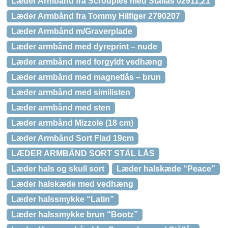
Læder Armbånd fra Scrouples med Stållås 02911,21
Læder Armbånd fra Tommy Hilfiger 2790207
Læder Armbånd m/Graverplade
Læder armbånd med dyreprint – nude
Læder armbånd med forgyldt vedhæng
Læder armbånd med magnetlås – brun
Læder armbånd med similisten
Læder armbånd med sten
Læder armbånd Mizzole (18 cm)
Læder Armbånd Sort Flad 19cm
LÆDER ARMBÅND SORT STÅL LÅS
Læder hals og skull sort
Læder halskæde “Peace”
Læder halskæde med vedhæng
Læder halssmykke “Latin”
Læder halssmykke brun “Bootz”