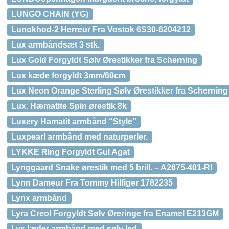
LUNGO CHAIN (YG)
Lunokhod-2 Herreur Fra Vostok 6S30-6204212
Lux armbåndsæt 3 stk.
Lux Gold Forgyldt Sølv Ørestikker fra Scherning
Lux kæde forgyldt 3mm/60cm
Lux Neon Orange Sterling Sølv Ørestikker fra Scherning
Lux. Hæmatite Spin ørestik 8k
Luxery Hamatit armbånd “Style”
Luxpearl armbånd med naturperler.
LYKKE Ring Forgyldt Gul Agat
Lynggaard Snake ørestik med 5 brill. – A2675-401-RI
Lynn Dameur Fra Tommy Hilfiger 1782235
Lynx armbånd
Lyra Creol Forgyldt Sølv Øreringe fra Enamel E213GM
Lys læder armbånd med sølv led