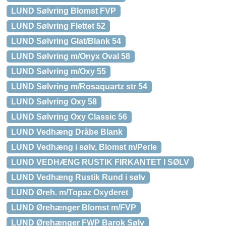
LUND Sølvring Blomst FVP
LUND Sølvring Flettet 52
LUND Sølvring Glat/Blank 54
LUND Sølvring m/Onyx Oval 58
LUND Sølvring m/Oxy 55
LUND Sølvring m/Rosaquartz str 54
LUND Sølvring Oxy 58
LUND Sølvring Oxy Classic 56
LUND Vedhæng Dråbe Blank
LUND Vedhæng i sølv, Blomst m/Perle
LUND VEDHÆNG RUSTIK FIRKANTET I SØLV
LUND Vedhæng Rustik Rund i sølv
LUND Øreh. m/Topaz Oxyderet
LUND Ørehænger Blomst m/FVP
LUND Ørehænger FWP Barok Sølv