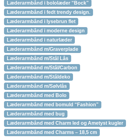
Læderarmbånd i bololæder “Bock”
Læderarmbånd i fedt trendy design.
Læderarmbånd i lysebrun flet
Læderarmbånd i moderne design
Læderarmbånd i naturlæder
Læderarmbånd m/Graverplade
Læderarmbånd m/Stål Lås
Læderarmbånd m/Stål/Carbon
Læderarmbånd m/Ståldeko
Læderarmbånd m/Sølvlås
Læderarmbånd med Bolo
Læderarmbånd med bomuld “Fashion”
Læderarmbånd med bug
Læderarmbånd med Charm led og Ametyst kugler
Læderarmbånd med Charms – 18,5 cm