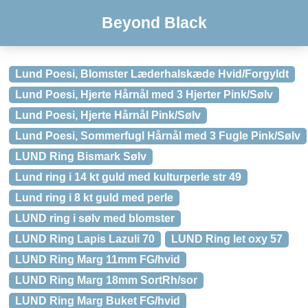
Beyond Black
Lund Poesi, Blomster Læderhalskæde Hvid/Forgyldt
Lund Poesi, Hjerte Hårnål med 3 Hjerter Pink/Sølv
Lund Poesi, Hjerte Hårnål Pink/Sølv
Lund Poesi, Sommerfugl Hårnål med 3 Fugle Pink/Sølv
LUND Ring Bismark Sølv
Lund ring i 14 kt guld med kulturperle str 49
Lund ring i 8 kt guld med perle
LUND ring i sølv med blomster
LUND Ring Lapis Lazuli 70
LUND Ring let oxy 57
LUND Ring Marg 11mm FG/hvid
LUND Ring Marg 18mm SortRh/sor
LUND Ring Marg Buket FG/hvid