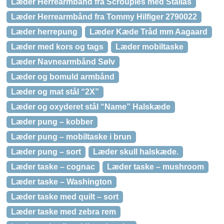
Læder Herrearmbånd fra Scrouples med Stållås
Læder Herrearmbånd fra Tommy Hilfiger 2790022
Læder herrepung
Læder Kæde Tråd mm Aagaard
Læder med kors og tags
Læder mobiltaske
Læder Navnearmbånd Sølv
Læder og bomuld armbånd
Læder og mat stål “2X”
Læder og oxyderet stål “Name” Halskæde
Læder pung – kobber
Læder pung – mobiltaske i brun
Læder pung – sort
Læder skull halskæde.
Læder taske – cognac
Læder taske – mushroom
Læder taske – Washington
Læder taske med quilt – sort
Læder taske med zebra rem