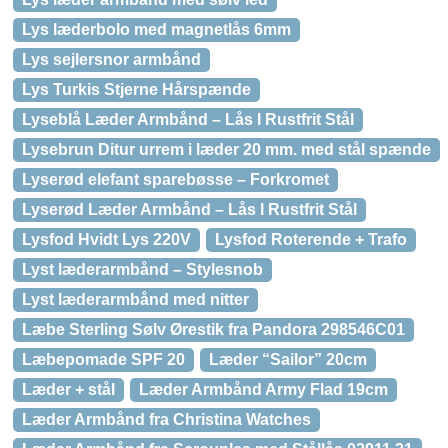
Lys læderbolo med magnetlås 6mm
Lys sejlersnor armbånd
Lys Turkis Stjerne Hårspænde
Lyseblå Læder Armbånd – Lås I Rustfrit Stål
Lysebrun Ditur urrem i læder 20 mm. med stål spænde
Lyserød elefant sparebøsse – Forkromet
Lyserød Læder Armbånd – Lås I Rustfrit Stål
Lysfod Hvidt Lys 220V
Lysfod Roterende + Trafo
Lyst læderarmbånd – Stylesnob
Lyst læderarmbånd med nitter
Læbe Sterling Sølv Ørestik fra Pandora 298546C01
Læbepomade SPF 20
Læder “Sailor” 20cm
Læder + stål
Læder Armbånd Army Flad 19cm
Læder Armbånd fra Christina Watches