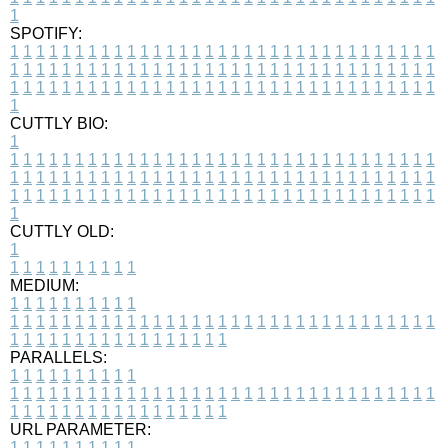
1
SPOTIFY:
1
1
1
1
1
1
1
1
1
1
1
1
1
1
1
1
1
1
1
1
1
1
1
1
1
1
1
1
1
1
1
1
1
1
1
1
1
1
1
1
1
1
1
1
1
1
1
1
1
1
1
1
1
1
1
1
1
1
1
1
1
1
1
1
1
1
1
1
1
1
1
1
1
1
1
1
1
1
1
1
1
1
1
1
1
1
1
1
1
1
1
1
1
1
1
1
1
1
1
1
CUTTLY BIO:
1
1
1
1
1
1
1
1
1
1
1
1
1
1
1
1
1
1
1
1
1
1
1
1
1
1
1
1
1
1
1
1
1
1
1
1
1
1
1
1
1
1
1
1
1
1
1
1
1
1
1
1
1
1
1
1
1
1
1
1
1
1
1
1
1
1
1
1
1
1
1
1
1
1
1
1
1
1
1
1
1
1
1
1
1
1
1
1
1
1
1
1
1
1
1
1
1
1
1
1
1
CUTTLY OLD:
1
1
1
1
1
1
1
1
1
1
1
MEDIUM:
1
1
1
1
1
1
1
1
1
1
1
1
1
1
1
1
1
1
1
1
1
1
1
1
1
1
1
1
1
1
1
1
1
1
1
1
1
1
1
1
1
1
1
1
1
1
1
1
1
1
1
1
1
1
1
1
1
1
1
1
PARALLELS:
1
1
1
1
1
1
1
1
1
1
1
1
1
1
1
1
1
1
1
1
1
1
1
1
1
1
1
1
1
1
1
1
1
1
1
1
1
1
1
1
1
1
1
1
1
1
1
1
1
1
1
1
1
1
1
1
1
1
1
1
URL PARAMETER:
1
1
1
1
1
1
1
1
1
1