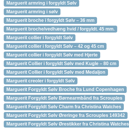
Marguerit armring i forgyldt Sølv
Marguerit armring i sølv
Marguerit broche i forgyldt Sølv – 36 mm
Marguerit broche/vedhæng hvid / forgyldt. 45 mm.
Marguerit collier i forgyldt Sølv
Marguerit collier i forgyldt Sølv – 42 og 45 cm
Marguerit collier i forgyldt Sølv med Hjerte
Marguerit Collier i forgyldt Sølv med Kugle – 80 cm
Marguerit Collier i forgyldt Sølv med Medaljon
Marguerit creoler i forgyldt Sølv
Marguerit Forgyldt Sølv Broche fra Lund Copenhagen
Marguerit Forgyldt Sølv Børnearmbånd fra Scrouples
Marguerit Forgyldt Sølv Charm fra Christina Watches
Marguerit Forgyldt Sølv Øreringe fra Scrouples 149342
Marguerit Forgyldt Sølv Ørestikker fra Christina Watche