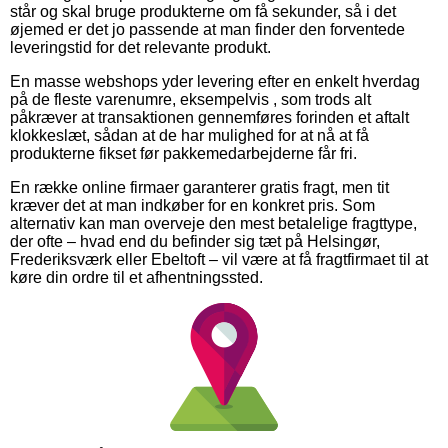
står og skal bruge produkterne om få sekunder, så i det
øjemed er det jo passende at man finder den forventede
leveringstid for det relevante produkt.
En masse webshops yder levering efter en enkelt hverdag
på de fleste varenumre, eksempelvis , som trods alt
påkræver at transaktionen gennemføres forinden et aftalt
klokkeslæt, sådan at de har mulighed for at nå at få
produkterne fikset før pakkemedarbejderne får fri.
En række online firmaer garanterer gratis fragt, men tit
kræver det at man indkøber for en konkret pris. Som
alternativ kan man overveje den mest betalelige fragttype,
der ofte – hvad end du befinder sig tæt på Helsingør,
Frederiksværk eller Ebeltoft – vil være at få fragtfirmaet til at
køre din ordre til et afhentningssted.