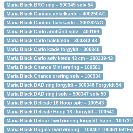
Maria Black BRO ring – 500345 sølv 54
Maria Black Cantara ankelkæde – 400250AG
Maria Black Cantare halskæde – 300382AG
Maria Black Carlo armbånd sølv – 400199
Maria Black Carlo halskæde – 300340-43
Maria Black Carlo kæde forgyldt – 300340
Maria Black Carlo sølv kæde 43 cm – 300339-43
Maria Black Chance Mini ørering – 100581
Maria Black Chance ørering sølv – 100534
Maria Black DAD ring forgyldt – 500346 Forgyldt 54
Maria Black DAD ring i sølv – 500347 sølv 50
Maria Black Delicate 18 Hoop sølv – 100543
Maria Black Delicate Hoop 18 i forgyldt – 100541
Maria Black Detour Twirl ørering forgyldt, højre – 10073
Maria Black Dogma Twirl ørering – 100461 100461-left Fo