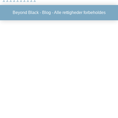
Beyond Black -
Blog
- Alle rettigheder forbeholdes