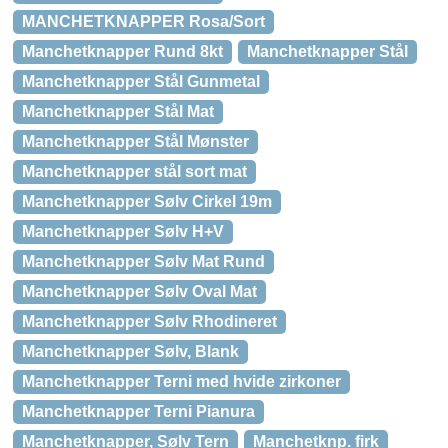
MANCHETKNAPPER Rosa/Sort
Manchetknapper Rund 8kt
Manchetknapper Stål
Manchetknapper Stål Gunmetal
Manchetknapper Stål Mat
Manchetknapper Stål Mønster
Manchetknapper stål sort mat
Manchetknapper Sølv Cirkel 19m
Manchetknapper Sølv H+V
Manchetknapper Sølv Mat Rund
Manchetknapper Sølv Oval Mat
Manchetknapper Sølv Rhodineret
Manchetknapper Sølv, Blank
Manchetknapper Terni med hvide zirkoner
Manchetknapper Terni Pianura
Manchetknapper, Sølv Tern
Manchetknp. firk