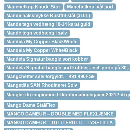
Manchetknp.Knude Stor
Manchetknp.stål,sort
Mande halssmykke Rustfrit stål (316L)
Mande tegn vedhæng i 8-14 karat guld
Mande tegn vedhæng i sølv
Mandela My Copper Black/White
Mandela My Copper White/Black
Mandela Signatur bangle sort kobber
Mandela Signatur bangle sort kobber. -incl. porto på 80,-
Mangchetter sølv forgyldt. – 491 490FG9
Mangetlås SAN Rhodineret Sølv
Mangler du inspiration til konfirmationsgaver 2021? Vi guid
Mango Dame Stål/Flex
MANGO DAMEUR – DOUBLE MED FLEXLÆNKE
MANGO DAMEUR – TUTTI FRUTTI – LYSELILLA