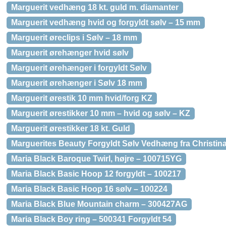
Marguerit vedhæng 18 kt. guld m. diamanter
Marguerit vedhæng hvid og forgyldt sølv – 15 mm
Marguerit øreclips i Sølv – 18 mm
Marguerit ørehænger hvid sølv
Marguerit ørehænger i forgyldt Sølv
Marguerit ørehænger i Sølv 18 mm
Marguerit ørestik 10 mm hvid/forg KZ
Marguerit ørestikker 10 mm – hvid og sølv – KZ
Marguerit ørestikker 18 kt. Guld
Marguerites Beauty Forgyldt Sølv Vedhæng fra Christi
Maria Black Baroque Twirl, højre – 100715YG
Maria Black Basic Hoop 12 forgyldt – 100217
Maria Black Basic Hoop 16 sølv – 100224
Maria Black Blue Mountain charm – 300427AG
Maria Black Boy ring – 500341 Forgyldt 54