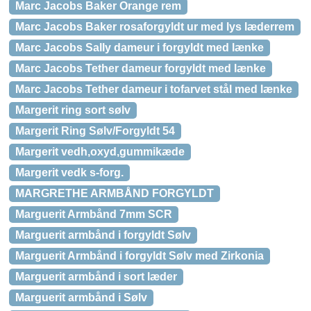
Marc Jacobs Baker Orange rem
Marc Jacobs Baker rosaforgyldt ur med lys læderrem
Marc Jacobs Sally dameur i forgyldt med lænke
Marc Jacobs Tether dameur forgyldt med lænke
Marc Jacobs Tether dameur i tofarvet stål med lænke
Margerit ring sort sølv
Margerit Ring Sølv/Forgyldt 54
Margerit vedh,oxyd,gummikæde
Margerit vedk s-forg.
MARGRETHE ARMBÅND FORGYLDT
Marguerit Armbånd 7mm SCR
Marguerit armbånd i forgyldt Sølv
Marguerit Armbånd i forgyldt Sølv med Zirkonia
Marguerit armbånd i sort læder
Marguerit armbånd i Sølv