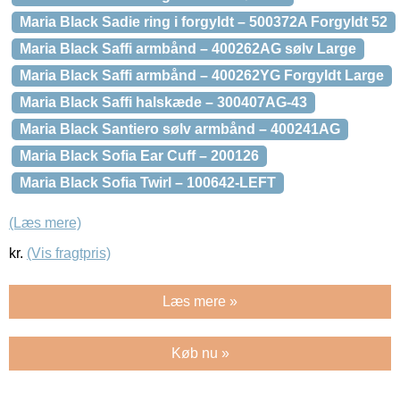
Maria Black Sadie ring i forgyldt – 500372A Forgyldt 52
Maria Black Saffi armbånd – 400262AG sølv Large
Maria Black Saffi armbånd – 400262YG Forgyldt Large
Maria Black Saffi halskæde – 300407AG-43
Maria Black Santiero sølv armbånd – 400241AG
Maria Black Sofia Ear Cuff – 200126
Maria Black Sofia Twirl – 100642-LEFT
(Læs mere)
kr.
(Vis fragtpris)
Læs mere »
Køb nu »