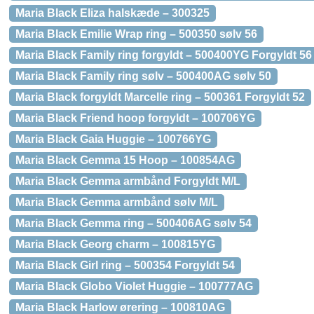
Maria Black Eliza halskæde – 300325
Maria Black Emilie Wrap ring – 500350 sølv 56
Maria Black Family ring forgyldt – 500400YG Forgyldt 56
Maria Black Family ring sølv – 500400AG sølv 50
Maria Black forgyldt Marcelle ring – 500361 Forgyldt 52
Maria Black Friend hoop forgyldt – 100706YG
Maria Black Gaia Huggie – 100766YG
Maria Black Gemma 15 Hoop – 100854AG
Maria Black Gemma armbånd Forgyldt M/L
Maria Black Gemma armbånd sølv M/L
Maria Black Gemma ring – 500406AG sølv 54
Maria Black Georg charm – 100815YG
Maria Black Girl ring – 500354 Forgyldt 54
Maria Black Globo Violet Huggie – 100777AG
Maria Black Harlow ørering – 100810AG