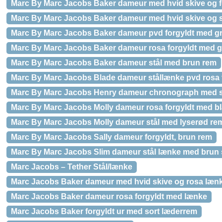
Marc By Marc Jacobs Baker dameur med hvid skive og for
Marc By Marc Jacobs Baker dameur med hvid skive og 
Marc By Marc Jacobs Baker dameur pvd forgyldt med gr
Marc By Marc Jacobs Baker dameur rosa forgyldt med g
Marc By Marc Jacobs Baker dameur stål med brun rem
Marc By Marc Jacobs Blade dameur stållænke pvd rosa 
Marc By Marc Jacobs Henry dameur chronograph med st
Marc By Marc Jacobs Molly dameur rosa forgyldt med b
Marc By Marc Jacobs Molly dameur stål med lyserød re
Marc By Marc Jacobs Sally dameur forgyldt, brun rem
Marc By Marc Jacobs Slim dameur stål lænke med brun 
Marc Jacobs – Tether Stål/lænke
Marc Jacobs Baker dameur med hvid skive og rosa læn
Marc Jacobs Baker dameur rosa forgyldt med lænke
Marc Jacobs Baker forgyldt ur med sort læderrem