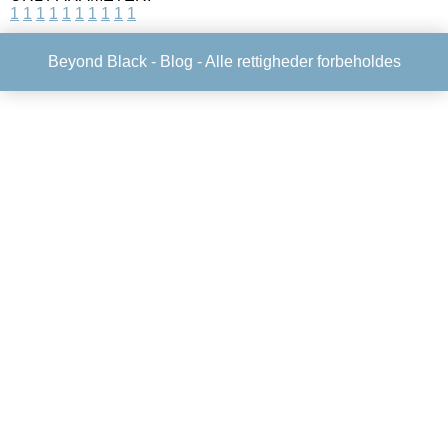
1
1
1
1
1
1
1
1
1
1
Beyond Black -
Blog
- Alle rettigheder forbeholdes