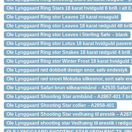
Ole Lynggaard Ring Stars 18 karat hvidguld 6 brill. i alt 
Ole Lynggaard Ring stor Leaves 18 karat rosaguld
Ole Lynggaard Ring stor Leaves 18 karat rødguld 48 brilla
Ole Lynggaard Ring stor Leaves i Sterling Sølv – blank
Ole Lynggaard Ring stor Lotus 18 karat hvidguld paveret m
Ole Lynggaard Ring stor Snakes 18 karat rødguld 4 brill. T
Ole Lynggaard Ring stor Winter Frost 18 karat hvidguld 121
Ole Lynggaard rød dobbelt design snor, sølv endestyk
Ole Lynggaard rød snoet Mokuba silkesnor, sort sølv e
Ole Lynggaard Safari brun silkearmbånd – A2535 Safari b
Ole Lynggaard Shooting Star armbånd – A2867-401 7 bril 
Ole Lynggaard Shooting Star collier – A2858-401
Ole Lynggaard Shooting Star vedhæng til ørestik – A287
Ole Lynggaard shooting star Vedhæng til ørestik i rødguld
OLE LYNGGAARD SHOOTING STAR VEDHÆNG TIL ØRES