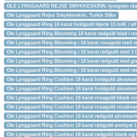
OLE LYNGGAARD REJSE SMYKKESKRIN, lysegrøn råsi
Ole Lynggaard Rejse Smykkeskrin, Turkis Silke
Ole Lynggaard Ring 18 karat hvidguld Hjerte 15 brill. i al
Ole Lynggaard Ring Blooming 18 karat rødguld blad i rosa
Ole Lynggaard Ring Blooming i 18 karat rosaguld med rød
Ole Lynggaard Ring Blooming i 18 karat rødguld med 3 bla
Ole Lynggaard Ring Blooming i 18 karat rødguld med grø
Ole Lynggaard Ring Blooming i 18 karat rødguld med rød 
Ole Lynggaard Ring Cushion 18 karat hvidguld akvamarin 
Ole Lynggaard Ring Cushion 18 karat hvidguld akvamari
Ole Lynggaard Ring Cushion 18 karat rosaguld blank rosak
Ole Lynggaard Ring Cushion 18 karat rosaguld rosakvar
Ole Lynggaard Ring Cushion 18 karat rødguld akvamari
Ole Lynggaard Ring Cushion 18 karat rødguld ametyst 1
Ole Lynggaard Ring Cushion 18 karat rødguld blank og hvi