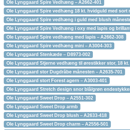
Ole Lynggaard Spire Vedhæng – A2662-401
Ole Lynggaard Spire vedhæng 18 kt. hvidguld med sort
Ole Lynggaard Spire vedhæng i guld med blush månest
Ole Lynggaard Spire Vedhæng i oxy med lapis og brillan
Ole Lynggaard Spire vedhæng med lapis – A2662-308
Ole Lynggaard Spire vedhæng mini – A3004-303
Ole Lynggaard Stenkæde – D8973-002
Ole Lynggaard Stjerne vedhæng til ørestikker stor, 18 kt. hv
Ole Lynggaard stor Dugdråbe månesten – A2635-701
Ole Lynggaard stort Forest agern – A3003-401
Ole Lynggaard Stretch design snor blå/grøn endestykke
Ole Lynggaard Sweet Drop – A2551-302
Ole Lynggaard Sweet Drop armb
Ole Lynggaard Sweet Drop blush – A2633-418
Ole Lynggaard Sweet Drop charm – A2556-501