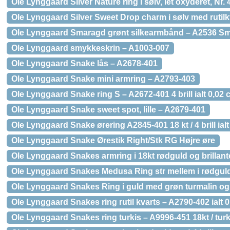
Ole Lynggaard Silver Nature ring i sølv, let oxyderet, Nr. 
Ole Lynggaard Silver Sweet Drop charm i sølv med rutilk
Ole Lynggaard Smaragd grønt silkearmbånd – A2536 Sm
Ole Lynggaard smykkeskrin – A1003-007
Ole Lynggaard Snake lås – A2678-401
Ole Lynggaard Snake mini armring – A2793-403
Ole Lynggaard Snake ring S – A2672-401 4 brill ialt 0,02 c
Ole Lynggaard Snake sweet spot, lille – A2679-401
Ole Lynggaard Snake ørering A2845-401 18 kt / 4 brill ialt
Ole Lynggaard Snake Ørestik Right/Stk RG Højre øre
Ole Lynggaard Snakes armring i 18kt rødguld og brillant
Ole Lynggaard Snakes Medusa Ring str mellem i rødguld 
Ole Lynggaard Snakes Ring i guld med grøn turmalin og
Ole Lynggaard Snakes ring rutil kvarts – A2790-402 ialt 0,
Ole Lynggaard Snakes ring turkis – A9996-451 18kt / turk