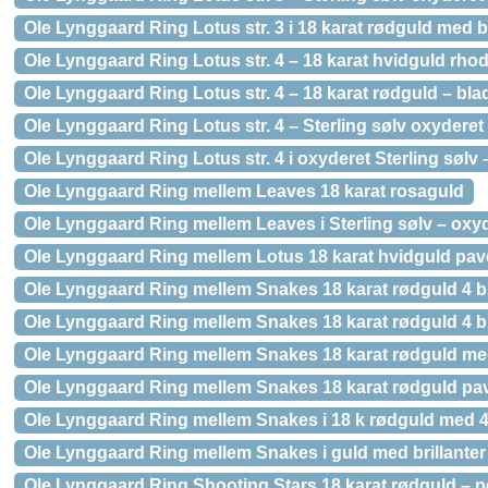
Ole Lynggaard Ring Lotus str. 3 i 18 karat rødguld med b
Ole Lynggaard Ring Lotus str. 4 – 18 karat hvidguld rhodi
Ole Lynggaard Ring Lotus str. 4 – 18 karat rødguld – blad
Ole Lynggaard Ring Lotus str. 4 – Sterling sølv oxyderet 
Ole Lynggaard Ring Lotus str. 4 i oxyderet Sterling sølv –
Ole Lynggaard Ring mellem Leaves 18 karat rosaguld
Ole Lynggaard Ring mellem Leaves i Sterling sølv – oxy
Ole Lynggaard Ring mellem Lotus 18 karat hvidguld pavere
Ole Lynggaard Ring mellem Snakes 18 karat rødguld 4 bri
Ole Lynggaard Ring mellem Snakes 18 karat rødguld 4 brill
Ole Lynggaard Ring mellem Snakes 18 karat rødguld med 4
Ole Lynggaard Ring mellem Snakes 18 karat rødguld pavé 
Ole Lynggaard Ring mellem Snakes i 18 k rødguld med 4 b
Ole Lynggaard Ring mellem Snakes i guld med brillanter
Ole Lynggaard Ring Shooting Stars 18 karat rødguld – perl