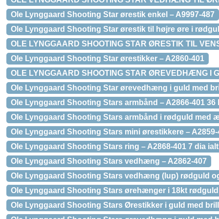
Ole Lynggaard Shooting Star ørestik enkel – A9997-487
Ole Lynggaard Shooting Star ørestik til højre øre i rødgu
OLE LYNGGAARD SHOOTING STAR ØRESTIK TIL VEN
Ole Lynggaard Shooting Star ørestikker – A2860-401
OLE LYNGGAARD SHOOTING STAR ØREVEDHÆNG I GU
Ole Lynggaard Shooting Star ørevedhæng i guld med bril
Ole Lynggaard Shooting Stars armbånd – A2866-401 36 bri
Ole Lynggaard Shooting Stars armbånd i rødguld med æ
Ole Lynggaard Shooting Stars mini ørestikkere – A2859
Ole Lynggaard Shooting Stars ring – A2868-401 7 dia ialt 
Ole Lynggaard Shooting Stars vedhæng – A2862-407
Ole Lynggaard Shooting Stars vedhæng (lup) rødguld og 
Ole Lynggaard Shooting Stars ørehænger i 18kt rødguld 
Ole Lynggaard Shooting Stars Ørestikker i guld med bril