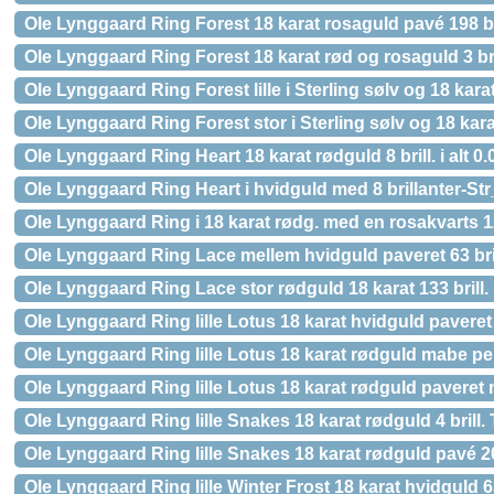
Ole Lynggaard Ring Forest 18 karat rosaguld pavé 198 bril
Ole Lynggaard Ring Forest 18 karat rød og rosaguld 3 brill
Ole Lynggaard Ring Forest lille i Sterling sølv og 18 kara
Ole Lynggaard Ring Forest stor i Sterling sølv og 18 kara
Ole Lynggaard Ring Heart 18 karat rødguld 8 brill. i alt 
Ole Lynggaard Ring Heart i hvidguld med 8 brillanter-St
Ole Lynggaard Ring i 18 karat rødg. med en rosakvarts 
Ole Lynggaard Ring Lace mellem hvidguld paveret 63 brill.
Ole Lynggaard Ring Lace stor rødguld 18 karat 133 brill. 
Ole Lynggaard Ring lille Lotus 18 karat hvidguld paveret m
Ole Lynggaard Ring lille Lotus 18 karat rødguld mabe pe
Ole Lynggaard Ring lille Lotus 18 karat rødguld paveret me
Ole Lynggaard Ring lille Snakes 18 karat rødguld 4 brill. T
Ole Lynggaard Ring lille Snakes 18 karat rødguld pavé 20
Ole Lynggaard Ring lille Winter Frost 18 karat hvidguld 63 b