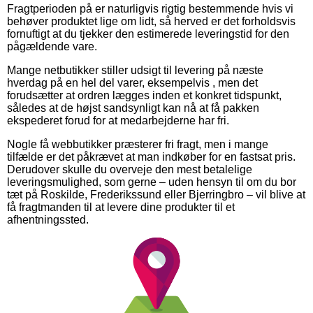
Fragtperioden på er naturligvis rigtig bestemmende hvis vi
behøver produktet lige om lidt, så herved er det forholdsvis
fornuftigt at du tjekker den estimerede leveringstid for den
pågældende vare.
Mange netbutikker stiller udsigt til levering på næste
hverdag på en hel del varer, eksempelvis , men det
forudsætter at ordren lægges inden et konkret tidspunkt,
således at de højst sandsynligt kan nå at få pakken
ekspederet forud for at medarbejderne har fri.
Nogle få webbutikker præsterer fri fragt, men i mange
tilfælde er det påkrævet at man indkøber for en fastsat pris.
Derudover skulle du overveje den mest betalelige
leveringsmulighed, som gerne – uden hensyn til om du bor
tæt på Roskilde, Frederikssund eller Bjerringbro – vil blive at
få fragtmanden til at levere dine produkter til et
afhentningssted.