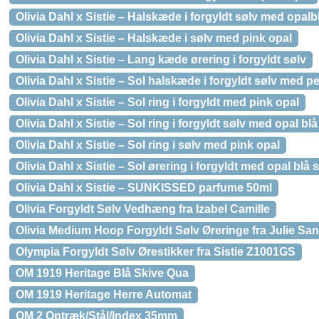
Olivia Dahl x Sistie – Halskæde i forgyldt sølv med opal
Olivia Dahl x Sistie – Halskæde i sølv med pink opal
Olivia Dahl x Sistie – Lang kæde ørering i forgyldt sølv
Olivia Dahl x Sistie – Sol halskæde i forgyldt sølv med pe
Olivia Dahl x Sistie – Sol ring i forgyldt med pink opal
Olivia Dahl x Sistie – Sol ring i forgyldt sølv med opal b
Olivia Dahl x Sistie – Sol ring i sølv med pink opal
Olivia Dahl x Sistie – Sol ørering i forgyldt med opal blå 
Olivia Dahl x Sistie – SUNKISSED parfume 50ml
Olivia Forgyldt Sølv Vedhæng fra Izabel Camille
Olivia Medium Hoop Forgyldt Sølv Øreringe fra Julie Sa
Olympia Forgyldt Sølv Ørestikker fra Sistie Z1001GS
OM 1919 Heritage Blå Skive Qua
OM 1919 Heritage Herre Automat
OM 2 Optræk/Stål/Index 35mm