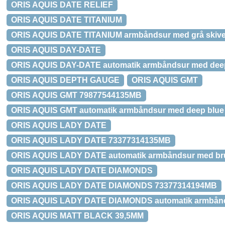
ORIS AQUIS DATE RELIEF
ORIS AQUIS DATE TITANIUM
ORIS AQUIS DATE TITANIUM armbåndsur med grå skiv
ORIS AQUIS DAY-DATE
ORIS AQUIS DAY-DATE automatik armbåndsur med deep
ORIS AQUIS DEPTH GAUGE
ORIS AQUIS GMT
ORIS AQUIS GMT 79877544135MB
ORIS AQUIS GMT automatik armbåndsur med deep blue
ORIS AQUIS LADY DATE
ORIS AQUIS LADY DATE 73377314135MB
ORIS AQUIS LADY DATE automatik armbåndsur med bru
ORIS AQUIS LADY DATE DIAMONDS
ORIS AQUIS LADY DATE DIAMONDS 73377314194MB
ORIS AQUIS LADY DATE DIAMONDS automatik armbåndsur
ORIS AQUIS MATT BLACK 39,5MM