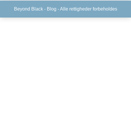
Beyond Black -
Blog
- Alle rettigheder forbeholdes