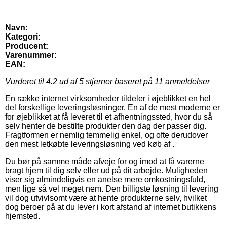
Navn:
Kategori:
Producent:
Varenummer:
EAN:
Vurderet til
4.2
ud af 5 stjerner baseret på
11
anmeldelser
En række internet virksomheder tildeler i øjeblikket en hel
del forskellige leveringsløsninger. En af de mest moderne er
for øjeblikket at få leveret til et afhentningssted, hvor du så
selv henter de bestilte produkter den dag der passer dig.
Fragtformen er nemlig temmelig enkel, og ofte derudover
den mest letkøbte leveringsløsning ved køb af .
Du bør på samme måde afveje for og imod at få varerne
bragt hjem til dig selv eller ud på dit arbejde. Muligheden
viser sig almindeligvis en anelse mere omkostningsfuld,
men lige så vel meget nem. Den billigste løsning til levering
vil dog utvivlsomt være at hente produkterne selv, hvilket
dog beroer på at du lever i kort afstand af internet butikkens
hjemsted.