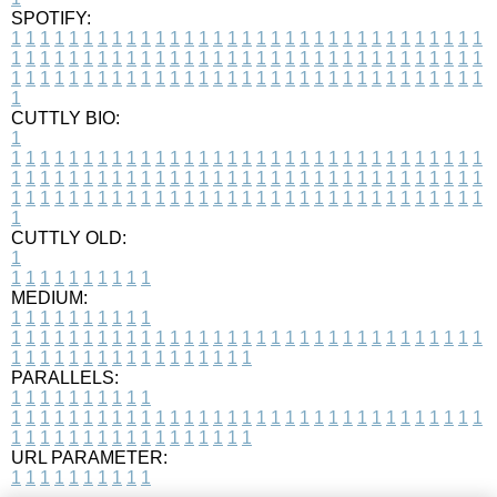
SPOTIFY:
1
1
1
1
1
1
1
1
1
1
1
1
1
1
1
1
1
1
1
1
1
1
1
1
1
1
1
1
1
1
1
1
1
1
1
1
1
1
1
1
1
1
1
1
1
1
1
1
1
1
1
1
1
1
1
1
1
1
1
1
1
1
1
1
1
1
1
1
1
1
1
1
1
1
1
1
1
1
1
1
1
1
1
1
1
1
1
1
1
1
1
1
1
1
1
1
1
1
1
1
CUTTLY BIO:
1
1
1
1
1
1
1
1
1
1
1
1
1
1
1
1
1
1
1
1
1
1
1
1
1
1
1
1
1
1
1
1
1
1
1
1
1
1
1
1
1
1
1
1
1
1
1
1
1
1
1
1
1
1
1
1
1
1
1
1
1
1
1
1
1
1
1
1
1
1
1
1
1
1
1
1
1
1
1
1
1
1
1
1
1
1
1
1
1
1
1
1
1
1
1
1
1
1
1
1
1
CUTTLY OLD:
1
1
1
1
1
1
1
1
1
1
1
MEDIUM:
1
1
1
1
1
1
1
1
1
1
1
1
1
1
1
1
1
1
1
1
1
1
1
1
1
1
1
1
1
1
1
1
1
1
1
1
1
1
1
1
1
1
1
1
1
1
1
1
1
1
1
1
1
1
1
1
1
1
1
1
PARALLELS:
1
1
1
1
1
1
1
1
1
1
1
1
1
1
1
1
1
1
1
1
1
1
1
1
1
1
1
1
1
1
1
1
1
1
1
1
1
1
1
1
1
1
1
1
1
1
1
1
1
1
1
1
1
1
1
1
1
1
1
1
URL PARAMETER:
1
1
1
1
1
1
1
1
1
1