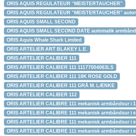
ORIS AQUIS REGULATEUR “MEISTERTAUCHER”
ORIS AQUIS REGULATEUR “MEISTERTAUCHER” automatik
ORIS AQUIS SMALL SECOND
ORIS AQUIS SMALL SECOND DATE automatik armbåndsu
ORIS Aquis Whale Shark Limited
ORIS ARTELIER ART BLAKEY L.E.
ORIS ARTELIER CALIBER 111
ORIS ARTELIER CALIBER 111 11177004063LS
ORIS ARTELIER CALIBER 111 18K ROSE GOLD
ORIS ARTELIER CALIBER 111 GRÅ M. LÆNKE
ORIS ARTELIER CALIBER 112
ORIS ARTELIER CALIBRE 111 mekanisk armbåndsur i 18 
ORIS ARTELIER CALIBRE 111 mekanisk armbåndsur i stå
ORIS ARTELIER CALIBRE 111 mekanisk armbåndsur i st
ORIS ARTELIER CALIBRE 111 mekanisk armbåndsur i stå