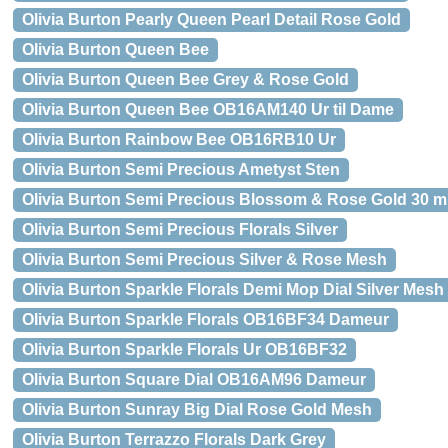
Olivia Burton Pearly Queen Pearl Detail Rose Gold
Olivia Burton Queen Bee
Olivia Burton Queen Bee Grey & Rose Gold
Olivia Burton Queen Bee OB16AM140 Ur til Dame
Olivia Burton Rainbow Bee OB16RB10 Ur
Olivia Burton Semi Precious Ametyst Sten
Olivia Burton Semi Precious Blossom & Rose Gold 30 
Olivia Burton Semi Precious Florals Silver
Olivia Burton Semi Precious Silver & Rose Mesh
Olivia Burton Sparkle Florals Demi Mop Dial Silver Mesh
Olivia Burton Sparkle Florals OB16BF34 Dameur
Olivia Burton Sparkle Florals Ur OB16BF32
Olivia Burton Square Dial OB16AM96 Dameur
Olivia Burton Sunray Big Dial Rose Gold Mesh
Olivia Burton Terrazzo Florals Dark Grey