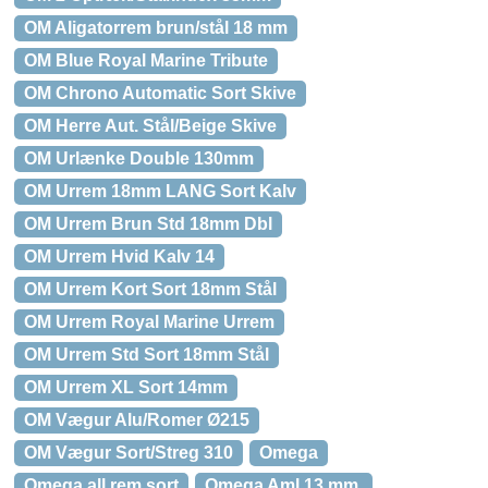
OM Aligatorrem brun/stål 18 mm
OM Blue Royal Marine Tribute
OM Chrono Automatic Sort Skive
OM Herre Aut. Stål/Beige Skive
OM Urlænke Double 130mm
OM Urrem 18mm LANG Sort Kalv
OM Urrem Brun Std 18mm Dbl
OM Urrem Hvid Kalv 14
OM Urrem Kort Sort 18mm Stål
OM Urrem Royal Marine Urrem
OM Urrem Std Sort 18mm Stål
OM Urrem XL Sort 14mm
OM Vægur Alu/Romer Ø215
OM Vægur Sort/Streg 310
Omega
Omega all.rem sort
Omega Aml.13 mm.