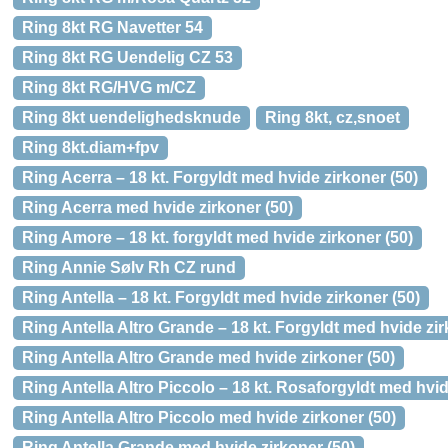
Ring 8kt RG Navetter 54
Ring 8kt RG Uendelig CZ 53
Ring 8kt RG/HVG m/CZ
Ring 8kt uendelighedsknude
Ring 8kt, cz,snoet
Ring 8kt.diam+fpv
Ring Acerra – 18 kt. Forgyldt med hvide zirkoner (50)
Ring Acerra med hvide zirkoner (50)
Ring Amore – 18 kt. forgyldt med hvide zirkoner (50)
Ring Annie Sølv Rh CZ rund
Ring Antella – 18 kt. Forgyldt med hvide zirkoner (50)
Ring Antella Altro Grande – 18 kt. Forgyldt med hvide zir
Ring Antella Altro Grande med hvide zirkoner (50)
Ring Antella Altro Piccolo – 18 kt. Rosaforgyldt med hvid
Ring Antella Altro Piccolo med hvide zirkoner (50)
Ring Antella Grande med hvide zirkoner (50)