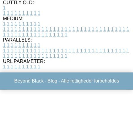
CUTTLY OLD:
1
1
1
1
1
1
1
1
1
1
1
MEDIUM:
1
1
1
1
1
1
1
1
1
1
1
1
1
1
1
1
1
1
1
1
1
1
1
1
1
1
1
1
1
1
1
1
1
1
1
1
1
1
1
1
1
1
1
1
1
1
1
1
1
1
1
1
1
1
1
1
1
1
1
1
PARALLELS:
1
1
1
1
1
1
1
1
1
1
1
1
1
1
1
1
1
1
1
1
1
1
1
1
1
1
1
1
1
1
1
1
1
1
1
1
1
1
1
1
1
1
1
1
1
1
1
1
1
1
1
1
1
1
1
1
1
1
1
1
URL PARAMETER:
1
1
1
1
1
1
1
1
1
1
Beyond Black -
Blog
- Alle rettigheder forbeholdes