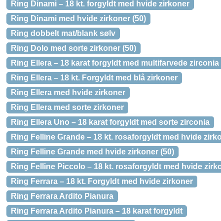
Ring Dinami – 18 kt. forgyldt med hvide zirkoner
Ring Dinami med hvide zirkoner (50)
Ring dobbelt mat/blank sølv
Ring Dolo med sorte zirkoner (50)
Ring Ellera – 18 karat forgyldt med multifarvede zirconia
Ring Ellera – 18 kt. Forgyldt med blå zirkoner
Ring Ellera med hvide zirkoner
Ring Ellera med sorte zirkoner
Ring Ellera Uno – 18 karat forgyldt med sorte zirconia
Ring Felline Grande – 18 kt. rosaforgyldt med hvide zirko
Ring Felline Grande med hvide zirkoner (50)
Ring Felline Piccolo – 18 kt. rosaforgyldt med hvide zirk
Ring Ferrara – 18 kt. Forgyldt med hvide zirkoner
Ring Ferrara Ardito Pianura
Ring Ferrara Ardito Pianura – 18 karat forgyldt