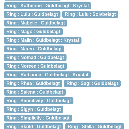
Ring : Katherine : Guldbelagt : Krystal
Ring : Lulu : Guldbelagt
Ring : Lulu : Sølvbelagt
Ring : Mabelle : Guldbelagt
Ring : Mago : Guldbelagt
Ring : Malin : Guldbelagt : Krystal
Ring : Maren : Guldbelagt
Ring : Nomad : Guldbelagt
Ring : Noreen : Guldbelagt
Ring : Radiance : Guldbelagt : Krystal
Ring : Rhea : Guldbelagt
Ring : Sagi : Guldbelagt
Ring : Salena : Guldbelagt
Ring : Sensitivity : Guldbelagt
Ring : Sigyn : Guldbelagt
Ring : Simplicity : Guldbelagt
Ring : Skuld : Guldbelagt
Ring : Stella : Guldbelagt