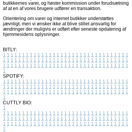
butikkernes varer, og høster kommission under forudsætning
af at en af vores brugere udfører en transaktion.
Orientering om varer og internet butikker understøttes
jævnligt, men vi ønsker ikke at blive stillet ansvarlig for
ændringer der muligvis er udført efter seneste opdatering af
hjemmesidens oplysninger.
BITLY:
1
1
1
1
1
1
1
1
1
1
1
1
1
1
1
1
1
1
1
1
1
1
1
1
1
1
1
1
1
1
1
1
1
1
1
1
1
1
1
1
1
1
1
1
1
1
1
1
1
1
1
1
1
1
1
1
1
1
1
1
1
1
1
1
1
1
1
1
1
1
1
1
1
1
1
1
1
1
1
1
1
1
1
1
1
1
1
1
1
1
1
1
1
1
1
1
1
1
1
1
SPOTIFY:
1
1
1
1
1
1
1
1
1
1
1
1
1
1
1
1
1
1
1
1
1
1
1
1
1
1
1
1
1
1
1
1
1
1
1
1
1
1
1
1
1
1
1
1
1
1
1
1
1
1
1
1
1
1
1
1
1
1
1
1
1
1
1
1
1
1
1
1
1
1
1
1
1
1
1
1
1
1
1
1
1
1
1
1
1
1
1
1
1
1
1
1
1
1
1
1
1
1
1
1
CUTTLY BIO:
1
1
1
1
1
1
1
1
1
1
1
1
1
1
1
1
1
1
1
1
1
1
1
1
1
1
1
1
1
1
1
1
1
1
1
1
1
1
1
1
1
1
1
1
1
1
1
1
1
1
1
1
1
1
1
1
1
1
1
1
1
1
1
1
1
1
1
1
1
1
1
1
1
1
1
1
1
1
1
1
1
1
1
1
1
1
1
1
1
1
1
1
1
1
1
1
1
1
1
1
1