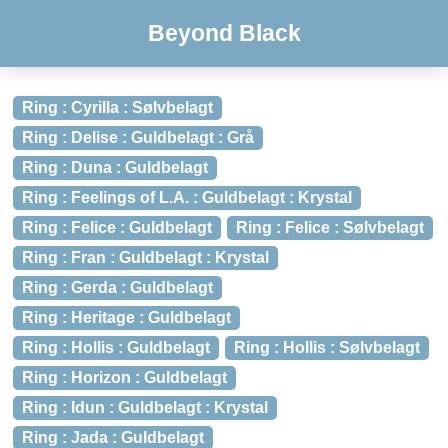
Beyond Black
Ring : Cyrilla : Sølvbelagt
Ring : Delise : Guldbelagt : Grå
Ring : Duna : Guldbelagt
Ring : Feelings of L.A. : Guldbelagt : Krystal
Ring : Felice : Guldbelagt
Ring : Felice : Sølvbelagt
Ring : Fran : Guldbelagt : Krystal
Ring : Gerda : Guldbelagt
Ring : Heritage : Guldbelagt
Ring : Hollis : Guldbelagt
Ring : Hollis : Sølvbelagt
Ring : Horizon : Guldbelagt
Ring : Idun : Guldbelagt : Krystal
Ring : Jada : Guldbelagt