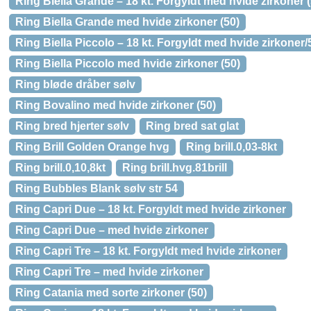
Ring Biella Grande – 18 kt. Forgyldt med hvide zirkoner (
Ring Biella Grande med hvide zirkoner (50)
Ring Biella Piccolo – 18 kt. Forgyldt med hvide zirkoner/
Ring Biella Piccolo med hvide zirkoner (50)
Ring bløde dråber sølv
Ring Bovalino med hvide zirkoner (50)
Ring bred hjerter sølv
Ring bred sat glat
Ring Brill Golden Orange hvg
Ring brill.0,03-8kt
Ring brill.0,10,8kt
Ring brill.hvg.81brill
Ring Bubbles Blank sølv str 54
Ring Capri Due – 18 kt. Forgyldt med hvide zirkoner
Ring Capri Due – med hvide zirkoner
Ring Capri Tre – 18 kt. Forgyldt med hvide zirkoner
Ring Capri Tre – med hvide zirkoner
Ring Catania med sorte zirkoner (50)