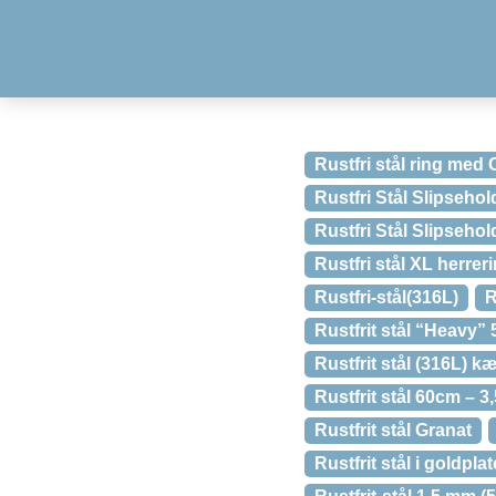
Rustfri stål ring med
Rustfri Stål Slipseho
Rustfri Stål Slipseho
Rustfri stål XL herrer
Rustfri-stål(316L)
R
Rustfrit stål “Heavy”
Rustfrit stål (316L) 
Rustfrit stål 60cm – 
Rustfrit stål Granat
Rustfrit stål i goldpla