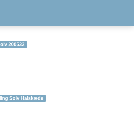
Sølv 200532
ling Sølv Halskæde