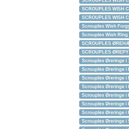
SCROUPLES WISH CH
SCROUPLES WISH C
SCROUPLES WISH C
Scrouples Wish Forg
Scrouples Wish Ring 
SCROUPLES ØREHÆNG
SCROUPLES ØREPYN
Scrouples Øreringe i
Scrouples Øreringe i 
Scrouples Øreringe i
Scrouples Øreringe i
Scrouples Øreringe i
Scrouples Øreringe i
Scrouples Øreringe i
Scrouples Øreringe i