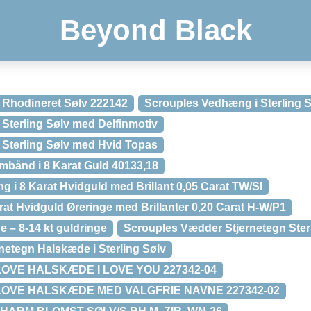
Beyond Black
 Rhodineret Sølv 222142
Scrouples Vedhæng i Sterling 
Sterling Sølv med Delfinmotiv
Sterling Sølv med Hvid Topas
mbånd i 8 Karat Guld 40133,18
ng i 8 Karat Hvidguld med Brillant 0,05 Carat TW/SI
at Hvidguld Øreringe med Brillanter 0,20 Carat H-W/P1
e – 8-14 kt guldringe
Scrouples Vædder Stjernetegn Ster
netegn Halskæde i Sterling Sølv
VE HALSKÆDE I LOVE YOU 227342-04
VE HALSKÆDE MED VALGFRIE NAVNE 227342-02