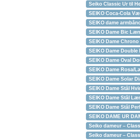
Seiko Classic Ur til
SEIKO Coca-Cola Væ
SEIKO dame armbånds
SEIKO Dame Bic Læ
SEIKO Dame Chrono 
SEIKO Dame Double
SEIKO Dame Oval Do
SEIKO Dame Rosa/Læ
SEIKO Dame Solar D
SEIKO Dame Stål Hvi
SEIKO Dame Stål Læn
SEIKO Dame Stål Pe
SEIKO DAME UR DA
Seiko dameur – Classi
Seiko dameur – Classi