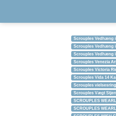
Scrouples Vedhæng i
Scrouples Vedhæng i 
Scrouples Vedhæng i 
Scrouples Venezia Ar
Scrouples Victoria Ri
Scrouples Vida 14 Kar
Scrouples vielsesring
Scrouples Vægt Stjer
SCROUPLES WEARLO
SCROUPLES WEARLO