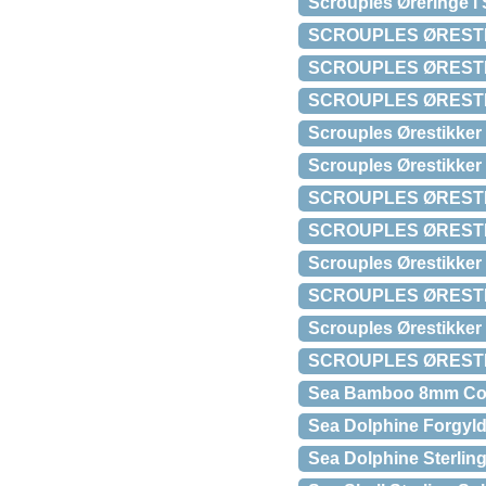
Scrouples Øreringe i
SCROUPLES ØRESTIK
SCROUPLES ØRESTI
SCROUPLES ØRESTIK
Scrouples Ørestikker 
Scrouples Ørestikker 
SCROUPLES ØRESTIK
SCROUPLES ØRESTI
Scrouples Ørestikker 
SCROUPLES ØRESTIK
Scrouples Ørestikker 
SCROUPLES ØRESTIK
Sea Bamboo 8mm Cor
Sea Dolphine Forgyldt
Sea Dolphine Sterling 