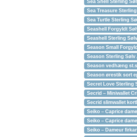
Sea Shell Sterling Sø
Sea Treasure Sterlin
Sea Turtle Sterling 
Seashell Forgyldt Søl
Seashell Sterling Søl
Season Small Forgyldt
Season Sterling Sølv
Season vedhæng st.s
Season ørestik sort 
Secret Love Sterling 
Secrid – Miniwallet C
Secrid slimwallet kort
Seiko – Caprice dame
Seiko – Caprice dameu
Seiko – Dameur firkan