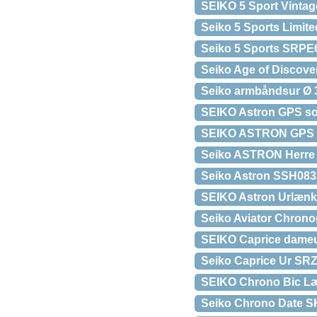
SEIKO 5 Sport Vintage
Seiko 5 Sports Limit
Seiko 5 Sports SRP
Seiko Age of Discov
Seiko armbåndsur Ø 3
SEIKO Astron GPS sola
SEIKO ASTRON GPS
Seiko ASTRON Herre 
Seiko Astron SSH083J
SEIKO Astron Urlænk
Seiko Aviator Chron
SEIKO Caprice dameur
Seiko Caprice Ur SR
SEIKO Chrono Bic L
Seiko Chrono Date S