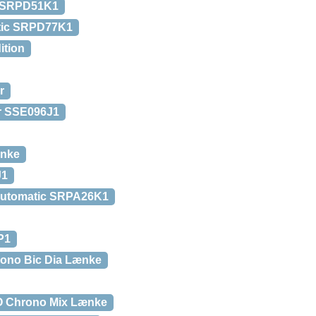
c SRPD51K1
atic SRPD77K1
ition
r
r SSE096J1
ænke
J1
Automatic SRPA26K1
P1
rono Bic Dia Lænke
 Chrono Mix Lænke