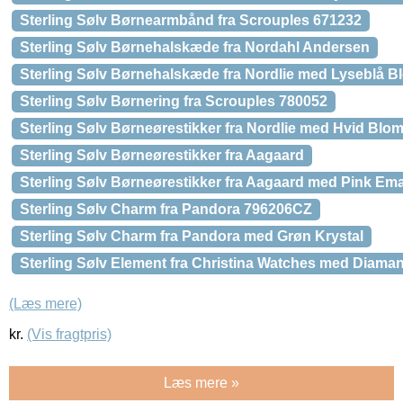
Sterling Sølv Børnearmbånd fra Scrouples 671232
Sterling Sølv Børnehalskæde fra Nordahl Andersen
Sterling Sølv Børnehalskæde fra Nordlie med Lyseblå B
Sterling Sølv Børnering fra Scrouples 780052
Sterling Sølv Børneørestikker fra Nordlie med Hvid Blom
Sterling Sølv Børneørestikker fra Aagaard
Sterling Sølv Børneørestikker fra Aagaard med Pink Ema
Sterling Sølv Charm fra Pandora 796206CZ
Sterling Sølv Charm fra Pandora med Grøn Krystal
Sterling Sølv Element fra Christina Watches med Diaman
(Læs mere)
kr.
(Vis fragtpris)
Læs mere »