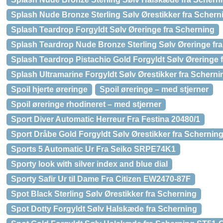
Splash Nude Bronze Sterling Sølv Ørestikker fra Schern
Splash Teardrop Forgyldt Sølv Øreringe fra Scherning
Splash Teardrop Nude Bronze Sterling Sølv Øreringe f
Splash Teardrop Pistachio Gold Forgyldt Sølv Øreringe
Splash Ultramarine Forgyldt Sølv Ørestikker fra Scherni
Spoil hjerte øreringe
Spoil øreringe – med stjerner
Spoil øreringe rhodineret – med stjerner
Sport Diver Automatic Herreur Fra Festina 20480/1
Sport Dråbe Gold Forgyldt Sølv Ørestikker fra Schernin
Sports 5 Automatic Ur Fra Seiko SRPE74K1
Sporty look with silver index and blue dial
Sporty Safir Ur til Dame Fra Citizen EW2470-87F
Spot Black Sterling Sølv Ørestikker fra Scherning
Spot Dotty Forgyldt Sølv Halskæde fra Scherning