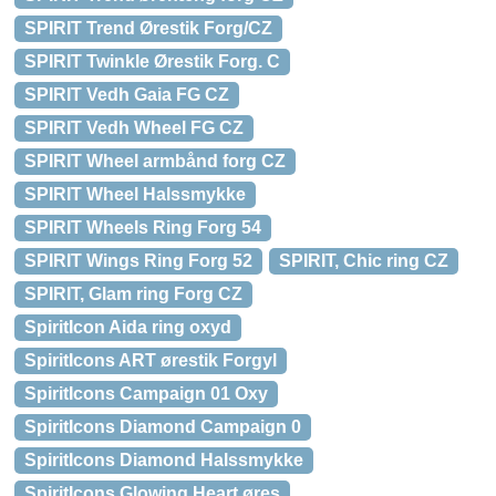
SPIRIT Trend Ørestik Forg/CZ
SPIRIT Twinkle Ørestik Forg. C
SPIRIT Vedh Gaia FG CZ
SPIRIT Vedh Wheel FG CZ
SPIRIT Wheel armbånd forg CZ
SPIRIT Wheel Halssmykke
SPIRIT Wheels Ring Forg 54
SPIRIT Wings Ring Forg 52
SPIRIT, Chic ring CZ
SPIRIT, Glam ring Forg CZ
SpiritIcon Aida ring oxyd
SpiritIcons ART ørestik Forgyl
SpiritIcons Campaign 01 Oxy
SpiritIcons Diamond Campaign 0
SpiritIcons Diamond Halssmykke
SpiritIcons Glowing Heart øres