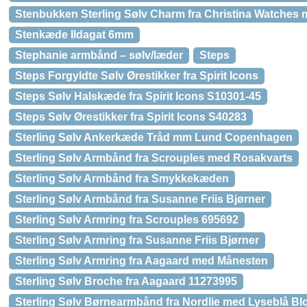
Stenbukken Sterling Sølv Charm fra Christina Watches 
Stenkæde Ildagat 6mm
Stephanie armbånd – sølv/læder
Steps
Steps Forgyldte Sølv Ørestikker fra Spirit Icons
Steps Sølv Halskæde fra Spirit Icons S10301-45
Steps Sølv Ørestikker fra Spirit Icons S40283
Sterling Sølv Ankerkæde Tråd mm Lund Copenhagen
Sterling Sølv Armbånd fra Scrouples med Rosakvarts
Sterling Sølv Armbånd fra Smykkekæden
Sterling Sølv Armbånd fra Susanne Friis Bjørner
Sterling Sølv Armring fra Scrouples 695692
Sterling Sølv Armring fra Susanne Friis Bjørner
Sterling Sølv Armring fra Aagaard med Månesten
Sterling Sølv Broche fra Aagaard 11273995
Sterling Sølv Børnearmbånd fra Nordlie med Lyseblå Bl