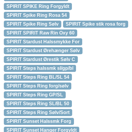
SPIRIT SPIKE Ring Forgyldt
SPIRIT Spike Ring Rosa 54
SPIRIT Spike Ring Sølv
SPIRIT Spike stik rosa forg
SPIRIT SPIRIT Raw Rin Oxy 60
SPIRIT Stardust Halssmykke For
SPIRIT Stardust Ørehænger Sølv
SPIRIT Stardust Ørestik Sølv C
SPIRIT Steps halssmk sl/gp/bl
SPIRIT Steps Ring BL/SL 54
SPIRIT Steps Ring forg/sølv
SPIRIT Steps Ring GP/SL
SPIRIT Steps Ring SL/BL 50
SPIRIT Steps Ring Sølv/Sort
SPIRIT Sunset Halssmk Forg
SPIRIT Sunset Hanger Forgyldt