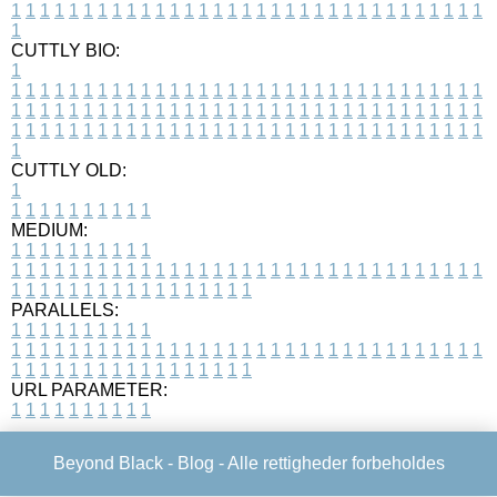
1
1
1
1
1
1
1
1
1
1
1
1
1
1
1
1
1
1
1
1
1
1
1
1
1
1
1
1
1
1
1
1
1
1
CUTTLY BIO:
1
1
1
1
1
1
1
1
1
1
1
1
1
1
1
1
1
1
1
1
1
1
1
1
1
1
1
1
1
1
1
1
1
1
1
1
1
1
1
1
1
1
1
1
1
1
1
1
1
1
1
1
1
1
1
1
1
1
1
1
1
1
1
1
1
1
1
1
1
1
1
1
1
1
1
1
1
1
1
1
1
1
1
1
1
1
1
1
1
1
1
1
1
1
1
1
1
1
1
1
1
CUTTLY OLD:
1
1
1
1
1
1
1
1
1
1
1
MEDIUM:
1
1
1
1
1
1
1
1
1
1
1
1
1
1
1
1
1
1
1
1
1
1
1
1
1
1
1
1
1
1
1
1
1
1
1
1
1
1
1
1
1
1
1
1
1
1
1
1
1
1
1
1
1
1
1
1
1
1
1
1
PARALLELS:
1
1
1
1
1
1
1
1
1
1
1
1
1
1
1
1
1
1
1
1
1
1
1
1
1
1
1
1
1
1
1
1
1
1
1
1
1
1
1
1
1
1
1
1
1
1
1
1
1
1
1
1
1
1
1
1
1
1
1
1
URL PARAMETER:
1
1
1
1
1
1
1
1
1
1
Beyond Black -
Blog
- Alle rettigheder forbeholdes