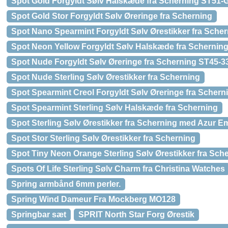
Spot Gold Forgyldt Sølv Halskæde fra Scherning ST51-
Spot Gold Stor Forgyldt Sølv Øreringe fra Scherning
Spot Nano Spearmint Forgyldt Sølv Ørestikker fra Sche
Spot Neon Yellow Forgyldt Sølv Halskæde fra Schernin
Spot Nude Forgyldt Sølv Øreringe fra Scherning ST45-3
Spot Nude Sterling Sølv Ørestikker fra Scherning
Spot Spearmint Creol Forgyldt Sølv Øreringe fra Schern
Spot Spearmint Sterling Sølv Halskæde fra Scherning
Spot Sterling Sølv Ørestikker fra Scherning med Azur E
Spot Stor Sterling Sølv Ørestikker fra Scherning
Spot Tiny Neon Orange Sterling Sølv Ørestikker fra Sch
Spots Of Life Sterling Sølv Charm fra Christina Watches
Spring armbånd 6mm perler.
Spring Wind Dameur Fra Mockberg MO128
Springbar sæt
SPRIT North Star Forg Ørestik