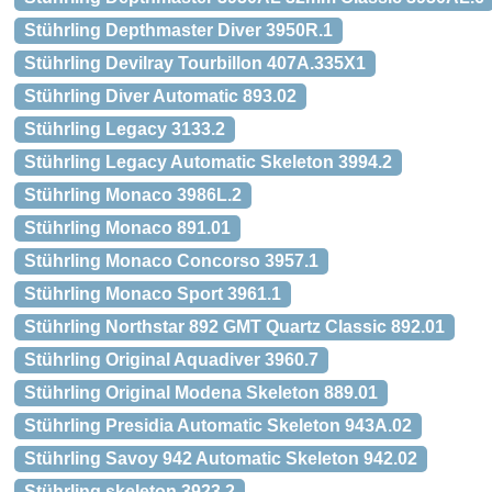
Stührling Depthmaster Diver 3950R.1
Stührling Devilray Tourbillon 407A.335X1
Stührling Diver Automatic 893.02
Stührling Legacy 3133.2
Stührling Legacy Automatic Skeleton 3994.2
Stührling Monaco 3986L.2
Stührling Monaco 891.01
Stührling Monaco Concorso 3957.1
Stührling Monaco Sport 3961.1
Stührling Northstar 892 GMT Quartz Classic 892.01
Stührling Original Aquadiver 3960.7
Stührling Original Modena Skeleton 889.01
Stührling Presidia Automatic Skeleton 943A.02
Stührling Savoy 942 Automatic Skeleton 942.02
Stührling skeleton 3923.2