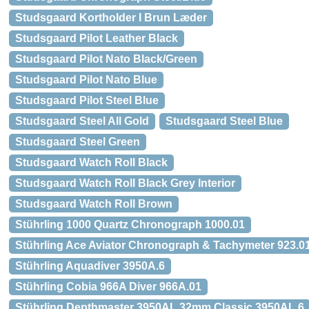
Studsgaard Kortholder I Brun Læder
Studsgaard Pilot Leather Black
Studsgaard Pilot Nato Black/Green
Studsgaard Pilot Nato Blue
Studsgaard Pilot Steel Blue
Studsgaard Steel All Gold
Studsgaard Steel Blue
Studsgaard Steel Green
Studsgaard Watch Roll Black
Studsgaard Watch Roll Black Grey Interior
Studsgaard Watch Roll Brown
Stührling 1000 Quartz Chronograph 1000.01
Stührling Ace Aviator Chronograph & Tachymeter 923.0
Stührling Aquadiver 3950A.6
Stührling Cobia 966A Diver 966A.01
Stührling Depthmaster 3950AL 32mm Classic 3950AL.6