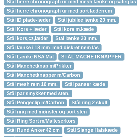
Stål herre chronograph ur med mesh lænke og safirglas
Stål herre chronograph ur med sort læderrem
Stål ID plade-læder
Stål jubilee lænke 20 mm.
Stål Kors + læder
Stål kors m.kæde
Stål kors,cz,læder
Stål lænke 20 mm.
Stål lænke i 18 mm. med diskret nem lås
Stål Lænke NSA Mat
STÅL MACHETKNAPPER
Stål Manchetknap m/Prikker
Stål Manchetknapper m/Carbon
Stål mesh rem 16 mm.
Stål panser kæde
Stål par smykker med sten.
Stål Pengeclip m/Carbon
Stål ring 2 skull
Stål ring med mønster og sort sten
Stål Ring Sort m/Malteserkors
Stål Rund Anker 42 cm
Stål Slange Halskæde