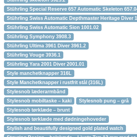
Stührling Special Reserve 657 Automatic Skeleton 657.0
Stührling Swiss Automatic Depthmaster Heritage Diver 
Stührling Swiss Automatic Sion 1001.02
Stührling Symphony 3908.3
Stührling Ultima 3961 Diver 3961.2
Stührling Vouge 3936.1
Stührling Yara 2001 Diver 2001.01
Style manchetknapper 316L
Style Manchetknapper i rustfrit stål (316L)
Stylesnob læderarmbånd
Stylesnob mobiltaske – kaki
Stylesnob pung – grå
Stylesnob tørklæde – brunt
Stylesnob tørklæde med dødningehoveder
Stylish and beautifully designed gold plated watch