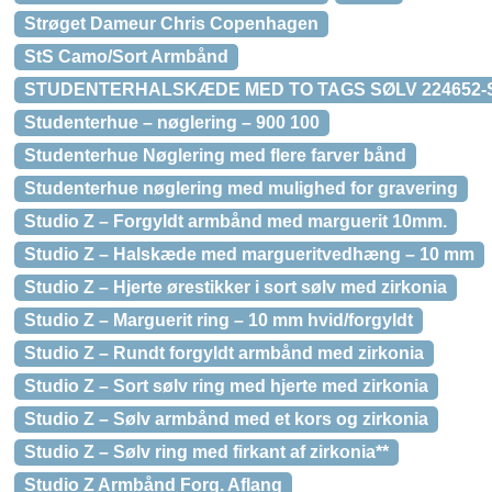
Strøget Dameur Chris Copenhagen
StS Camo/Sort Armbånd
STUDENTERHALSKÆDE MED TO TAGS SØLV 224652-
Studenterhue – nøglering – 900 100
Studenterhue Nøglering med flere farver bånd
Studenterhue nøglering med mulighed for gravering
Studio Z – Forgyldt armbånd med marguerit 10mm.
Studio Z – Halskæde med margueritvedhæng – 10 mm
Studio Z – Hjerte ørestikker i sort sølv med zirkonia
Studio Z – Marguerit ring – 10 mm hvid/forgyldt
Studio Z – Rundt forgyldt armbånd med zirkonia
Studio Z – Sort sølv ring med hjerte med zirkonia
Studio Z – Sølv armbånd med et kors og zirkonia
Studio Z – Sølv ring med firkant af zirkonia**
Studio Z Armbånd Forg. Aflang