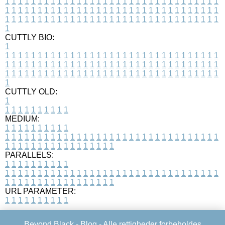
1
1
1
1
1
1
1
1
1
1
1
1
1
1
1
1
1
1
1
1
1
1
1
1
1
1
1
1
1
1
1
1
1
1
1
1
1
1
1
1
1
1
1
1
1
1
1
1
1
1
1
1
1
1
1
1
1
1
1
1
1
1
1
1
1
1
1
1
1
1
1
1
1
1
1
1
1
1
1
1
1
1
1
1
1
1
1
1
1
1
1
1
1
1
1
1
1
1
1
1
CUTTLY BIO:
1
1
1
1
1
1
1
1
1
1
1
1
1
1
1
1
1
1
1
1
1
1
1
1
1
1
1
1
1
1
1
1
1
1
1
1
1
1
1
1
1
1
1
1
1
1
1
1
1
1
1
1
1
1
1
1
1
1
1
1
1
1
1
1
1
1
1
1
1
1
1
1
1
1
1
1
1
1
1
1
1
1
1
1
1
1
1
1
1
1
1
1
1
1
1
1
1
1
1
1
1
CUTTLY OLD:
1
1
1
1
1
1
1
1
1
1
1
MEDIUM:
1
1
1
1
1
1
1
1
1
1
1
1
1
1
1
1
1
1
1
1
1
1
1
1
1
1
1
1
1
1
1
1
1
1
1
1
1
1
1
1
1
1
1
1
1
1
1
1
1
1
1
1
1
1
1
1
1
1
1
1
PARALLELS:
1
1
1
1
1
1
1
1
1
1
1
1
1
1
1
1
1
1
1
1
1
1
1
1
1
1
1
1
1
1
1
1
1
1
1
1
1
1
1
1
1
1
1
1
1
1
1
1
1
1
1
1
1
1
1
1
1
1
1
1
URL PARAMETER:
1
1
1
1
1
1
1
1
1
1
Beyond Black -
Blog
- Alle rettigheder forbeholdes