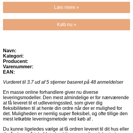
Læs mere »
Køb nu »
Navn:
Kategori:
Producent:
Varenummer:
EAN:
Vurderet til
3.7
ud af 5 stjerner baseret på
48
anmeldelser
En masse online forhandlere giver nu diverse
leveringsmodeller. Den mest almindelige er for nærværende
at få leveret til et udleveringssted, som giver dig
fleksibiliteten til at hente din ordre når der er mulighed for
det. Muligheden er nemlig super fleksibel, og ofte tillige den
mest letkøbte leveringsmetode ved køb af .
Du kunne ligeledes vælge at få ordren leveret til dit hus eller