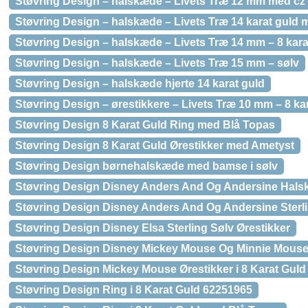
Støvring Design – halskæde – Livets Træ 12 mm med cz –
Støvring Design – halskæde – Livets Træ 14 karat guld m
Støvring Design – halskæde – Livets Træ 14 mm – 8 kara
Støvring Design – halskæde – Livets Træ 15 mm – sølv
Støvring Design – halskæde hjerte 14 karat guld
Støvring Design – ørestikkere – Livets Træ 10 mm – 8 ka
Støvring Design 8 Karat Guld Ring med Blå Topas
Støvring Design 8 Karat Guld Ørestikker med Ametyst
Støvring Design børnehalskæde med bamse i sølv
Støvring Design Disney Anders And Og Andersine Halsk
Støvring Design Disney Anders And Og Andersine Sterli
Støvring Design Disney Elsa Sterling Sølv Ørestikker
Støvring Design Disney Mickey Mouse Og Minnie Mouse 
Støvring Design Mickey Mouse Ørestikker i 8 Karat Guld
Støvring Design Ring i 8 Karat Guld 62251965