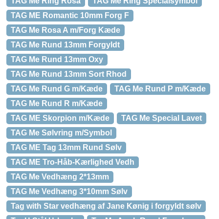
TAG Me Ring Rosa
TAG Me Ring Specialsymbol
TAG ME Romantic 10mm Forg F
TAG Me Rosa A m/Forg Kæde
TAG Me Rund 13mm Forgyldt
TAG Me Rund 13mm Oxy
TAG Me Rund 13mm Sort Rhod
TAG Me Rund G m/Kæde
TAG Me Rund P m/Kæde
TAG Me Rund R m/Kæde
TAG ME Skorpion m/Kæde
TAG Me Special Lavet
TAG Me Sølvring m/Symbol
TAG ME Tag 13mm Rund Sølv
TAG ME Tro-Håb-Kærlighed Vedh
TAG Me Vedhæng 2*13mm
TAG Me Vedhæng 3*10mm Sølv
Tag with Star vedhæng af Jane Kønig i forgyldt sølv