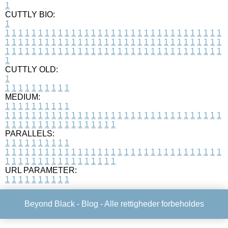
1
CUTTLY BIO:
1
1
1
1
1
1
1
1
1
1
1
1
1
1
1
1
1
1
1
1
1
1
1
1
1
1
1
1
1
1
1
1
1
1
1
1
1
1
1
1
1
1
1
1
1
1
1
1
1
1
1
1
1
1
1
1
1
1
1
1
1
1
1
1
1
1
1
1
1
1
1
1
1
1
1
1
1
1
1
1
1
1
1
1
1
1
1
1
1
1
1
1
1
1
1
1
1
1
1
1
1
CUTTLY OLD:
1
1
1
1
1
1
1
1
1
1
1
MEDIUM:
1
1
1
1
1
1
1
1
1
1
1
1
1
1
1
1
1
1
1
1
1
1
1
1
1
1
1
1
1
1
1
1
1
1
1
1
1
1
1
1
1
1
1
1
1
1
1
1
1
1
1
1
1
1
1
1
1
1
1
1
PARALLELS:
1
1
1
1
1
1
1
1
1
1
1
1
1
1
1
1
1
1
1
1
1
1
1
1
1
1
1
1
1
1
1
1
1
1
1
1
1
1
1
1
1
1
1
1
1
1
1
1
1
1
1
1
1
1
1
1
1
1
1
1
URL PARAMETER:
1
1
1
1
1
1
1
1
1
1
Beyond Black -
Blog
- Alle rettigheder forbeholdes