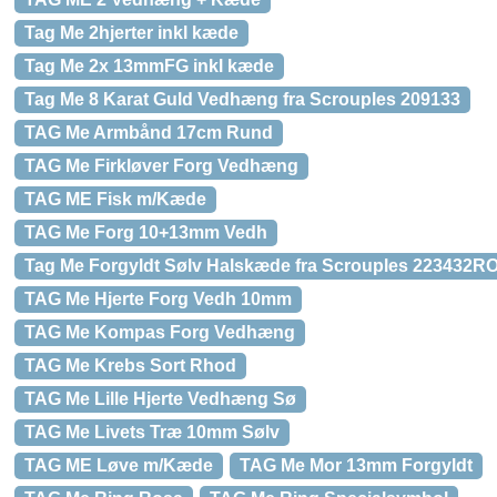
Tag Me 2hjerter inkl kæde
Tag Me 2x 13mmFG inkl kæde
Tag Me 8 Karat Guld Vedhæng fra Scrouples 209133
TAG Me Armbånd 17cm Rund
TAG Me Firkløver Forg Vedhæng
TAG ME Fisk m/Kæde
TAG Me Forg 10+13mm Vedh
Tag Me Forgyldt Sølv Halskæde fra Scrouples 223432R
TAG Me Hjerte Forg Vedh 10mm
TAG Me Kompas Forg Vedhæng
TAG Me Krebs Sort Rhod
TAG Me Lille Hjerte Vedhæng Sø
TAG Me Livets Træ 10mm Sølv
TAG ME Løve m/Kæde
TAG Me Mor 13mm Forgyldt