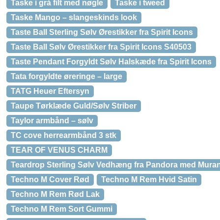
Taske i grå filt med nøgle
Taske i tweed
Taske Mango – slangeskinds look
Taste Ball Sterling Sølv Ørestikker fra Spirit Icons
Taste Ball Sølv Ørestikker fra Spirit Icons S40503
Taste Pendant Forgyldt Sølv Halskæde fra Spirit Icons
Tata forgyldte øreringe – large
TATG Heuer Eftersyn
Taupe Tørklæde Guld/Sølv Striber
Taylor armbånd – sølv
TC cove herrearmbånd 3 stk
TEAR OF VENUS CHARM
Teardrop Sterling Sølv Vedhæng fra Pandora med Mura
Techno M Cover Rød
Techno M Rem Hvid Satin
Techno M Rem Rød Lak
Techno M Rem Sort Gummi