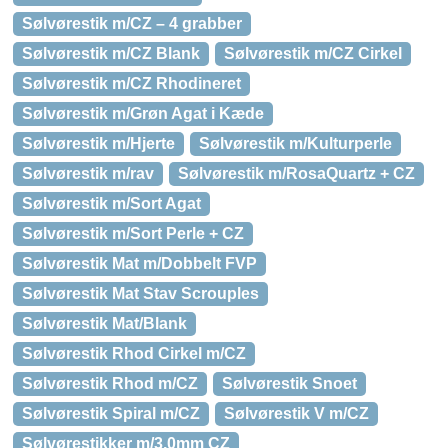
Sølvørestik m/CZ – 4 grabber
Sølvørestik m/CZ Blank
Sølvørestik m/CZ Cirkel
Sølvørestik m/CZ Rhodineret
Sølvørestik m/Grøn Agat i Kæde
Sølvørestik m/Hjerte
Sølvørestik m/Kulturperle
Sølvørestik m/rav
Sølvørestik m/RosaQuartz + CZ
Sølvørestik m/Sort Agat
Sølvørestik m/Sort Perle + CZ
Sølvørestik Mat m/Dobbelt FVP
Sølvørestik Mat Stav Scrouples
Sølvørestik Mat/Blank
Sølvørestik Rhod Cirkel m/CZ
Sølvørestik Rhod m/CZ
Sølvørestik Snoet
Sølvørestik Spiral m/CZ
Sølvørestik V m/CZ
Sølvørestikker m/3,0mm CZ