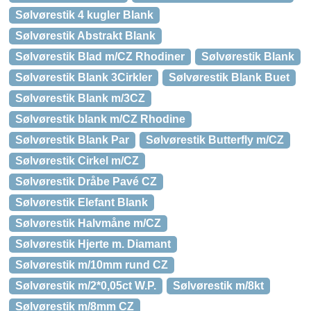
Sølvørestik 4 kugler Blank
Sølvørestik Abstrakt Blank
Sølvørestik Blad m/CZ Rhodiner
Sølvørestik Blank
Sølvørestik Blank 3Cirkler
Sølvørestik Blank Buet
Sølvørestik Blank m/3CZ
Sølvørestik blank m/CZ Rhodine
Sølvørestik Blank Par
Sølvørestik Butterfly m/CZ
Sølvørestik Cirkel m/CZ
Sølvørestik Dråbe Pavé CZ
Sølvørestik Elefant Blank
Sølvørestik Halvmåne m/CZ
Sølvørestik Hjerte m. Diamant
Sølvørestik m/10mm rund CZ
Sølvørestik m/2*0,05ct W.P.
Sølvørestik m/8kt
Sølvørestik m/8mm CZ