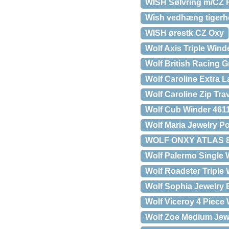
WISH Sølvring m/CZ 
Wish vedhæng tigerh
WISH ørestk CZ Oxy
Wolf Axis Triple Wind
Wolf British Racing 
Wolf Caroline Extra 
Wolf Caroline Zip Tra
Wolf Cub Winder 461
Wolf Maria Jewelry Po
WOLF ONXY ATLAS 8
Wolf Palermo Single 
Wolf Roadster Triple
Wolf Sophia Jewelry
Wolf Viceroy 4 Piece
Wolf Zoe Medium Jew