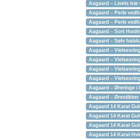
Aagaard – Livets træ 
Aagaard – Perle vedhæ
Aagaard – Perle vedhæ
Aagaard – Sort rhodi
Aagaard – Sølv hals
Aagaard – Vielsesring
Aagaard – Vielsesringe
Aagaard – Vielsesringe
Aagaard – Vielsesring
Aagaard – Øreringe i 8
Aagaard – Ørestikker i
Aagaard 14 Karat Gu
Aagaard 14 Karat Gu
Aagaard 14 Karat Guld
Aagaard 14 Karat Hv