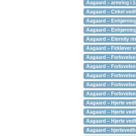
Aagaard – armring i 
Aagaard – Cirkel vedh
Aagaard – Enhjørning
Aagaard – Enhjørning 
Aagaard – Eternity ring
Aagaard – Firkløver v
Aagaard – Forlovelses
Aagaard – Forlovelses
Aagaard – Forlovelses
Aagaard – Forlovelsesr
Aagaard – Forlovelses
Aagaard – Hjerte vedh
Aagaard – Hjerte vedh
Aagaard – Hjerte vedh
Aagaard – hjertevedhæ