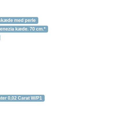
lskæde med perle
venezia kæde. 70 cm.*
ter 0,02 Carat W/P1