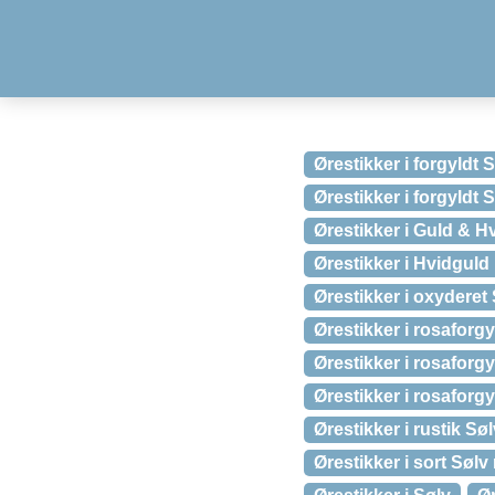
Ørestikker i forgyldt
Ørestikker i forgyldt
Ørestikker i Guld & H
Ørestikker i Hvidgul
Ørestikker i oxyderet
Ørestikker i rosaforg
Ørestikker i rosaforg
Ørestikker i rosaforg
Ørestikker i rustik Søl
Ørestikker i sort Søl