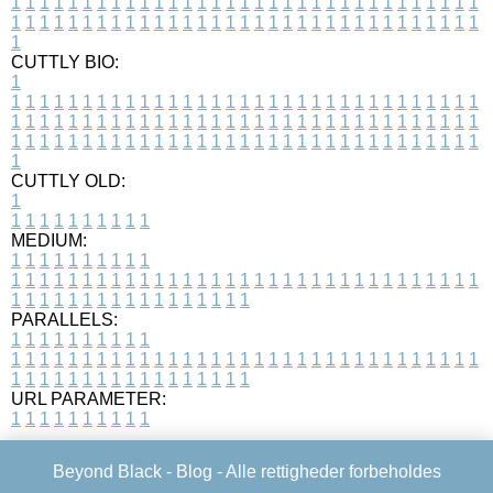
1
1
1
1
1
1
1
1
1
1
1
1
1
1
1
1
1
1
1
1
1
1
1
1
1
1
1
1
1
1
1
1
1
1
1
1
1
1
1
1
1
1
1
1
1
1
1
1
1
1
1
1
1
1
1
1
1
1
1
1
1
1
1
1
1
1
1
CUTTLY BIO:
1
1
1
1
1
1
1
1
1
1
1
1
1
1
1
1
1
1
1
1
1
1
1
1
1
1
1
1
1
1
1
1
1
1
1
1
1
1
1
1
1
1
1
1
1
1
1
1
1
1
1
1
1
1
1
1
1
1
1
1
1
1
1
1
1
1
1
1
1
1
1
1
1
1
1
1
1
1
1
1
1
1
1
1
1
1
1
1
1
1
1
1
1
1
1
1
1
1
1
1
1
CUTTLY OLD:
1
1
1
1
1
1
1
1
1
1
1
MEDIUM:
1
1
1
1
1
1
1
1
1
1
1
1
1
1
1
1
1
1
1
1
1
1
1
1
1
1
1
1
1
1
1
1
1
1
1
1
1
1
1
1
1
1
1
1
1
1
1
1
1
1
1
1
1
1
1
1
1
1
1
1
PARALLELS:
1
1
1
1
1
1
1
1
1
1
1
1
1
1
1
1
1
1
1
1
1
1
1
1
1
1
1
1
1
1
1
1
1
1
1
1
1
1
1
1
1
1
1
1
1
1
1
1
1
1
1
1
1
1
1
1
1
1
1
1
URL PARAMETER:
1
1
1
1
1
1
1
1
1
1
Beyond Black -
Blog
- Alle rettigheder forbeholdes