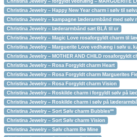
Christina Jewelry – forgyldt vedhæng – MARGUERITE 
Christina Jewelry – Happy New Year charm i sølv til søl
Christina Jewelry – kampagne læderarmbånd med sølv 
Christina Jewelry – læderarmbånd sæt BLÅ til ur
Christina Jewelry – Magic Love rosaforgyldt charm til 
Christina Jewelry – Marguerite Love vedhæng i sølv u. 
Christina Jewelry – MOTHER AND CHILD rosaforgyldt c
Christina Jewelry – Rosa Forgyldt charm Heart
Christina Jewelry – Rosa Forgyldt charm Marguerites Fi
Christina Jewelry – Rosa Forgyldt charm Vision
Christina Jewelry – Roskilde charm i forgyldt sølv på 
Christina Jewelry – Roskilde charm i sølv på læderarmb
Christina Jewelry – Sort Sølv charm Bubbles**
Christina Jewelry – Sort Sølv charm Vision
Christina Jewelry – Sølv charm Be Mine