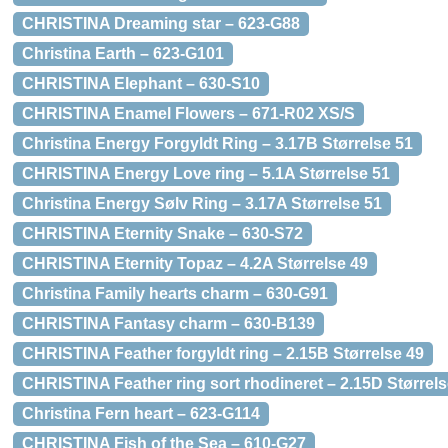
CHRISTINA Dreaming star – 623-G88
Christina Earth – 623-G101
CHRISTINA Elephant – 630-S10
CHRISTINA Enamel Flowers – 671-R02 XS/S
Christina Energy Forgyldt Ring – 3.17B Størrelse 51
CHRISTINA Energy Love ring – 5.1A Størrelse 51
Christina Energy Sølv Ring – 3.17A Størrelse 51
CHRISTINA Eternity Snake – 630-S72
CHRISTINA Eternity Topaz – 4.2A Størrelse 49
Christina Family hearts charm – 630-G91
CHRISTINA Fantasy charm – 630-B139
CHRISTINA Feather forgyldt ring – 2.15B Størrelse 49
CHRISTINA Feather ring sort rhodineret – 2.15D Størrels
Christina Fern heart – 623-G114
CHRISTINA Fish of the Sea – 610-G27