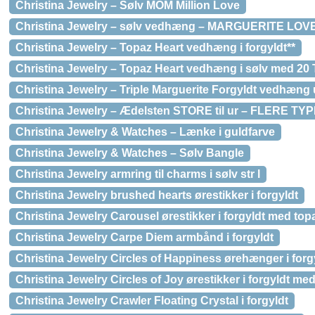
Christina Jewelry – Sølv MOM Million Love
Christina Jewelry – sølv vedhæng – MARGUERITE LOV
Christina Jewelry – Topaz Heart vedhæng i forgyldt**
Christina Jewelry – Topaz Heart vedhæng i sølv med 20 
Christina Jewelry – Triple Marguerite Forgyldt vedhæng 
Christina Jewelry – Ædelsten STORE til ur – FLERE TY
Christina Jewelry & Watches – Lænke i guldfarve
Christina Jewelry & Watches – Sølv Bangle
Christina Jewelry armring til charms i sølv str l
Christina Jewelry brushed hearts ørestikker i forgyldt
Christina Jewelry Carousel ørestikker i forgyldt med top
Christina Jewelry Carpe Diem armbånd i forgyldt
Christina Jewelry Circles of Happiness ørehænger i forg
Christina Jewelry Circles of Joy ørestikker i forgyldt me
Christina Jewelry Crawler Floating Crystal i forgyldt