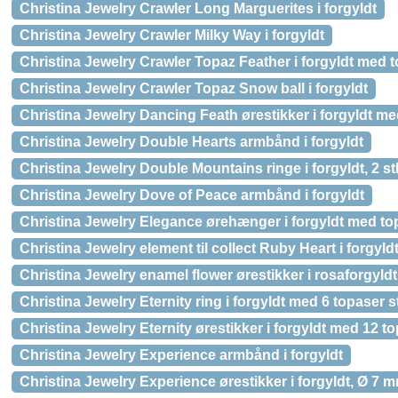
Christina Jewelry Crawler Long Marguerites i forgyldt
Christina Jewelry Crawler Milky Way i forgyldt
Christina Jewelry Crawler Topaz Feather i forgyldt med 
Christina Jewelry Crawler Topaz Snow ball i forgyldt
Christina Jewelry Dancing Feath ørestikker i forgyldt me
Christina Jewelry Double Hearts armbånd i forgyldt
Christina Jewelry Double Mountains ringe i forgyldt, 2 stk
Christina Jewelry Dove of Peace armbånd i forgyldt
Christina Jewelry Elegance ørehænger i forgyldt med to
Christina Jewelry element til collect Ruby Heart i forgyld
Christina Jewelry enamel flower ørestikker i rosaforgyld
Christina Jewelry Eternity ring i forgyldt med 6 topaser s
Christina Jewelry Eternity ørestikker i forgyldt med 12 t
Christina Jewelry Experience armbånd i forgyldt
Christina Jewelry Experience ørestikker i forgyldt, Ø 7 