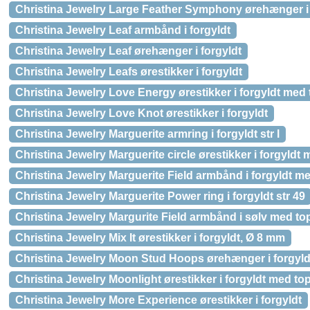
Christina Jewelry Large Feather Symphony ørehænger i 
Christina Jewelry Leaf armbånd i forgyldt
Christina Jewelry Leaf ørehænger i forgyldt
Christina Jewelry Leafs ørestikker i forgyldt
Christina Jewelry Love Energy ørestikker i forgyldt med
Christina Jewelry Love Knot ørestikker i forgyldt
Christina Jewelry Marguerite armring i forgyldt str l
Christina Jewelry Marguerite circle ørestikker i forgyldt
Christina Jewelry Marguerite Field armbånd i forgyldt m
Christina Jewelry Marguerite Power ring i forgyldt str 49
Christina Jewelry Margurite Field armbånd i sølv med to
Christina Jewelry Mix It ørestikker i forgyldt, Ø 8 mm
Christina Jewelry Moon Stud Hoops ørehænger i forgyld
Christina Jewelry Moonlight ørestikker i forgyldt med to
Christina Jewelry More Experience ørestikker i forgyldt