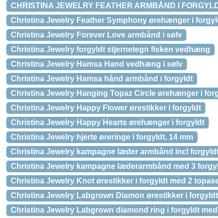
CHRISTINA JEWELRY FEATHER ARMBÅND I FORGYL
Christina Jewelry Feather Symphony ørehænger i forgyl
Christina Jewelry Forever Love armbånd i sølv
Christina Jewelry forgyldt stjernetegn fisken vedhæng
Christina Jewelry Hamsa Hand vedhæng i sølv
Christina Jewelry Hamsa hånd armbånd i forgyldt
Christina Jewelry Hanging Topaz Circle ørehænger i for
Christina Jewelry Happy Flower ørestikker i forgyldt
Christina Jewelry Happy Hearts ørehænger i forgyldt
Christina Jewelry hjerte øreringe i forgyldt, 14 mm
Christina Jewelry kampagne læder armbånd incl forgy
Christina Jewelry kampagne læderarmbånd med 3 forgyld
Christina Jewelry Knot ørestikker i forgyldt med 2 topas
Christina Jewelry Labgrown Diamon ørestikker i forgyldt
Christina Jewelry Labgrown diamond ring i forgyldt med s