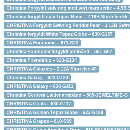
Christina Forgyldt sølv ring med sort marguerite – 4.5B 
Christina forgyldt sølv Topaz Rose – 2.19B Størrelse 55
CHRISTINA Forgyldt Sølvring Peridot Pear – 3.13B Størr
Christina forgyldt White Topaz Globe – 630-G157
CHRISTINA Foursome – 671-S22
Christina Foursome forgyldt armbånd – 601-G07
Christina Friendship – 623-G134
CHRISTINA Galaxies – 2.12A Størrelse 49
Christina Galaxy – 623-G120
CHRISTINA Galaxy – 630-G113
Christina Gerbera Læder armbånd – 605-JEWELTIME-G
CHRISTINA Goals – 630-G117
CHRISTINA Golden Topaz Globe – 623-G168
CHRISTINA Grapes – 610-S69
CHRISTINA Green Amethyst Drop – 610-S01AMETHYST