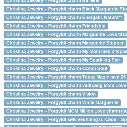
Christina Jewelry – Forgyldt charm Be Mine
Christina Jewelry – Forgyldt charm Black Marguerite St
Christina Jewelry – Forgyldt charm Energetic Nature**
Christina Jewelry – Forgyldt charm Friendship
Christina Jewelry – Forgyldt charm Marguerite Love til
Christina Jewelry – Forgyldt charm Marguerite Stopper
Christina Jewelry – Forgyldt charm My Mom med 2 topa
Christina Jewelry – Forgyldt charm My Sparkling Star
Christina Jewelry – Forgyldt charm Ocean Soul
Christina Jewelry – Forgyldt charm Topaz Magic med 26 
Christina Jewelry – Forgyldt charm vedhæng Mom Love
Christina Jewelry – Forgyldt charm Vision
Christina Jewelry – Forgyldt charm White Marguerite
Christina Jewelry – Forgyldt MOM Million Love charm (
Christina Jewelry – Forgyldt sølv vedhæng u. kæde – Sp