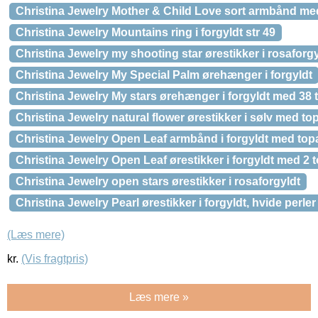
Christina Jewelry Mother & Child Love sort armbånd med
Christina Jewelry Mountains ring i forgyldt str 49
Christina Jewelry my shooting star ørestikker i rosaforgy
Christina Jewelry My Special Palm ørehænger i forgyldt
Christina Jewelry My stars ørehænger i forgyldt med 38 
Christina Jewelry natural flower ørestikker i sølv med to
Christina Jewelry Open Leaf armbånd i forgyldt med top
Christina Jewelry Open Leaf ørestikker i forgyldt med 2 
Christina Jewelry open stars ørestikker i rosaforgyldt
Christina Jewelry Pearl ørestikker i forgyldt, hvide perler
(Læs mere)
kr.
(Vis fragtpris)
Læs mere »