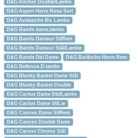
D&G Anchor Double/Lænke
D&G Aspen Herre Rosa Sort
D&G Avalanche Bic Lænke
D&G Bands dame,lænke
D&G Bands Dameur St/Rem
D&G Bands Dameur Stål/Lænke
D&G Bands Dbl Dame
D&G Bariloche Herre Rem
D&G Bellevue,D,lænke
D&G Blanky Basket Dame Stål
D&G Blanky Basket Double
D&G Cactus Dame Dbl/Lænke
D&G Cactus Dame St/Læ
D&G Cannes Dame St/Rem
D&G Cannes Double Dame
D&G Carson Chrono Stål