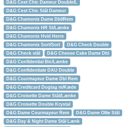
D&G Cest Chic Dameur Double/L
D&G Cest Chic Stål Dameur
D&G Chamonix Dame Dbl/Rem
D&G Chamonix HR St/Lænke
D&G Chamonix Hvid Herre
D&G Chamonix Sort/Sort
D&G Check Double
D&G Check stål
D&G Cheese Cake Dame Dbl
D&G Confidential Bic/Lænke
D&G Confidentiale DAU Double
D&G Courmayeur Dame Dbl Rem
D&G Creditcard Dogtag m/Kæde
D&G Croisette Dame Stål/Lænke
D&G Croisette Double Krystal
D&G Dame Courmayeur Rem
D&G Dame Ollie Stål
D&G Day & Night Dame Stål Lænk