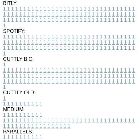
BITLY:
1
1
1
1
1
1
1
1
1
1
1
1
1
1
1
1
1
1
1
1
1
1
1
1
1
1
1
1
1
1
1
1
1
1
1
1
1
1
1
1
1
1
1
1
1
1
1
1
1
1
1
1
1
1
1
1
1
1
1
1
1
1
1
1
1
1
1
1
1
1
1
1
1
1
1
1
1
1
1
1
1
1
1
1
1
1
1
1
1
1
1
1
1
1
1
1
1
1
1
1
SPOTIFY:
1
1
1
1
1
1
1
1
1
1
1
1
1
1
1
1
1
1
1
1
1
1
1
1
1
1
1
1
1
1
1
1
1
1
1
1
1
1
1
1
1
1
1
1
1
1
1
1
1
1
1
1
1
1
1
1
1
1
1
1
1
1
1
1
1
1
1
1
1
1
1
1
1
1
1
1
1
1
1
1
1
1
1
1
1
1
1
1
1
1
1
1
1
1
1
1
1
1
1
1
CUTTLY BIO:
1
1
1
1
1
1
1
1
1
1
1
1
1
1
1
1
1
1
1
1
1
1
1
1
1
1
1
1
1
1
1
1
1
1
1
1
1
1
1
1
1
1
1
1
1
1
1
1
1
1
1
1
1
1
1
1
1
1
1
1
1
1
1
1
1
1
1
1
1
1
1
1
1
1
1
1
1
1
1
1
1
1
1
1
1
1
1
1
1
1
1
1
1
1
1
1
1
1
1
1
1
CUTTLY OLD:
1
1
1
1
1
1
1
1
1
1
1
MEDIUM:
1
1
1
1
1
1
1
1
1
1
1
1
1
1
1
1
1
1
1
1
1
1
1
1
1
1
1
1
1
1
1
1
1
1
1
1
1
1
1
1
1
1
1
1
1
1
1
1
1
1
1
1
1
1
1
1
1
1
1
1
PARALLELS:
1
1
1
1
1
1
1
1
1
1