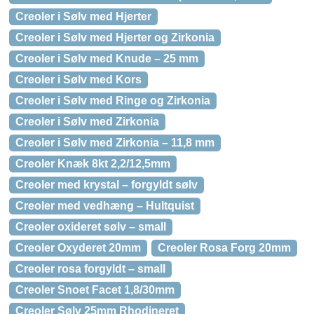
Creoler i Sølv med Hjerter
Creoler i Sølv med Hjerter og Zirkonia
Creoler i Sølv med Knude – 25 mm
Creoler i Sølv med Kors
Creoler i Sølv med Ringe og Zirkonia
Creoler i Sølv med Zirkonia
Creoler i Sølv med Zirkonia – 11,8 mm
Creoler Knæk 8kt 2,2/12,5mm
Creoler med krystal – forgyldt sølv
Creoler med vedhæng – Hultquist
Creoler oxideret sølv – small
Creoler Oxyderet 20mm
Creoler Rosa Forg 20mm
Creoler rosa forgyldt – small
Creoler Snoet Facet 1,8/30mm
Creoler Sølv 25mm Rhodineret