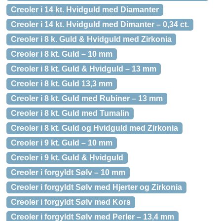
Creoler i 14 kt. Hvidguld med Diamanter
Creoler i 14 kt. Hvidguld med Dimanter – 0,34 ct.
Creoler i 8 k. Guld & Hvidguld med Zirkonia
Creoler i 8 kt. Guld – 10 mm
Creoler i 8 kt. Guld & Hvidguld – 13 mm
Creoler i 8 kt. Guld 13,3 mm
Creoler i 8 kt. Guld med Rubiner – 13 mm
Creoler i 8 kt. Guld med Tumalin
Creoler i 8 kt. Guld og Hvidguld med Zirkonia
Creoler i 9 kt. Guld – 10 mm
Creoler i 9 kt. Guld & Hvidguld
Creoler i forgyldt Sølv – 10 mm
Creoler i forgyldt Sølv med Hjerter og Zirkonia
Creoler i forgyldt Sølv med Kors
Creoler i forgyldt Sølv med Perler – 13,4 mm