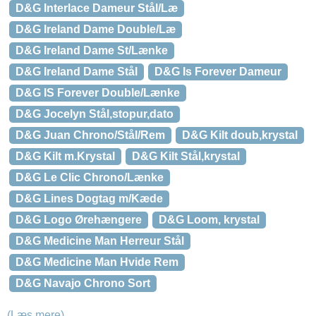
D&G Interlace Dameur Stål/Læ
D&G Ireland Dame Double/Læ
D&G Ireland Dame St/Lænke
D&G Ireland Dame Stål
D&G Is Forever Dameur
D&G IS Forever Double/Lænke
D&G Jocelyn Stål,stopur,dato
D&G Juan Chrono/Stål/Rem
D&G Kilt doub,krystal
D&G Kilt m.Krystal
D&G Kilt Stål,krystal
D&G Le Clic Chrono/Lænke
D&G Lines Dogtag m/Kæde
D&G Logo Ørehængere
D&G Loom, krystal
D&G Medicine Man Herreur Stål
D&G Medicine Man Hvide Rem
D&G Navajo Chrono Sort
(Læs mere)