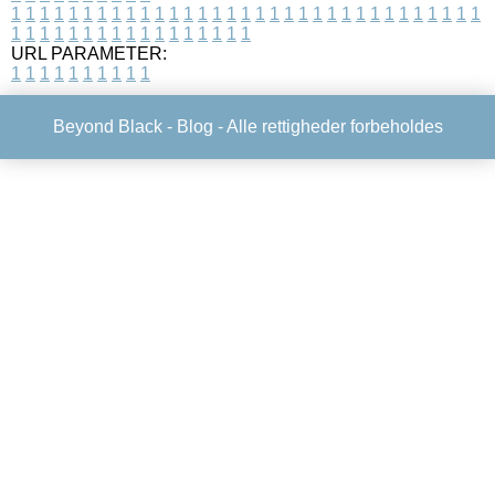
1
1
1
1
1
1
1
1
1
1
1
1
1
1
1
1
1
1
1
1
1
1
1
1
1
1
1
1
1
1
1
1
1
1
1
1
1
1
1
1
1
1
1
1
1
1
1
1
1
1
URL PARAMETER:
1
1
1
1
1
1
1
1
1
1
Beyond Black -
Blog
- Alle rettigheder forbeholdes