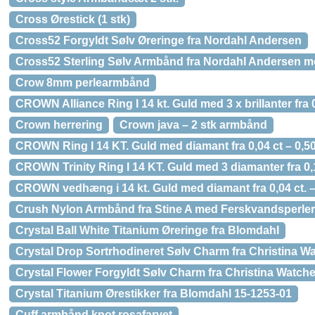
Cross Ørestick (1 stk)
Cross52 Forgyldt Sølv Øreringe fra Nordahl Andersen
Cross52 Sterling Sølv Armbånd fra Nordahl Andersen m
Crow 8mm perlearmbånd
CROWN Alliance Ring I 14 kt. Guld med 3 x brillanter fra 0,
Crown herrering
Crown java – 2 stk armbånd
CROWN Ring I 14 KT. Guld med diamant fra 0,04 ct – 0,50
CROWN Trinity Ring I 14 KT. Guld med 3 diamanter fra 0,17
CROWN vedhæng i 14 kt. Guld med diamant fra 0,04 ct. – 
Crush Nylon Armbånd fra Stine A med Ferskvandsperle
Crystal Ball White Titanium Øreringe fra Blomdahl
Crystal Drop Sortrhodineret Sølv Charm fra Christina W
Crystal Flower Forgyldt Sølv Charm fra Christina Watch
Crystal Titanium Ørestikker fra Blomdahl 15-1253-01
Cuff armbånd knot rosafarvet