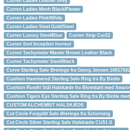
Curren Ladies Leather Grey
Curren Ladies Mesh Black/Flower
Curren Ladies Pink/White
Curren Ladies Steel Gold/Steel
Curren Luxury Steel/Blue
Curren Ship Cur22
Curren Sort Inception herreur
Curren Tachymeter Master Brown Leather Black
Curren Tachymeter Steel/Black
Curve Sterling Sølv Øreringe fra Georg Jensen 1001750
Cushion Hammered Sterling Sølv Ring fra By Birdie
Cushion Rustfri Stål Halskæde fra Blomdahl med Swarov
Cushion Tigers Eye Sterling Sølv Ring fra By Birdie med
CUSTOM ALCHEMIST HALSKÆDE
Cut Circle Forgyldt Sølv Øreringe fra Scherning
Cut Circle Silver Sterling Sølv Halskæde CU51-S