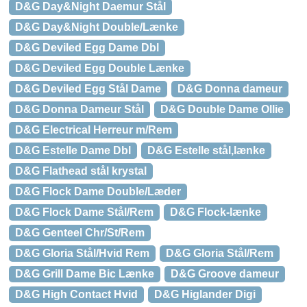
D&G Day&Night Daemur Stål
D&G Day&Night Double/Lænke
D&G Deviled Egg Dame Dbl
D&G Deviled Egg Double Lænke
D&G Deviled Egg Stål Dame
D&G Donna dameur
D&G Donna Dameur Stål
D&G Double Dame Ollie
D&G Electrical Herreur m/Rem
D&G Estelle Dame Dbl
D&G Estelle stål,lænke
D&G Flathead stål krystal
D&G Flock Dame Double/Læder
D&G Flock Dame Stål/Rem
D&G Flock-lænke
D&G Genteel Chr/St/Rem
D&G Gloria Stål/Hvid Rem
D&G Gloria Stål/Rem
D&G Grill Dame Bic Lænke
D&G Groove dameur
D&G High Contact Hvid
D&G Higlander Digi