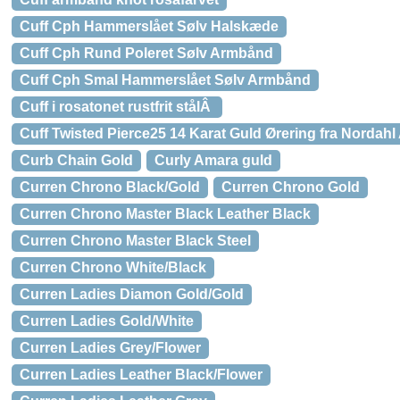
Cuff Cph Hammerslået Sølv Halskæde
Cuff Cph Rund Poleret Sølv Armbånd
Cuff Cph Smal Hammerslået Sølv Armbånd
Cuff i rosatonet rustfrit stålÂ
Cuff Twisted Pierce25 14 Karat Guld Ørering fra Nordah
Curb Chain Gold
Curly Amara guld
Curren Chrono Black/Gold
Curren Chrono Gold
Curren Chrono Master Black Leather Black
Curren Chrono Master Black Steel
Curren Chrono White/Black
Curren Ladies Diamon Gold/Gold
Curren Ladies Gold/White
Curren Ladies Grey/Flower
Curren Ladies Leather Black/Flower