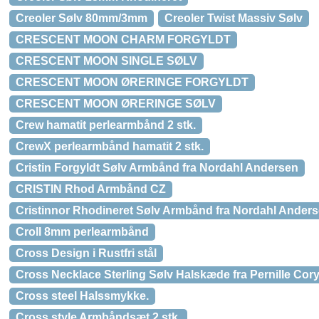
Creoler Sølv 80mm/3mm
Creoler Twist Massiv Sølv
CRESCENT MOON CHARM FORGYLDT
CRESCENT MOON SINGLE SØLV
CRESCENT MOON ØRERINGE FORGYLDT
CRESCENT MOON ØRERINGE SØLV
Crew hamatit perlearmbånd 2 stk.
CrewX perlearmbånd hamatit 2 stk.
Cristin Forgyldt Sølv Armbånd fra Nordahl Andersen
CRISTIN Rhod Armbånd CZ
Cristinnor Rhodineret Sølv Armbånd fra Nordahl Ander
Croll 8mm perlearmbånd
Cross Design i Rustfri stål
Cross Necklace Sterling Sølv Halskæde fra Pernille Cor
Cross steel Halssmykke.
Cross style Armbåndsæt 2 stk.