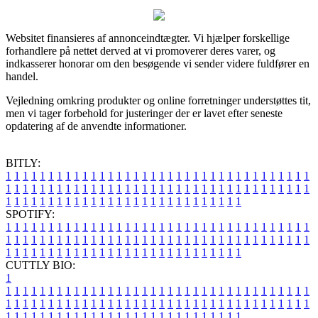
Websitet finansieres af annonceindtægter. Vi hjælper forskellige
forhandlere på nettet derved at vi promoverer deres varer, og
indkasserer honorar om den besøgende vi sender videre fuldfører en
handel.
Vejledning omkring produkter og online forretninger understøttes tit,
men vi tager forbehold for justeringer der er lavet efter seneste
opdatering af de anvendte informationer.
BITLY:
1
1
1
1
1
1
1
1
1
1
1
1
1
1
1
1
1
1
1
1
1
1
1
1
1
1
1
1
1
1
1
1
1
1
1
1
1
1
1
1
1
1
1
1
1
1
1
1
1
1
1
1
1
1
1
1
1
1
1
1
1
1
1
1
1
1
1
1
1
1
1
1
1
1
1
1
1
1
1
1
1
1
1
1
1
1
1
1
1
1
1
1
1
1
1
1
1
1
1
1
SPOTIFY:
1
1
1
1
1
1
1
1
1
1
1
1
1
1
1
1
1
1
1
1
1
1
1
1
1
1
1
1
1
1
1
1
1
1
1
1
1
1
1
1
1
1
1
1
1
1
1
1
1
1
1
1
1
1
1
1
1
1
1
1
1
1
1
1
1
1
1
1
1
1
1
1
1
1
1
1
1
1
1
1
1
1
1
1
1
1
1
1
1
1
1
1
1
1
1
1
1
1
1
1
CUTTLY BIO:
1
1
1
1
1
1
1
1
1
1
1
1
1
1
1
1
1
1
1
1
1
1
1
1
1
1
1
1
1
1
1
1
1
1
1
1
1
1
1
1
1
1
1
1
1
1
1
1
1
1
1
1
1
1
1
1
1
1
1
1
1
1
1
1
1
1
1
1
1
1
1
1
1
1
1
1
1
1
1
1
1
1
1
1
1
1
1
1
1
1
1
1
1
1
1
1
1
1
1
1
1