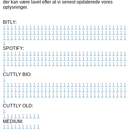
der kan være lavet efter at vi senest opdaterede vores
oplysninger.
BITLY:
1
1
1
1
1
1
1
1
1
1
1
1
1
1
1
1
1
1
1
1
1
1
1
1
1
1
1
1
1
1
1
1
1
1
1
1
1
1
1
1
1
1
1
1
1
1
1
1
1
1
1
1
1
1
1
1
1
1
1
1
1
1
1
1
1
1
1
1
1
1
1
1
1
1
1
1
1
1
1
1
1
1
1
1
1
1
1
1
1
1
1
1
1
1
1
1
1
1
1
1
SPOTIFY:
1
1
1
1
1
1
1
1
1
1
1
1
1
1
1
1
1
1
1
1
1
1
1
1
1
1
1
1
1
1
1
1
1
1
1
1
1
1
1
1
1
1
1
1
1
1
1
1
1
1
1
1
1
1
1
1
1
1
1
1
1
1
1
1
1
1
1
1
1
1
1
1
1
1
1
1
1
1
1
1
1
1
1
1
1
1
1
1
1
1
1
1
1
1
1
1
1
1
1
1
CUTTLY BIO:
1
1
1
1
1
1
1
1
1
1
1
1
1
1
1
1
1
1
1
1
1
1
1
1
1
1
1
1
1
1
1
1
1
1
1
1
1
1
1
1
1
1
1
1
1
1
1
1
1
1
1
1
1
1
1
1
1
1
1
1
1
1
1
1
1
1
1
1
1
1
1
1
1
1
1
1
1
1
1
1
1
1
1
1
1
1
1
1
1
1
1
1
1
1
1
1
1
1
1
1
1
CUTTLY OLD:
1
1
1
1
1
1
1
1
1
1
1
MEDIUM:
1
1
1
1
1
1
1
1
1
1