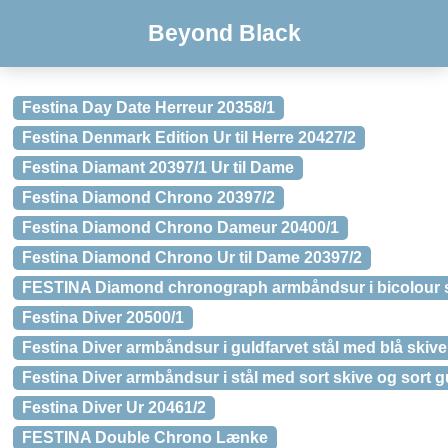
Beyond Black
Festina Day Date Herreur 20358/1
Festina Denmark Edition Ur til Herre 20427/2
Festina Diamant 20397/1 Ur til Dame
Festina Diamond Chrono 20397/2
Festina Diamond Chrono Dameur 20400/1
Festina Diamond Chrono Ur til Dame 20397/2
FESTINA Diamond chronograph armbåndsur i bicolour st
Festina Diver 20500/1
Festina Diver armbåndsur i guldfarvet stål med blå skive
Festina Diver armbåndsur i stål med sort skive og sort
Festina Diver Ur 20461/2
FESTINA Double Chrono Lænke