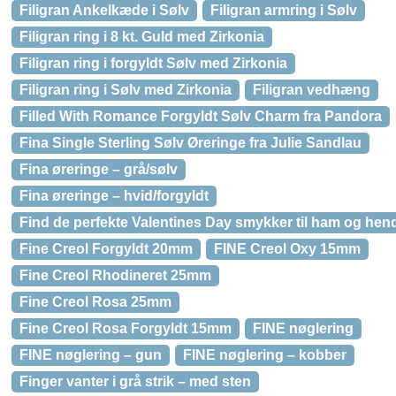
Filigran Ankelkæde i Sølv
Filigran armring i Sølv
Filigran ring i 8 kt. Guld med Zirkonia
Filigran ring i forgyldt Sølv med Zirkonia
Filigran ring i Sølv med Zirkonia
Filigran vedhæng
Filled With Romance Forgyldt Sølv Charm fra Pandora
Fina Single Sterling Sølv Øreringe fra Julie Sandlau
Fina øreringe – grå/sølv
Fina øreringe – hvid/forgyldt
Find de perfekte Valentines Day smykker til ham og hen
Fine Creol Forgyldt 20mm
FINE Creol Oxy 15mm
Fine Creol Rhodineret 25mm
Fine Creol Rosa 25mm
Fine Creol Rosa Forgyldt 15mm
FINE nøglering
FINE nøglering – gun
FINE nøglering – kobber
Finger vanter i grå strik – med sten