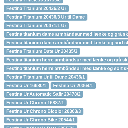
Festina Titanium 20436/2 Ur
Festina Titanium 20436/3 Ur til Dame
Festina Titanium 20471/1 Ur
Festina titanium dame armbåndsur med lænke og grå sk
Festina titanium dame armbåndsur med lænke og sort s
Festina Titanium Date Ur 20435/3
Festina titanium herre armbåndsur med lænke og grå sk
Festina titanium herre armbåndsur med lænke og sort s
Festina Titanium Ur til Dame 20436/1
Festina Ur 16680/1
Festina Ur 20364/1
Festina Ur Automatic Safir 20478/2
Festina Ur Chrono 16887/1
Festina Ur Chrono Bicolor 20363/3
Festina Ur Chrono Bike 20544/1