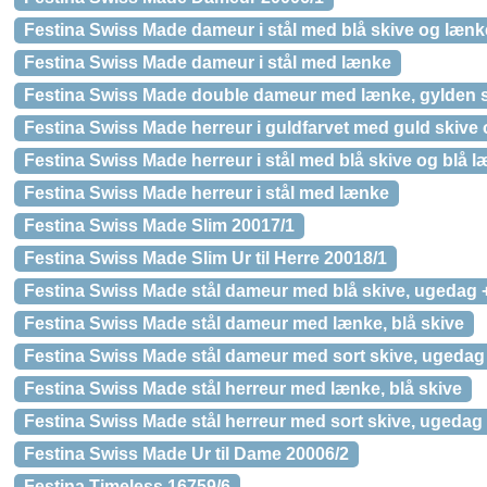
Festina Swiss Made dameur i stål med blå skive og lænk
Festina Swiss Made dameur i stål med lænke
Festina Swiss Made double dameur med lænke, gylden 
Festina Swiss Made herreur i guldfarvet med guld skive
Festina Swiss Made herreur i stål med blå skive og blå 
Festina Swiss Made herreur i stål med lænke
Festina Swiss Made Slim 20017/1
Festina Swiss Made Slim Ur til Herre 20018/1
Festina Swiss Made stål dameur med blå skive, ugedag 
Festina Swiss Made stål dameur med lænke, blå skive
Festina Swiss Made stål dameur med sort skive, ugedag
Festina Swiss Made stål herreur med lænke, blå skive
Festina Swiss Made stål herreur med sort skive, ugedag
Festina Swiss Made Ur til Dame 20006/2
Festina Timeless 16759/6