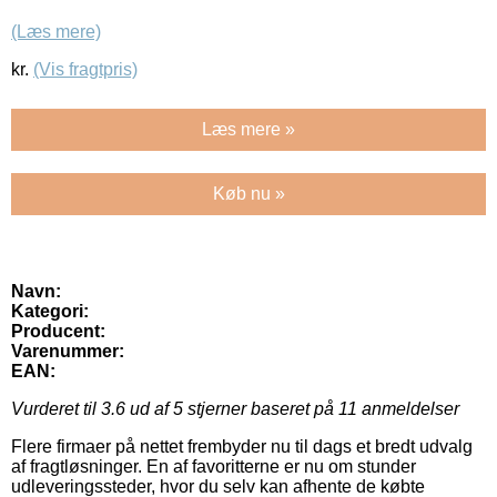
(Læs mere)
kr.
(Vis fragtpris)
Læs mere »
Køb nu »
Navn:
Kategori:
Producent:
Varenummer:
EAN:
Vurderet til
3.6
ud af 5 stjerner baseret på
11
anmeldelser
Flere firmaer på nettet frembyder nu til dags et bredt udvalg
af fragtløsninger. En af favoritterne er nu om stunder
udleveringssteder, hvor du selv kan afhente de købte