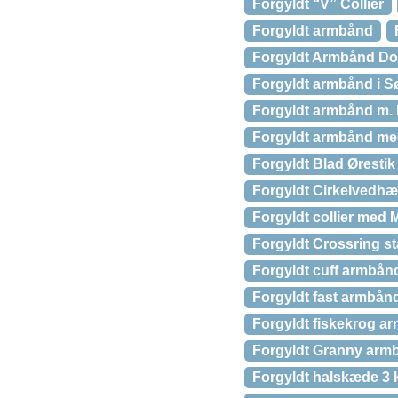
Forgyldt “V” Collier
Forgyldt armbånd
Forgyldt Armbånd Do
Forgyldt armbånd i S
Forgyldt armbånd m. 
Forgyldt armbånd med
Forgyldt Blad Ørestik
Forgyldt Cirkelvedh
Forgyldt collier med 
Forgyldt Crossring s
Forgyldt cuff armbån
Forgyldt fast armbå
Forgyldt fiskekrog a
Forgyldt Granny arm
Forgyldt halskæde 3