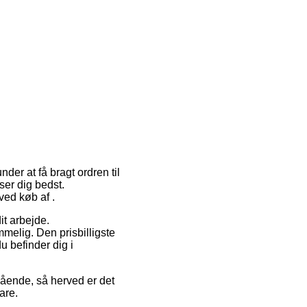
nder at få bragt ordren til
ser dig bedst.
ved køb af .
it arbejde.
melig. Den prisbilligste
u befinder dig i
gående, så herved er det
are.