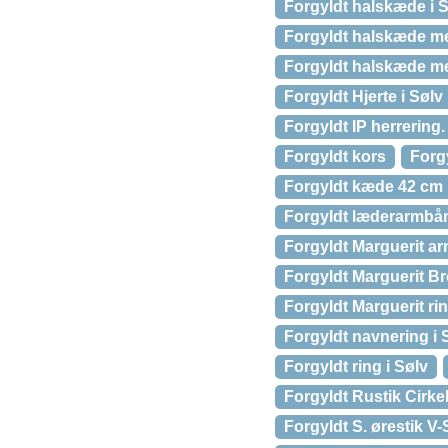
Forgyldt halskæde i S
Forgyldt halskæde 
Forgyldt halskæde me
Forgyldt Hjerte i Søl
Forgyldt IP herrering.
Forgyldt kors
Forg
Forgyldt kæde 42 cm
Forgyldt læderarmbå
Forgyldt Marguerit a
Forgyldt Marguerit Br
Forgyldt Marguerit rin
Forgyldt navnering i 
Forgyldt ring i Sølv
Forgyldt Rustik Cirk
Forgyldt S. ørestik V-