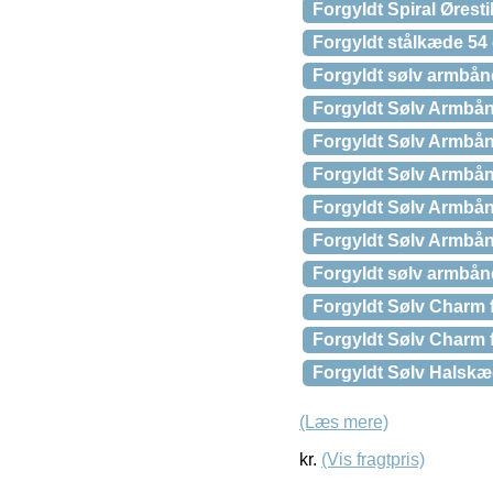
Forgyldt Spiral Ørest
Forgyldt stålkæde 5
Forgyldt sølv armbån
Forgyldt Sølv Armbå
Forgyldt Sølv Armbån
Forgyldt Sølv Armbå
Forgyldt Sølv Armbånd
Forgyldt Sølv Armbån
Forgyldt sølv armbå
Forgyldt Sølv Charm 
Forgyldt Sølv Charm 
Forgyldt Sølv Halskæ
(Læs mere)
kr.
(Vis fragtpris)