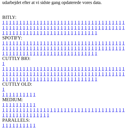
udarbejdet efter at vi sidste gang opdaterede vores data.
BITLY:
1
1
1
1
1
1
1
1
1
1
1
1
1
1
1
1
1
1
1
1
1
1
1
1
1
1
1
1
1
1
1
1
1
1
1
1
1
1
1
1
1
1
1
1
1
1
1
1
1
1
1
1
1
1
1
1
1
1
1
1
1
1
1
1
1
1
1
1
1
1
1
1
1
1
1
1
1
1
1
1
1
1
1
1
1
1
1
1
1
1
1
1
1
1
1
1
1
1
1
1
SPOTIFY:
1
1
1
1
1
1
1
1
1
1
1
1
1
1
1
1
1
1
1
1
1
1
1
1
1
1
1
1
1
1
1
1
1
1
1
1
1
1
1
1
1
1
1
1
1
1
1
1
1
1
1
1
1
1
1
1
1
1
1
1
1
1
1
1
1
1
1
1
1
1
1
1
1
1
1
1
1
1
1
1
1
1
1
1
1
1
1
1
1
1
1
1
1
1
1
1
1
1
1
1
CUTTLY BIO:
1
1
1
1
1
1
1
1
1
1
1
1
1
1
1
1
1
1
1
1
1
1
1
1
1
1
1
1
1
1
1
1
1
1
1
1
1
1
1
1
1
1
1
1
1
1
1
1
1
1
1
1
1
1
1
1
1
1
1
1
1
1
1
1
1
1
1
1
1
1
1
1
1
1
1
1
1
1
1
1
1
1
1
1
1
1
1
1
1
1
1
1
1
1
1
1
1
1
1
1
1
CUTTLY OLD:
1
1
1
1
1
1
1
1
1
1
1
MEDIUM:
1
1
1
1
1
1
1
1
1
1
1
1
1
1
1
1
1
1
1
1
1
1
1
1
1
1
1
1
1
1
1
1
1
1
1
1
1
1
1
1
1
1
1
1
1
1
1
1
1
1
1
1
1
1
1
1
1
1
1
1
PARALLELS:
1
1
1
1
1
1
1
1
1
1