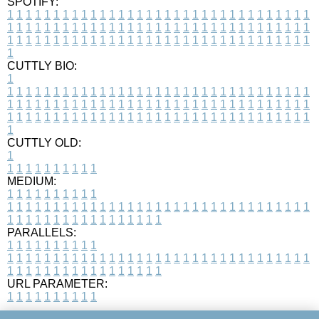
SPOTIFY:
1
1
1
1
1
1
1
1
1
1
1
1
1
1
1
1
1
1
1
1
1
1
1
1
1
1
1
1
1
1
1
1
1
1
1
1
1
1
1
1
1
1
1
1
1
1
1
1
1
1
1
1
1
1
1
1
1
1
1
1
1
1
1
1
1
1
1
1
1
1
1
1
1
1
1
1
1
1
1
1
1
1
1
1
1
1
1
1
1
1
1
1
1
1
1
1
1
1
1
1
CUTTLY BIO:
1
1
1
1
1
1
1
1
1
1
1
1
1
1
1
1
1
1
1
1
1
1
1
1
1
1
1
1
1
1
1
1
1
1
1
1
1
1
1
1
1
1
1
1
1
1
1
1
1
1
1
1
1
1
1
1
1
1
1
1
1
1
1
1
1
1
1
1
1
1
1
1
1
1
1
1
1
1
1
1
1
1
1
1
1
1
1
1
1
1
1
1
1
1
1
1
1
1
1
1
1
CUTTLY OLD:
1
1
1
1
1
1
1
1
1
1
1
MEDIUM:
1
1
1
1
1
1
1
1
1
1
1
1
1
1
1
1
1
1
1
1
1
1
1
1
1
1
1
1
1
1
1
1
1
1
1
1
1
1
1
1
1
1
1
1
1
1
1
1
1
1
1
1
1
1
1
1
1
1
1
1
PARALLELS:
1
1
1
1
1
1
1
1
1
1
1
1
1
1
1
1
1
1
1
1
1
1
1
1
1
1
1
1
1
1
1
1
1
1
1
1
1
1
1
1
1
1
1
1
1
1
1
1
1
1
1
1
1
1
1
1
1
1
1
1
URL PARAMETER:
1
1
1
1
1
1
1
1
1
1