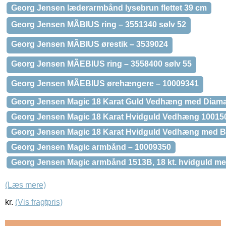
Georg Jensen læderarmbånd lysebrun flettet 39 cm
Georg Jensen MÃBIUS ring – 3551340 sølv 52
Georg Jensen MÃBIUS ørestik – 3539024
Georg Jensen MÃEBIUS ring – 3558400 sølv 55
Georg Jensen MÃEBIUS ørehængere – 10009341
Georg Jensen Magic 18 Karat Guld Vedhæng med Diama
Georg Jensen Magic 18 Karat Hvidguld Vedhæng 10015
Georg Jensen Magic 18 Karat Hvidguld Vedhæng med Bri
Georg Jensen Magic armbånd – 10009350
Georg Jensen Magic armbånd 1513B, 18 kt. hvidguld med 
(Læs mere)
kr.
(Vis fragtpris)