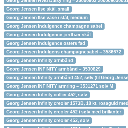
Georg Jensen Hvid Daisy ring – 20000903 200009030051
Georg Jensen Ilse skål, small
Georg Jensen Ilse vase i stål, medium
Georg Jensen Indulgence champagne sabel
Georg Jensen Indulgence jordbær skål
Georg Jensen Indulgence østers fad
Georg Jensen Indulgens champagnesabel – 3586672
Georg Jensen Infinity armbånd
Georg Jensen INFINITY armbånd – 3530829
Georg Jensen Infinity armbånd 452, sølv (til Georg Jens
Georg Jensen INFINITY armring – 3531271 sølv M
Georg Jensen Infinity collier 452, sølv
Georg Jensen Infinity creoler 1573B, 18 kt. rosaguld med
Georg Jensen Infinity creoler 452 i sølv med brillanter
Georg Jensen Infinity creoler 452, sølv