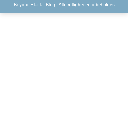
Beyond Black -
Blog
- Alle rettigheder forbeholdes