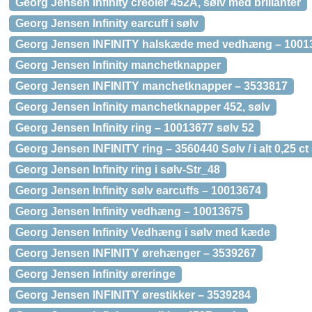
Georg Jensen Infinity creoler 452A, sølv med brillanter
Georg Jensen Infinity earcuff i sølv
Georg Jensen INFINITY halskæde med vedhæng – 1001
Georg Jensen Infinity manchetknapper
Georg Jensen INFINITY manchetknapper – 3533817
Georg Jensen Infinity manchetknapper 452, sølv
Georg Jensen Infinity ring – 10013677 sølv 52
Georg Jensen INFINITY ring – 3560440 Sølv / i alt 0,25 ct
Georg Jensen Infinity ring i sølv-Str_48
Georg Jensen Infinity sølv earcuffs – 10013674
Georg Jensen Infinity vedhæng – 10013675
Georg Jensen Infinity Vedhæng i sølv med kæde
Georg Jensen INFINITY ørehænger – 3539267
Georg Jensen Infinity øreringe
Georg Jensen INFINITY ørestikker – 3539284