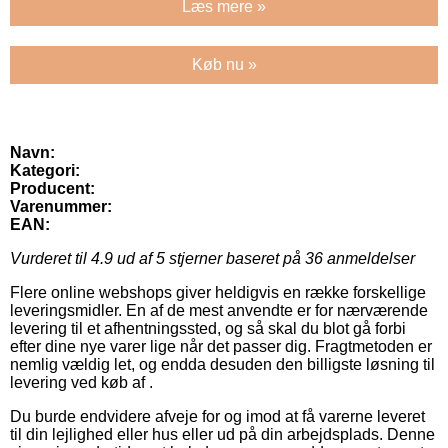
Læs mere »
Køb nu »
Navn:
Kategori:
Producent:
Varenummer:
EAN:
Vurderet til
4.9
ud af 5 stjerner baseret på
36
anmeldelser
Flere online webshops giver heldigvis en række forskellige
leveringsmidler. En af de mest anvendte er for nærværende
levering til et afhentningssted, og så skal du blot gå forbi
efter dine nye varer lige når det passer dig. Fragtmetoden er
nemlig vældig let, og endda desuden den billigste løsning til
levering ved køb af .
Du burde endvidere afveje for og imod at få varerne leveret
til din lejlighed eller hus eller ud på din arbejdsplads. Denne