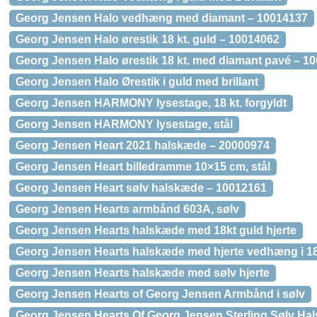
Georg Jensen Halo vedhæng med diamant – 10014137
Georg Jensen Halo ørestik 18 kt. guld – 10014062
Georg Jensen Halo ørestik 18 kt. med diamant pavé – 1
Georg Jensen Halo Ørestik i guld med brillant
Georg Jensen HARMONY lysestage, 18 kt. forgyldt
Georg Jensen HARMONY lysestage, stål
Georg Jensen Heart 2021 halskæde – 20000974
Georg Jensen Heart billedramme 10×15 cm, stål
Georg Jensen Heart sølv halskæde – 10012161
Georg Jensen Hearts armbånd 603A, sølv
Georg Jensen Hearts halskæde med 18kt guld hjerte
Georg Jensen Hearts halskæde med hjerte vedhæng i 18
Georg Jensen Hearts halskæde med sølv hjerte
Georg Jensen Hearts of Georg Jensen Armbånd i sølv
Georg Jensen Hearts Of Georg Jensen Sterling Sølv Ha