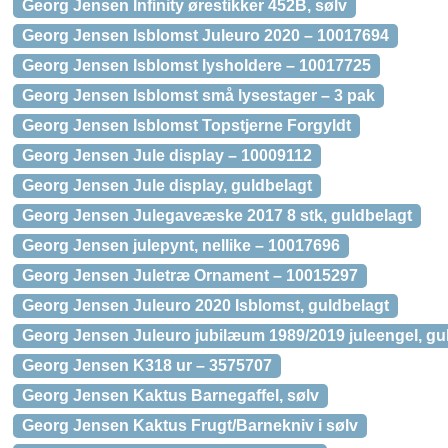
Georg Jensen Infinity ørestikker 452B, sølv
Georg Jensen Isblomst Juleuro 2020 – 10017694
Georg Jensen Isblomst lysholdere – 10017725
Georg Jensen Isblomst små lysestager – 3 pak
Georg Jensen Isblomst Topstjerne Forgyldt
Georg Jensen Jule display – 10009112
Georg Jensen Jule display, guldbelagt
Georg Jensen Julegaveæske 2017 8 stk, guldbelagt
Georg Jensen julepynt, nellike – 10017696
Georg Jensen Juletræ Ornament – 10015297
Georg Jensen Juleuro 2020 Isblomst, guldbelagt
Georg Jensen Juleuro jubilæum 1989/2019 juleengel, gu
Georg Jensen K318 ur – 3575707
Georg Jensen Kaktus Barnegaffel, sølv
Georg Jensen Kaktus Frugt/Barnekniv i sølv