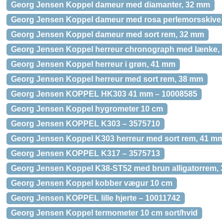
Georg Jensen Koppel dameur med diamanter, 32 mm
Georg Jensen Koppel dameur med rosa perlemorsskive
Georg Jensen Koppel dameur med sort rem, 32 mm
Georg Jensen Koppel herreur chronograph med lænke,
Georg Jensen Koppel herreur i grøn, 41 mm
Georg Jensen Koppel herreur med sort rem, 38 mm
Georg Jensen KOPPEL HK303 41 mm – 10008585
Georg Jensen Koppel hygrometer 10 cm
Georg Jensen KOPPEL K303 – 3575710
Georg Jensen Koppel K303 herreur med sort rem, 41 m
Georg Jensen KOPPEL K317 – 3575713
Georg Jensen Koppel K38-ST52 med brun alligatorrem,
Georg Jensen Koppel kobber vægur 10 cm
Georg Jensen KOPPEL lille hjerte – 10011742
Georg Jensen Koppel termometer 10 cm sort/hvid