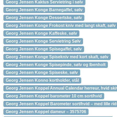
Georg Jensen Kaktus Servietring i sølv
Georg Jensen Konge Barnegaffel, sølv
Georg Jensen Konge Dessertske, sølv
Georg Jensen Konge Frokost kniv med langt skaft, sølv
Georg Jensen Konge Kaffeske, sølv
Georg Jensen Konge Servietring Sølv
Georg Jensen Konge Spisegaffel, sølv
Georg Jensen Konge Spisekniv med kort skaft, sølv
Georg Jensen Konge Spisepinde, sølv og Ibenholt
Georg Jensen Konge Spiseske, sølv
Georg Jensen Konno kortholder, stål
Georg Jensen Koppel Annual Calendar herreur, hvid ski
Georg Jensen Koppel barometer 10 cm sort/hvid
Georg Jensen Koppel Barometer sort/hvid – med lille ri
Georg Jensen Koppel dameur – 3575706