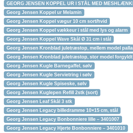
GEORG JENSEN KOPPEL UR I STÅL MED MESHLÆNKE
Georg Jensen Koppel ur Melamin
Georg Jensen Koppel vægur 10 cm sort/hvid
Georg Jensen Koppel vækkeur i stål med lys og alarm
Georg Jensen Koppel Wave Skål Ø 31 cm i stål
Georg Jensen Kronblad juletræstop, mellem model pall
Georg Jensen Kronblad juletræstop, stor model forgyldt
Georg Jensen Kugle Barnegaffel, sølv
Georg Jensen Kugle Servietring i sølv
Georg Jensen Kugle Spiseske, sølv
Georg Jensen Kuglepen Refill 2stk (sort)
Georg Jensen Leaf Skål 3 stk
Georg Jensen Legacy billedramme 10×15 cm, stål
Georg Jensen Legacy Bonbonniere lille – 3401007
Georg Jensen Legacy Hjerte Bonbonniere – 3401010