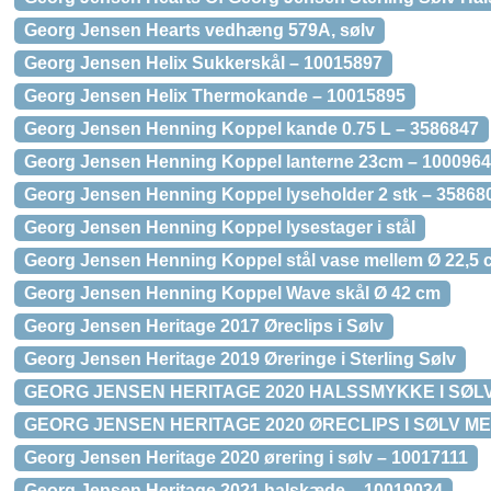
Georg Jensen Hearts vedhæng 579A, sølv
Georg Jensen Helix Sukkerskål – 10015897
Georg Jensen Helix Thermokande – 10015895
Georg Jensen Henning Koppel kande 0.75 L – 3586847
Georg Jensen Henning Koppel lanterne 23cm – 100096
Georg Jensen Henning Koppel lyseholder 2 stk – 35868
Georg Jensen Henning Koppel lysestager i stål
Georg Jensen Henning Koppel stål vase mellem Ø 22,5 
Georg Jensen Henning Koppel Wave skål Ø 42 cm
Georg Jensen Heritage 2017 Øreclips i Sølv
Georg Jensen Heritage 2019 Øreringe i Sterling Sølv
GEORG JENSEN HERITAGE 2020 HALSSMYKKE I SØ
GEORG JENSEN HERITAGE 2020 ØRECLIPS I SØLV 
Georg Jensen Heritage 2020 ørering i sølv – 10017111
Georg Jensen Heritage 2021 halskæde – 10019034