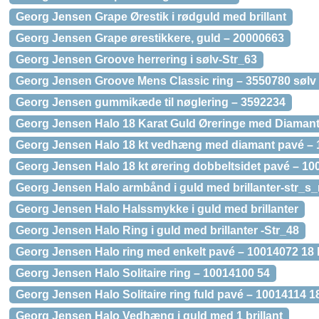
Georg Jensen Grape Ørestik i rødguld med brillant
Georg Jensen Grape ørestikkere, guld – 20000663
Georg Jensen Groove herrering i sølv-Str_63
Georg Jensen Groove Mens Classic ring – 3550780 sølv
Georg Jensen gummikæde til nøglering – 3592234
Georg Jensen Halo 18 Karat Guld Øreringe med Diamant
Georg Jensen Halo 18 kt vedhæng med diamant pavé –
Georg Jensen Halo 18 kt ørering dobbeltsidet pavé – 1
Georg Jensen Halo armbånd i guld med brillanter-str_s
Georg Jensen Halo Halssmykke i guld med brillanter
Georg Jensen Halo Ring i guld med brillanter -Str_48
Georg Jensen Halo ring med enkelt pavé – 10014072 18 kt
Georg Jensen Halo Solitaire ring – 10014100 54
Georg Jensen Halo Solitaire ring fuld pavé – 10014114 18 
Georg Jensen Halo Vedhæng i guld med 1 brillant