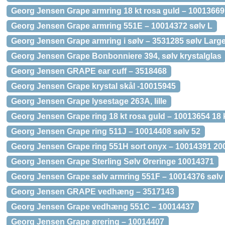
Georg Jensen Grape armring 18 kt rosa guld – 10013669
Georg Jensen Grape armring 551E – 10014372 sølv L
Georg Jensen Grape armring i sølv – 3531285 sølv Larg
Georg Jensen Grape Bonbonniere 394, sølv krystalglas
Georg Jensen GRAPE ear cuff – 3518468
Georg Jensen Grape krystal skål -10015945
Georg Jensen Grape lysestage 263A, lille
Georg Jensen Grape ring 18 kt rosa guld – 10013654 18 
Georg Jensen Grape ring 511J – 10014408 sølv 52
Georg Jensen Grape ring 551H sort onyx – 10014391 20
Georg Jensen Grape Sterling Sølv Øreringe 10014371
Georg Jensen Grape sølv armring 551F – 10014376 sølv
Georg Jensen GRAPE vedhæng – 3517143
Georg Jensen Grape vedhæng 551C – 10014437
Georg Jensen Grape ørering – 10014407