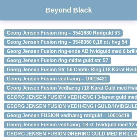
Beyond Black
Georg Jensen Fusion ring – 3541680 Rødguld 53
Georg Jensen Fusion ring – 3546060 0,16 ct / hvg 54
Georg Jensen Fusion ring-ende AB hvidguld med 8 brillan
Georg Jensen Fusion ring-midte guld str. 57
Georg Jensen Fusion Str. 56 Center Ring i 18 Karat Hvid
Georg Jensen Fusion vedhæng – 10016421
Georg Jensen Fusion Vedhæng i 18 Karat Guld med Hv
GEORG JENSEN FUSION VEDHÆNG I 3-farvet guld med b
GEORG JENSEN FUSION VEDHÆNG I GULD/HVIDGUL
Georg Jensen FUSION vedhæng rødguld – 10016419
Georg Jensen Fusion vedhæng, 18 kt. hvidguld med 12 
GEORG JENSEN FUSION ØRERING GULD MED BRILLA