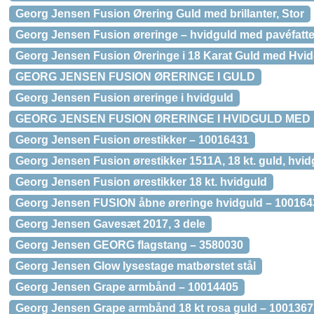
Georg Jensen Fusion Ørering Guld med brillanter, Stor
Georg Jensen Fusion øreringe – hvidguld med pavéfatted
Georg Jensen Fusion Øreringe i 18 Karat Guld med Hvi
GEORG JENSEN FUSION ØRERINGE I GULD
Georg Jensen Fusion øreringe i hvidguld
GEORG JENSEN FUSION ØRERINGE I HVIDGULD MED
Georg Jensen Fusion ørestikker – 10016431
Georg Jensen Fusion ørestikker 1511A, 18 kt. guld, hvi
Georg Jensen Fusion ørestikker 18 kt. hvidguld
Georg Jensen FUSION åbne øreringe hvidguld – 100164
Georg Jensen Gavesæt 2017, 3 dele
Georg Jensen GEORG flagstang – 3580030
Georg Jensen Glow lysestage matbørstet stål
Georg Jensen Grape armbånd – 10014405
Georg Jensen Grape armbånd 18 kt rosa guld – 1001367