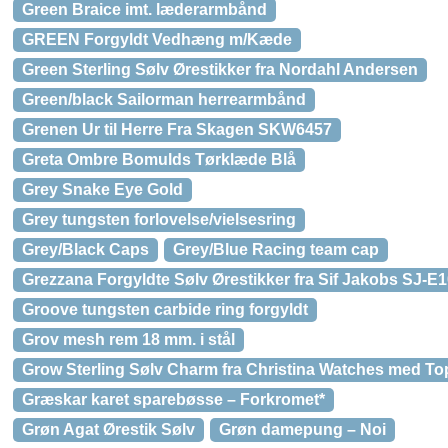
Green Braice imt. læderarmbånd
GREEN Forgyldt Vedhæng m/Kæde
Green Sterling Sølv Ørestikker fra Nordahl Andersen
Green/black Sailorman herrearmbånd
Grenen Ur til Herre Fra Skagen SKW6457
Greta Ombre Bomulds Tørklæde Blå
Grey Snake Eye Gold
Grey tungsten forlovelse/vielsesring
Grey/Black Caps
Grey/Blue Racing team cap
Grezzana Forgyldte Sølv Ørestikker fra Sif Jakobs SJ-
Groove tungsten carbide ring forgyldt
Grov mesh rem 18 mm. i stål
Grow Sterling Sølv Charm fra Christina Watches med To
Græskar karet sparebøsse – Forkromet*
Grøn Agat Ørestik Sølv
Grøn damepung – Noi