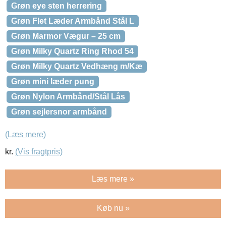
Grøn eye sten herrering
Grøn Flet Læder Armbånd Stål L
Grøn Marmor Vægur – 25 cm
Grøn Milky Quartz Ring Rhod 54
Grøn Milky Quartz Vedhæng m/Kæ
Grøn mini læder pung
Grøn Nylon Armbånd/Stål Lås
Grøn sejlersnor armbånd
(Læs mere)
kr.
(Vis fragtpris)
Læs mere »
Køb nu »