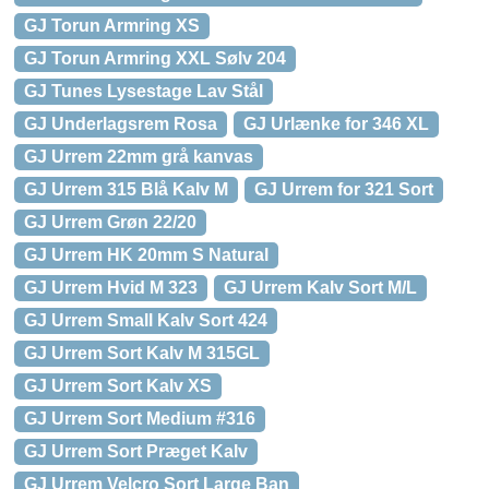
GJ Torun Armring XS
GJ Torun Armring XXL Sølv 204
GJ Tunes Lysestage Lav Stål
GJ Underlagsrem Rosa
GJ Urlænke for 346 XL
GJ Urrem 22mm grå kanvas
GJ Urrem 315 Blå Kalv M
GJ Urrem for 321 Sort
GJ Urrem Grøn 22/20
GJ Urrem HK 20mm S Natural
GJ Urrem Hvid M 323
GJ Urrem Kalv Sort M/L
GJ Urrem Small Kalv Sort 424
GJ Urrem Sort Kalv M 315GL
GJ Urrem Sort Kalv XS
GJ Urrem Sort Medium #316
GJ Urrem Sort Præget Kalv
GJ Urrem Velcro Sort Large Ban