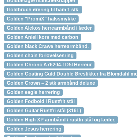
Goldbelagte manchetknapper
Goldbruch ørering til ham 1 stk.
Golden “PromiX” halssmykke
Golden Alekos herrearmbånd i læder
Golden Anieli kors med carbon
Golden black Crawe herrearmbånd.
Golden chain forlovelsesring
Golden Chrono A76204-1D5I Herreur
Golden Coating Guld Double Ørestikker fra Blomdahl m
Golden Crown – 2 stk armbånd deluxe
Golden eagle herrering
Golden Fodbold i Rustfrit stål
Golden Guitar Rustfri-stål (316L)
Golden High XP armbånd / rustfri stål og læder.
Golden Jesus herrering