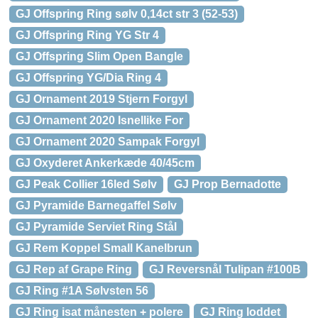
GJ Offspring Ring sølv 0,14ct str 3 (52-53)
GJ Offspring Ring YG Str 4
GJ Offspring Slim Open Bangle
GJ Offspring YG/Dia Ring 4
GJ Ornament 2019 Stjern Forgyl
GJ Ornament 2020 Isnellike For
GJ Ornament 2020 Sampak Forgyl
GJ Oxyderet Ankerkæde 40/45cm
GJ Peak Collier 16led Sølv
GJ Prop Bernadotte
GJ Pyramide Barnegaffel Sølv
GJ Pyramide Serviet Ring Stål
GJ Rem Koppel Small Kanelbrun
GJ Rep af Grape Ring
GJ Reversnål Tulipan #100B
GJ Ring #1A Sølvsten 56
GJ Ring isat månesten + polere
GJ Ring loddet