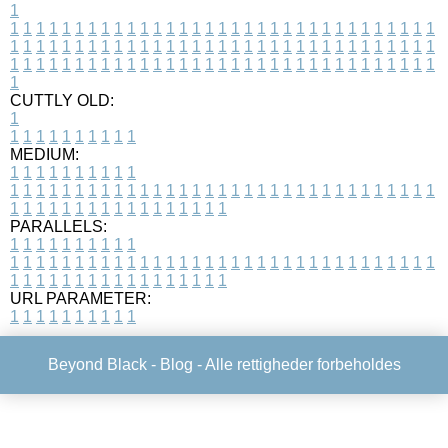
1
1
1
1
1
1
1
1
1
1
1
1
1
1
1
1
1
1
1
1
1
1
1
1
1
1
1
1
1
1
1
1
1
1
1
1
1
1
1
1
1
1
1
1
1
1
1
1
1
1
1
1
1
1
1
1
1
1
1
1
1
1
1
1
1
1
1
1
1
1
1
1
1
1
1
1
1
1
1
1
1
1
1
1
1
1
1
1
1
1
1
1
1
1
1
1
1
1
1
1
1
CUTTLY OLD:
1
1
1
1
1
1
1
1
1
1
1
MEDIUM:
1
1
1
1
1
1
1
1
1
1
1
1
1
1
1
1
1
1
1
1
1
1
1
1
1
1
1
1
1
1
1
1
1
1
1
1
1
1
1
1
1
1
1
1
1
1
1
1
1
1
1
1
1
1
1
1
1
1
1
1
PARALLELS:
1
1
1
1
1
1
1
1
1
1
1
1
1
1
1
1
1
1
1
1
1
1
1
1
1
1
1
1
1
1
1
1
1
1
1
1
1
1
1
1
1
1
1
1
1
1
1
1
1
1
1
1
1
1
1
1
1
1
1
1
URL PARAMETER:
1
1
1
1
1
1
1
1
1
1
Beyond Black -
Blog
- Alle rettigheder forbeholdes