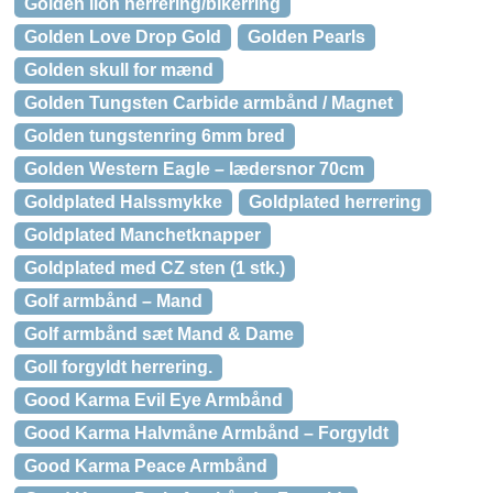
Golden lion herrering/bikerring
Golden Love Drop Gold
Golden Pearls
Golden skull for mænd
Golden Tungsten Carbide armbånd / Magnet
Golden tungstenring 6mm bred
Golden Western Eagle – lædersnor 70cm
Goldplated Halssmykke
Goldplated herrering
Goldplated Manchetknapper
Goldplated med CZ sten (1 stk.)
Golf armbånd – Mand
Golf armbånd sæt Mand & Dame
Goll forgyldt herrering.
Good Karma Evil Eye Armbånd
Good Karma Halvmåne Armbånd – Forgyldt
Good Karma Peace Armbånd