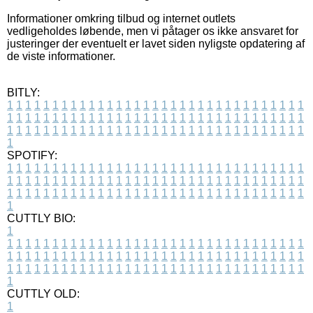
Informationer omkring tilbud og internet outlets
vedligeholdes løbende, men vi påtager os ikke ansvaret for
justeringer der eventuelt er lavet siden nyligste opdatering af
de viste informationer.
BITLY:
1
1
1
1
1
1
1
1
1
1
1
1
1
1
1
1
1
1
1
1
1
1
1
1
1
1
1
1
1
1
1
1
1
1
1
1
1
1
1
1
1
1
1
1
1
1
1
1
1
1
1
1
1
1
1
1
1
1
1
1
1
1
1
1
1
1
1
1
1
1
1
1
1
1
1
1
1
1
1
1
1
1
1
1
1
1
1
1
1
1
1
1
1
1
1
1
1
1
1
1
SPOTIFY:
1
1
1
1
1
1
1
1
1
1
1
1
1
1
1
1
1
1
1
1
1
1
1
1
1
1
1
1
1
1
1
1
1
1
1
1
1
1
1
1
1
1
1
1
1
1
1
1
1
1
1
1
1
1
1
1
1
1
1
1
1
1
1
1
1
1
1
1
1
1
1
1
1
1
1
1
1
1
1
1
1
1
1
1
1
1
1
1
1
1
1
1
1
1
1
1
1
1
1
1
CUTTLY BIO:
1
1
1
1
1
1
1
1
1
1
1
1
1
1
1
1
1
1
1
1
1
1
1
1
1
1
1
1
1
1
1
1
1
1
1
1
1
1
1
1
1
1
1
1
1
1
1
1
1
1
1
1
1
1
1
1
1
1
1
1
1
1
1
1
1
1
1
1
1
1
1
1
1
1
1
1
1
1
1
1
1
1
1
1
1
1
1
1
1
1
1
1
1
1
1
1
1
1
1
1
1
CUTTLY OLD:
1