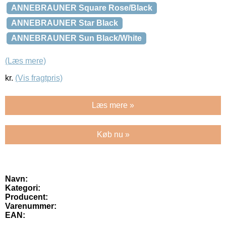
ANNEBRAUNER Square Rose/Black
ANNEBRAUNER Star Black
ANNEBRAUNER Sun Black/White
(Læs mere)
kr.
(Vis fragtpris)
Læs mere »
Køb nu »
Navn:
Kategori:
Producent:
Varenummer:
EAN: