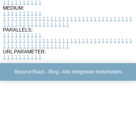
1
1
1
1
1
1
1
1
1
1
MEDIUM:
1
1
1
1
1
1
1
1
1
1
1
1
1
1
1
1
1
1
1
1
1
1
1
1
1
1
1
1
1
1
1
1
1
1
1
1
1
1
1
1
1
1
1
1
1
1
1
1
1
1
1
1
1
1
1
1
1
1
1
1
PARALLELS:
1
1
1
1
1
1
1
1
1
1
1
1
1
1
1
1
1
1
1
1
1
1
1
1
1
1
1
1
1
1
1
1
1
1
1
1
1
1
1
1
1
1
1
1
1
1
1
1
1
1
1
1
1
1
1
1
1
1
1
1
URL PARAMETER:
1
1
1
1
1
1
1
1
1
1
Beyond Black -
Blog
- Alle rettigheder forbeholdes