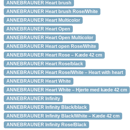
ANNEBRAUNER Heart brush
ANNEBRAUNER Heart brush Rose/White
ANNEBRAUNER Heart Multicolor
ANNEBRAUNER Heart Open
ANNEBRAUNER Heart Open Multicolor
ANNEBRAUNER Heart open Rose/White
ANNEBRAUNER Heart Rose – Kæde 42 cm
ANNEBRAUNER Heart Rose/black
ANNEBRAUNER Heart Rose/White – Heart with heart
ANNEBRAUNER Heart White
ANNEBRAUNER Heart White – Hjerte med kæde 42 cm
ANNEBRAUNER Infinity
ANNEBRAUNER Infinity Black/black
ANNEBRAUNER Infinity Black/White – Kæde 42 cm
ANNEBRAUNER Infinity Rose/Black