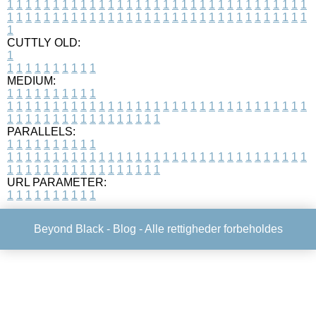
1
1
1
1
1
1
1
1
1
1
1
1
1
1
1
1
1
1
1
1
1
1
1
1
1
1
1
1
1
1
1
1
1
1
1
1
1
1
1
1
1
1
1
1
1
1
1
1
1
1
1
1
1
1
1
1
1
1
1
1
1
1
1
1
1
1
1
CUTTLY OLD:
1
1
1
1
1
1
1
1
1
1
1
MEDIUM:
1
1
1
1
1
1
1
1
1
1
1
1
1
1
1
1
1
1
1
1
1
1
1
1
1
1
1
1
1
1
1
1
1
1
1
1
1
1
1
1
1
1
1
1
1
1
1
1
1
1
1
1
1
1
1
1
1
1
1
1
PARALLELS:
1
1
1
1
1
1
1
1
1
1
1
1
1
1
1
1
1
1
1
1
1
1
1
1
1
1
1
1
1
1
1
1
1
1
1
1
1
1
1
1
1
1
1
1
1
1
1
1
1
1
1
1
1
1
1
1
1
1
1
1
URL PARAMETER:
1
1
1
1
1
1
1
1
1
1
Beyond Black -
Blog
- Alle rettigheder forbeholdes