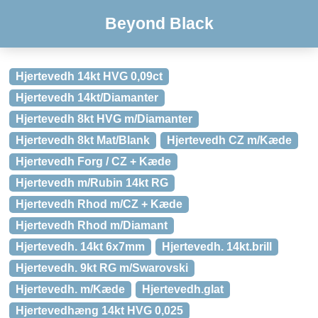
Beyond Black
Hjertevedh 14kt HVG 0,09ct
Hjertevedh 14kt/Diamanter
Hjertevedh 8kt HVG m/Diamanter
Hjertevedh 8kt Mat/Blank
Hjertevedh CZ m/Kæde
Hjertevedh Forg / CZ + Kæde
Hjertevedh m/Rubin 14kt RG
Hjertevedh Rhod m/CZ + Kæde
Hjertevedh Rhod m/Diamant
Hjertevedh. 14kt 6x7mm
Hjertevedh. 14kt.brill
Hjertevedh. 9kt RG m/Swarovski
Hjertevedh. m/Kæde
Hjertevedh.glat
Hjertevedhæng 14kt HVG 0,025