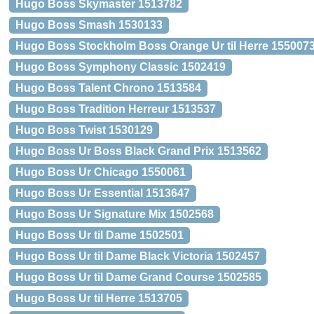
Hugo Boss Skymaster 1513782
Hugo Boss Smash 1530133
Hugo Boss Stockholm Boss Orange Ur til Herre 155007
Hugo Boss Symphony Classic 1502419
Hugo Boss Talent Chrono 1513584
Hugo Boss Tradition Herreur 1513537
Hugo Boss Twist 1530129
Hugo Boss Ur Boss Black Grand Prix 1513562
Hugo Boss Ur Chicago 1550061
Hugo Boss Ur Essential 1513647
Hugo Boss Ur Signature Mix 1502568
Hugo Boss Ur til Dame 1502501
Hugo Boss Ur til Dame Black Victoria 1502457
Hugo Boss Ur til Dame Grand Course 1502585
Hugo Boss Ur til Herre 1513705