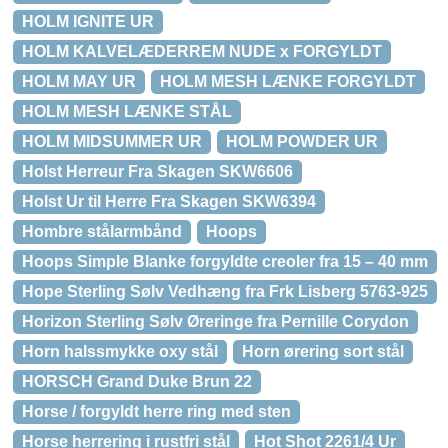
HOLM IGNITE UR
HOLM KALVELÆDERREM NUDE x FORGYLDT
HOLM MAY UR
HOLM MESH LÆNKE FORGYLDT
HOLM MESH LÆNKE STÅL
HOLM MIDSUMMER UR
HOLM POWDER UR
Holst Herreur Fra Skagen SKW6606
Holst Ur til Herre Fra Skagen SKW6394
Hombre stålarmbånd
Hoops
Hoops Simple Blanke forgyldte creoler fra 15 – 40 mm
Hope Sterling Sølv Vedhæng fra Frk Lisberg 5763-925
Horizon Sterling Sølv Øreringe fra Pernille Corydon
Horn halssmykke oxy stål
Horn ørering sort stål
HORSCH Grand Duke Brun 22
Horse / forgyldt herre ring med sten
Horse herrering i rustfri stål
Hot Shot 2261/4 Ur