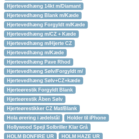
Hjertevedhæng 14kt m/Diamant
Hjertevedhæng Blank m/Kæde
Hjertevedhæng Forgyldt m/Kæde
Hjertevedhæng m/CZ + Kæde
Hjertevedhæng m/Hjerte CZ
Hjertevedhæng m/Kæde
Hjertevedhæng Pave Rhod
Hjertevedhæng Sølv/Forgyldt m/
Hjertevedhæng Sølv+CZ+kæde
Hjerteørestik Forgyldt Blank
Hjerteørestik Åben Sølv
Hjerteørestikker CZ Mat/Blank
Hola ørering i ædelstål
Holder til iPhone
Hollywood Spejl Solbriller Klar Grå
HOLM BONFIRE UR
HOLM HAZE UR