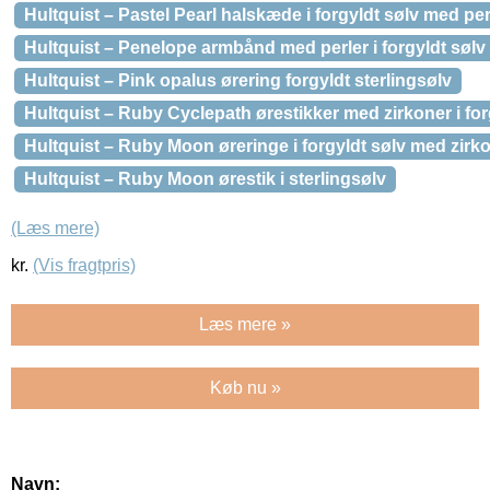
Hultquist – Pastel Pearl halskæde i forgyldt sølv med per
Hultquist – Penelope armbånd med perler i forgyldt sølv
Hultquist – Pink opalus ørering forgyldt sterlingsølv
Hultquist – Ruby Cyclepath ørestikker med zirkoner i for
Hultquist – Ruby Moon øreringe i forgyldt sølv med zirk
Hultquist – Ruby Moon ørestik i sterlingsølv
(Læs mere)
kr.
(Vis fragtpris)
Læs mere »
Køb nu »
Navn: