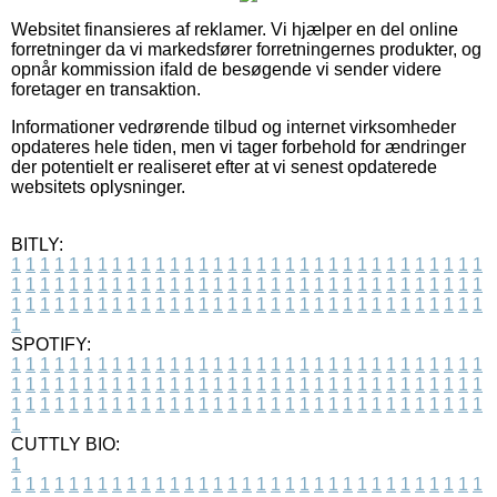
Websitet finansieres af reklamer. Vi hjælper en del online
forretninger da vi markedsfører forretningernes produkter, og
opnår kommission ifald de besøgende vi sender videre
foretager en transaktion.
Informationer vedrørende tilbud og internet virksomheder
opdateres hele tiden, men vi tager forbehold for ændringer
der potentielt er realiseret efter at vi senest opdaterede
websitets oplysninger.
BITLY:
1
1
1
1
1
1
1
1
1
1
1
1
1
1
1
1
1
1
1
1
1
1
1
1
1
1
1
1
1
1
1
1
1
1
1
1
1
1
1
1
1
1
1
1
1
1
1
1
1
1
1
1
1
1
1
1
1
1
1
1
1
1
1
1
1
1
1
1
1
1
1
1
1
1
1
1
1
1
1
1
1
1
1
1
1
1
1
1
1
1
1
1
1
1
1
1
1
1
1
1
SPOTIFY:
1
1
1
1
1
1
1
1
1
1
1
1
1
1
1
1
1
1
1
1
1
1
1
1
1
1
1
1
1
1
1
1
1
1
1
1
1
1
1
1
1
1
1
1
1
1
1
1
1
1
1
1
1
1
1
1
1
1
1
1
1
1
1
1
1
1
1
1
1
1
1
1
1
1
1
1
1
1
1
1
1
1
1
1
1
1
1
1
1
1
1
1
1
1
1
1
1
1
1
1
CUTTLY BIO:
1
1
1
1
1
1
1
1
1
1
1
1
1
1
1
1
1
1
1
1
1
1
1
1
1
1
1
1
1
1
1
1
1
1