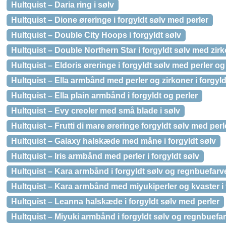
Hultquist – Daria ring i sølv
Hultquist – Dione øreringe i forgyldt sølv med perler
Hultquist – Double City Hoops i forgyldt sølv
Hultquist – Double Northern Star i forgyldt sølv med zir
Hultquist – Eldoris øreringe i forgyldt sølv med perler og
Hultquist – Ella armbånd med perler og zirkoner i forgyld
Hultquist – Ella plain armbånd i forgyldt og perler
Hultquist – Evy creoler med små blade i sølv
Hultquist – Frutti di mare øreringe forgyldt sølv med perl
Hultquist – Galaxy halskæde med måne i forgyldt sølv
Hultquist – Iris armbånd med perler i forgyldt sølv
Hultquist – Kara armbånd i forgyldt sølv og regnbuefarv
Hultquist – Kara armbånd med miyukiperler og kvaster i 
Hultquist – Leanna halskæde i forgyldt sølv med perler
Hultquist – Miyuki armbånd i forgyldt sølv og regnbuefa