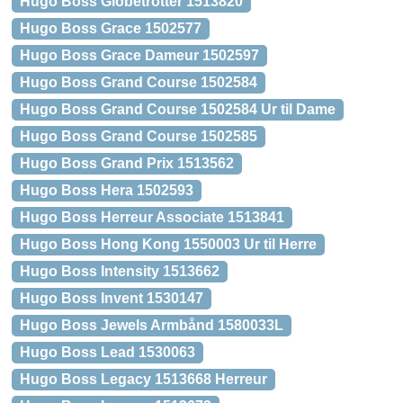
Hugo Boss Globetrotter 1513820
Hugo Boss Grace 1502577
Hugo Boss Grace Dameur 1502597
Hugo Boss Grand Course 1502584
Hugo Boss Grand Course 1502584 Ur til Dame
Hugo Boss Grand Course 1502585
Hugo Boss Grand Prix 1513562
Hugo Boss Hera 1502593
Hugo Boss Herreur Associate 1513841
Hugo Boss Hong Kong 1550003 Ur til Herre
Hugo Boss Intensity 1513662
Hugo Boss Invent 1530147
Hugo Boss Jewels Armbånd 1580033L
Hugo Boss Lead 1530063
Hugo Boss Legacy 1513668 Herreur