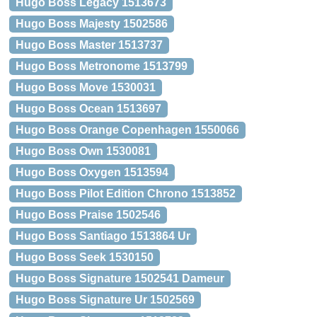
Hugo Boss Legacy 1513673
Hugo Boss Majesty 1502586
Hugo Boss Master 1513737
Hugo Boss Metronome 1513799
Hugo Boss Move 1530031
Hugo Boss Ocean 1513697
Hugo Boss Orange Copenhagen 1550066
Hugo Boss Own 1530081
Hugo Boss Oxygen 1513594
Hugo Boss Pilot Edition Chrono 1513852
Hugo Boss Praise 1502546
Hugo Boss Santiago 1513864 Ur
Hugo Boss Seek 1530150
Hugo Boss Signature 1502541 Dameur
Hugo Boss Signature Ur 1502569