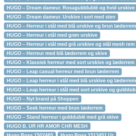
HUGO – Dream dameur. Rosagulddublé og hvid urskive
HUGO – Dream dameur. Urskive i sort med sten
HUGO – Herreur i stål med blå urskive og brun læderrem
HUGO – Herreur i stål med grøn urskive
HUGO – Herreur i stål med grå urskive og stål mesh rem
HUGO – Herreur med blå læderrem og skive
HUGO – Klassisk herreur med sort urskive og læderrem
HUGO – Leap casual herreur med brun læderrem
HUGO – Leap herreur i stål med blå urskive og læderrem
HUGO – Leap herreur i stål med sort urskive og gulddubl
HUGO – Nyt brand på Shoppen
HUGO – Seek herreur med brun læderrem
HUGO – Stand herreur i gulddublé med grå skive
HUGO B. UR HR AMOR CHR MESH
Hugo Boss 1502465
Hugo Boss 1513451 Ur