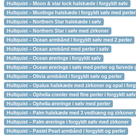
Hultquist – Moon & star lock halskæde i forgyldt sølv
Hultquist – Muslinge halskæde i forgyldt sølv med perler
Hultquist – Northern Star halskæde i sølv
Hultquist – Northern Star i sølv med zirkoner
Hultquist – Ocean armbånd i forgyldt sølv med 2 perler
Hultquist – Ocean armbånd med perler i sølv
Hultquist – Ocean øreringe i forgyldt sølv
Hultquist – Ocean øreringe i sølv med perler og farvede 
Hultquist – Olivia armbånd i forgyldt sølv og perler
Hultquist – Opalus halskæde med zirkoner og opal i forg
Hultquist – Ophelia creoler med fine perler i forgyldt sølv
Hultquist – Ophelia øreringe i sølv med perler
Hultquist – Palm halskæde med 3 vedhæng og zirkoner i 
Hultquist – Palm øreringe i forgyldt sølv med zirkoner
Hultquist – Pastel Pearl armbånd i forgyldt og perler