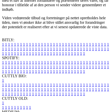
med et hav af internet forhandlere og præsenterer deres varer, og får
honorar i tilfælde af at den person vi sender videre gennemfører et
indkøb.
Viden vedrørende tilbud og forretninger på nettet opretholdes hele
tiden, men vi ønsker ikke at blive stillet ansvarlig for forandringer
der potentielt er realiseret efter at vi senest opdaterede de viste data.
BITLY:
1
1
1
1
1
1
1
1
1
1
1
1
1
1
1
1
1
1
1
1
1
1
1
1
1
1
1
1
1
1
1
1
1
1
1
1
1
1
1
1
1
1
1
1
1
1
1
1
1
1
1
1
1
1
1
1
1
1
1
1
1
1
1
1
1
1
1
1
1
1
1
1
1
1
1
1
1
1
1
1
1
1
1
1
1
1
1
1
1
1
1
1
1
1
1
1
1
1
1
1
SPOTIFY:
1
1
1
1
1
1
1
1
1
1
1
1
1
1
1
1
1
1
1
1
1
1
1
1
1
1
1
1
1
1
1
1
1
1
1
1
1
1
1
1
1
1
1
1
1
1
1
1
1
1
1
1
1
1
1
1
1
1
1
1
1
1
1
1
1
1
1
1
1
1
1
1
1
1
1
1
1
1
1
1
1
1
1
1
1
1
1
1
1
1
1
1
1
1
1
1
1
1
1
1
CUTTLY BIO:
1
1
1
1
1
1
1
1
1
1
1
1
1
1
1
1
1
1
1
1
1
1
1
1
1
1
1
1
1
1
1
1
1
1
1
1
1
1
1
1
1
1
1
1
1
1
1
1
1
1
1
1
1
1
1
1
1
1
1
1
1
1
1
1
1
1
1
1
1
1
1
1
1
1
1
1
1
1
1
1
1
1
1
1
1
1
1
1
1
1
1
1
1
1
1
1
1
1
1
1
1
CUTTLY OLD:
1
1
1
1
1
1
1
1
1
1
1
MEDIUM: