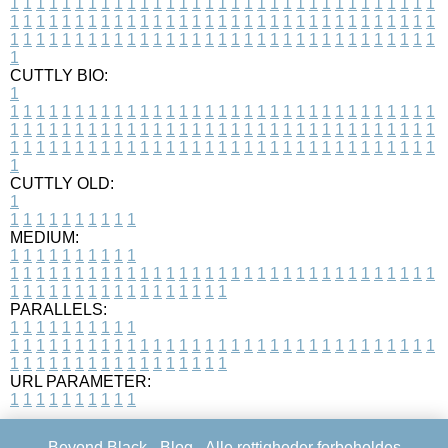
1
1
1
1
1
1
1
1
1
1
1
1
1
1
1
1
1
1
1
1
1
1
1
1
1
1
1
1
1
1
1
1
1
1
1
1
1
1
1
1
1
1
1
1
1
1
1
1
1
1
1
1
1
1
1
1
1
1
1
1
1
1
1
1
1
1
1
1
1
1
1
1
1
1
1
1
1
1
1
1
1
1
1
1
1
1
1
1
1
1
1
1
1
1
1
1
1
1
1
1
CUTTLY BIO:
1
1
1
1
1
1
1
1
1
1
1
1
1
1
1
1
1
1
1
1
1
1
1
1
1
1
1
1
1
1
1
1
1
1
1
1
1
1
1
1
1
1
1
1
1
1
1
1
1
1
1
1
1
1
1
1
1
1
1
1
1
1
1
1
1
1
1
1
1
1
1
1
1
1
1
1
1
1
1
1
1
1
1
1
1
1
1
1
1
1
1
1
1
1
1
1
1
1
1
1
1
CUTTLY OLD:
1
1
1
1
1
1
1
1
1
1
1
MEDIUM:
1
1
1
1
1
1
1
1
1
1
1
1
1
1
1
1
1
1
1
1
1
1
1
1
1
1
1
1
1
1
1
1
1
1
1
1
1
1
1
1
1
1
1
1
1
1
1
1
1
1
1
1
1
1
1
1
1
1
1
1
PARALLELS:
1
1
1
1
1
1
1
1
1
1
1
1
1
1
1
1
1
1
1
1
1
1
1
1
1
1
1
1
1
1
1
1
1
1
1
1
1
1
1
1
1
1
1
1
1
1
1
1
1
1
1
1
1
1
1
1
1
1
1
1
URL PARAMETER:
1
1
1
1
1
1
1
1
1
1
Beyond Black -
Blog
- Alle rettigheder forbeholdes