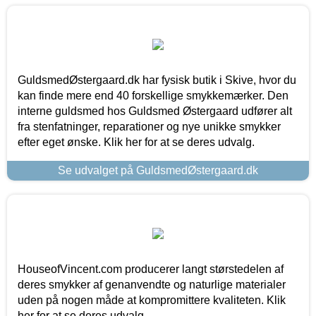
GuldsmedØstergaard.dk har fysisk butik i Skive, hvor du
kan finde mere end 40 forskellige smykkemærker. Den
interne guldsmed hos Guldsmed Østergaard udfører alt
fra stenfatninger, reparationer og nye unikke smykker
efter eget ønske. Klik her for at se deres udvalg.
Se udvalget på GuldsmedØstergaard.dk
HouseofVincent.com producerer langt størstedelen af
deres smykker af genanvendte og naturlige materialer
uden på nogen måde at kompromittere kvaliteten. Klik
her for at se deres udvalg.