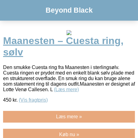
Beyond Black
Maanesten – Cuesta ring,
sølv
Den smukke Cuesta ring fra Maanesten i sterlingsølv.
Cuesta ringen er prydet med en enkelt blank sølv plade med
en struktureret overflade. En smuk ring du kan bruge alene
som statement ring til dagens outfit.Maanesten er designet af
Lotte Venø Callesen. L
(Læs mere)
450
kr.
(Vis fragtpris)
Læs mere »
Køb nu »