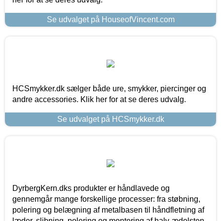
Se udvalget på HouseofVincent.com
HCSmykker.dk sælger både ure, smykker, piercinger og
andre accessories. Klik her for at se deres udvalg.
Se udvalget på HCSmykker.dk
DyrbergKern.dks produkter er håndlavede og
gennemgår mange forskellige processer: fra støbning,
polering og belægning af metalbasen til håndfletning af
læder, slibning, polering og montering af halv-ædelsten