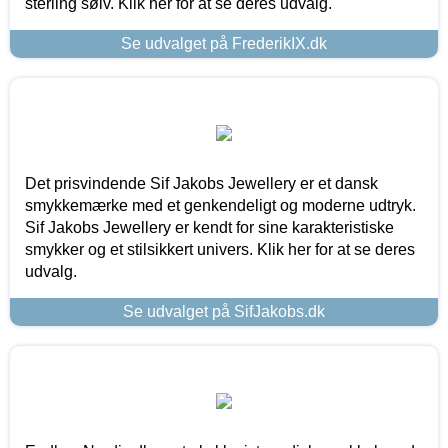
sterling sølv. Klik her for at se deres udvalg.
Se udvalget på FrederikIX.dk
Det prisvindende Sif Jakobs Jewellery er et dansk
smykkemærke med et genkendeligt og moderne udtryk.
Sif Jakobs Jewellery er kendt for sine karakteristiske
smykker og et stilsikkert univers. Klik her for at se deres
udvalg.
Se udvalget på SifJakobs.dk