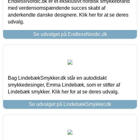
EndlessNordic.dk er et eksklusivt nordisk smykkebrand
med verdensomspændende succes skabt af
anderkendte danske designere. Klik her for at se deres
udvalg.
Se udvalget på EndlessNordic.dk
Bag LindebækSmykker.dk står en autodidakt
smykkedesinger, Emma Lindebæk, som er stifter af
Lindebæk smykker. Klik her for at se deres udvalg.
Se udvalget på LindebækSmykker.dk