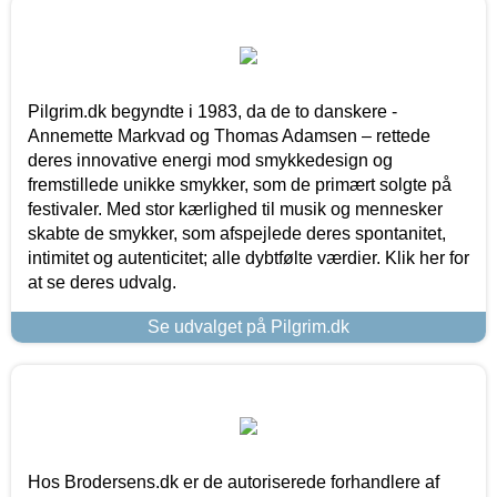
Pilgrim.dk begyndte i 1983, da de to danskere -
Annemette Markvad og Thomas Adamsen – rettede
deres innovative energi mod smykkedesign og
fremstillede unikke smykker, som de primært solgte på
festivaler. Med stor kærlighed til musik og mennesker
skabte de smykker, som afspejlede deres spontanitet,
intimitet og autenticitet; alle dybtfølte værdier. Klik her for
at se deres udvalg.
Se udvalget på Pilgrim.dk
Hos Brodersens.dk er de autoriserede forhandlere af