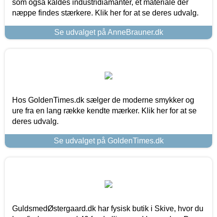
som også kaldes industridiamanter, et materiale der
næppe findes stærkere. Klik her for at se deres udvalg.
Se udvalget på AnneBrauner.dk
Hos GoldenTimes.dk sælger de moderne smykker og
ure fra en lang række kendte mærker. Klik her for at se
deres udvalg.
Se udvalget på GoldenTimes.dk
GuldsmedØstergaard.dk har fysisk butik i Skive, hvor du