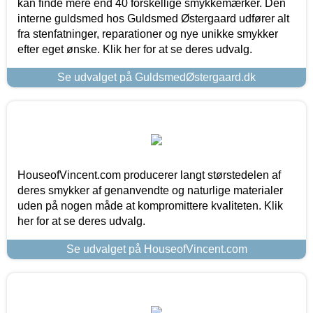
kan finde mere end 40 forskellige smykkemærker. Den
interne guldsmed hos Guldsmed Østergaard udfører alt
fra stenfatninger, reparationer og nye unikke smykker
efter eget ønske. Klik her for at se deres udvalg.
Se udvalget på GuldsmedØstergaard.dk
HouseofVincent.com producerer langt størstedelen af
deres smykker af genanvendte og naturlige materialer
uden på nogen måde at kompromittere kvaliteten. Klik
her for at se deres udvalg.
Se udvalget på HouseofVincent.com