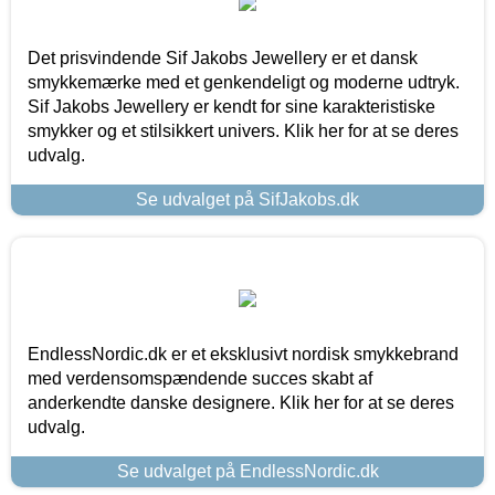
Det prisvindende Sif Jakobs Jewellery er et dansk
smykkemærke med et genkendeligt og moderne udtryk.
Sif Jakobs Jewellery er kendt for sine karakteristiske
smykker og et stilsikkert univers. Klik her for at se deres
udvalg.
Se udvalget på SifJakobs.dk
EndlessNordic.dk er et eksklusivt nordisk smykkebrand
med verdensomspændende succes skabt af
anderkendte danske designere. Klik her for at se deres
udvalg.
Se udvalget på EndlessNordic.dk