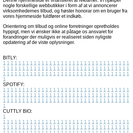
Denne hjemmeside er finansieret af reklamer. Vi hjælper
nogle forskellige webbutikker i form af at vi annoncerer
virksomhedernes tilbud, og høster honorar om en bruger fra
vores hjemmeside fuldfører et indkøb.
Orientering om tilbud og online forretninger opretholdes
hyppigt, men vi ønsker ikke at påtage os ansvaret for
forandringer der muligvis er realiseret siden nyligste
opdatering af de viste oplysninger.
BITLY:
1
1
1
1
1
1
1
1
1
1
1
1
1
1
1
1
1
1
1
1
1
1
1
1
1
1
1
1
1
1
1
1
1
1
1
1
1
1
1
1
1
1
1
1
1
1
1
1
1
1
1
1
1
1
1
1
1
1
1
1
1
1
1
1
1
1
1
1
1
1
1
1
1
1
1
1
1
1
1
1
1
1
1
1
1
1
1
1
1
1
1
1
1
1
1
1
1
1
1
1
SPOTIFY:
1
1
1
1
1
1
1
1
1
1
1
1
1
1
1
1
1
1
1
1
1
1
1
1
1
1
1
1
1
1
1
1
1
1
1
1
1
1
1
1
1
1
1
1
1
1
1
1
1
1
1
1
1
1
1
1
1
1
1
1
1
1
1
1
1
1
1
1
1
1
1
1
1
1
1
1
1
1
1
1
1
1
1
1
1
1
1
1
1
1
1
1
1
1
1
1
1
1
1
1
CUTTLY BIO:
1
1
1
1
1
1
1
1
1
1
1
1
1
1
1
1
1
1
1
1
1
1
1
1
1
1
1
1
1
1
1
1
1
1
1
1
1
1
1
1
1
1
1
1
1
1
1
1
1
1
1
1
1
1
1
1
1
1
1
1
1
1
1
1
1
1
1
1
1
1
1
1
1
1
1
1
1
1
1
1
1
1
1
1
1
1
1
1
1
1
1
1
1
1
1
1
1
1
1
1