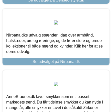
Se udvalget på Senseofstyle.dk
Nirbana.dks udvalg spænder i dag over armbånd,
halskæder, ure og øreringe, og de fører store og brede
kollektioner til både mænd og kvinder. Klik her for at se
deres udvalg.
Se udvalget på Nirbana.dk
AnneBrauner.dk laver smykker som er tilpasset
markedets trend. Du får tidsløse smykker du kan nyde i
mange år, alle smykker er lavet i de såkaldt Zirkoner