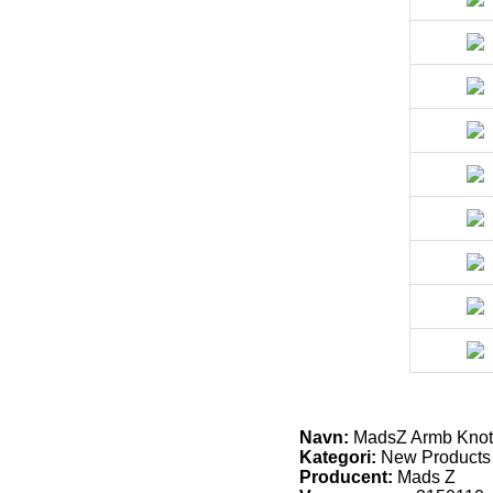
Navn:
MadsZ Armb Knot
Kategori:
New Products
Producent:
Mads Z