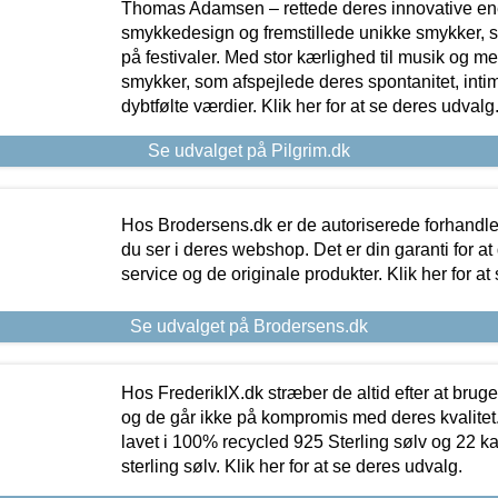
Thomas Adamsen – rettede deres innovative en
smykkedesign og fremstillede unikke smykker, 
på festivaler. Med stor kærlighed til musik og 
smykker, som afspejlede deres spontanitet, intimit
dybtfølte værdier. Klik her for at se deres udvalg
Se udvalget på Pilgrim.dk
Hos Brodersens.dk er de autoriserede forhandle
du ser i deres webshop. Det er din garanti for at
service og de originale produkter. Klik her for at
Se udvalget på Brodersens.dk
Hos FrederikIX.dk stræber de altid efter at bruge
og de går ikke på kompromis med deres kvalitet.
lavet i 100% recycled 925 Sterling sølv og 22 k
sterling sølv. Klik her for at se deres udvalg.