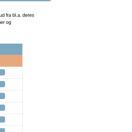
 fra bl.a. deres
mer og