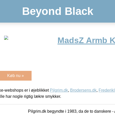
Beyond Black
MadsZ Armb K
Køb nu »
e-webshops er i øjeblikket
Pilgrim.dk
,
Brodersens.dk
,
Frederik
lle har nogle rigtig lækre smykker.
Pilgrim.dk begyndte i 1983, da de to danskere 