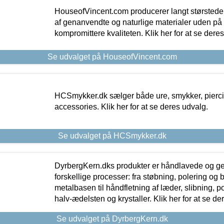
HouseofVincent.com producerer langt størstede
af genanvendte og naturlige materialer uden p
kompromittere kvaliteten. Klik her for at se dere
Se udvalget på HouseofVincent.com
HCSmykker.dk sælger både ure, smykker, pierc
accessories. Klik her for at se deres udvalg.
Se udvalget på HCSmykker.dk
DyrbergKern.dks produkter er håndlavede og 
forskellige processer: fra støbning, polering og
metalbasen til håndfletning af læder, slibning, p
halv-ædelsten og krystaller. Klik her for at se de
Se udvalget på DyrbergKern.dk