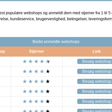
t populære webshops og anmeldt dem med stjerner fra 1 til 5 ud
rrelse, kundeservice, brugervenlighed, betingelser, leveringsfor
Bedst anmeldte webshops
op
Stjerner
Link
Besøg webshop
Besøg webshop
Besøg webshop
Besøg webshop
Besøg webshop
Besøg webshop