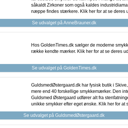
såkaldt Zirkoner som også kaldes industridiaman
næppe findes stærkere. Klik her for at se deres 
Se udvalget på AnneBrauner.dk
Hos GoldenTimes.dk sælger de moderne smykker
række kendte mærker. Klik her for at se deres u
Se udvalget på GoldenTimes.dk
GuldsmedØstergaard.dk har fysisk butik i Skive,
mere end 40 forskellige smykkemærker. Den in
Guldsmed Østergaard udfører alt fra stenfatninge
unikke smykker efter eget ønske. Klik her for at 
Se udvalget på GuldsmedØstergaard.dk