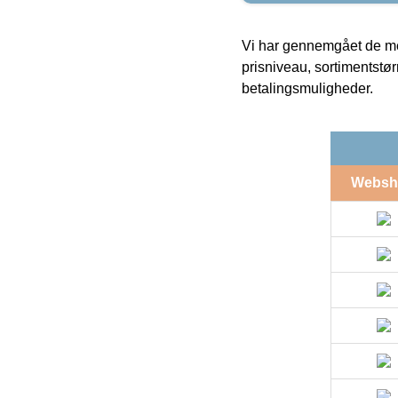
Vi har gennemgået de mes
prisniveau, sortimentstø
betalingsmuligheder.
Websh