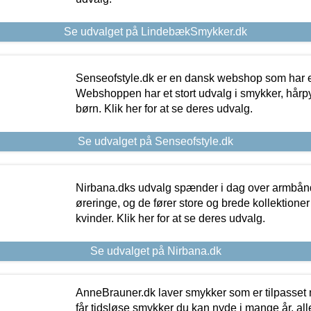
Se udvalget på LindebækSmykker.dk
Senseofstyle.dk er en dansk webshop som har e
Webshoppen har et stort udvalg i smykker, hårpy
børn. Klik her for at se deres udvalg.
Se udvalget på Senseofstyle.dk
Nirbana.dks udvalg spænder i dag over armbånd
øreringe, og de fører store og brede kollektione
kvinder. Klik her for at se deres udvalg.
Se udvalget på Nirbana.dk
AnneBrauner.dk laver smykker som er tilpasset 
får tidsløse smykker du kan nyde i mange år, all