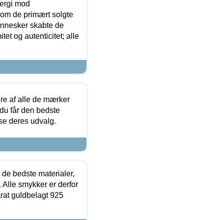
ergi mod
som de primært solgte
mennesker skabte de
et og autenticitet; alle
.
re af alle de mærker
 du får den bedste
 se deres udvalg.
 de bedste materialer,
 Alle smykker er derfor
arat guldbelagt 925