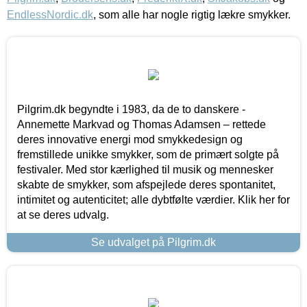
EndlessNordic.dk
, som alle har nogle rigtig lækre smykker.
Pilgrim.dk begyndte i 1983, da de to danskere -
Annemette Markvad og Thomas Adamsen – rettede
deres innovative energi mod smykkedesign og
fremstillede unikke smykker, som de primært solgte på
festivaler. Med stor kærlighed til musik og mennesker
skabte de smykker, som afspejlede deres spontanitet,
intimitet og autenticitet; alle dybtfølte værdier. Klik her for
at se deres udvalg.
Se udvalget på Pilgrim.dk