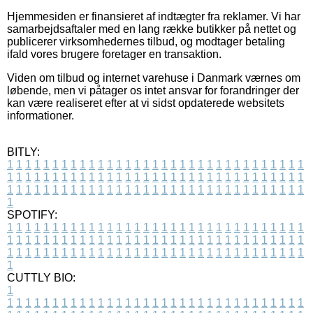
Hjemmesiden er finansieret af indtægter fra reklamer. Vi har
samarbejdsaftaler med en lang række butikker på nettet og
publicerer virksomhedernes tilbud, og modtager betaling
ifald vores brugere foretager en transaktion.
Viden om tilbud og internet varehuse i Danmark værnes om
løbende, men vi påtager os intet ansvar for forandringer der
kan være realiseret efter at vi sidst opdaterede websitets
informationer.
BITLY:
1
1
1
1
1
1
1
1
1
1
1
1
1
1
1
1
1
1
1
1
1
1
1
1
1
1
1
1
1
1
1
1
1
1
1
1
1
1
1
1
1
1
1
1
1
1
1
1
1
1
1
1
1
1
1
1
1
1
1
1
1
1
1
1
1
1
1
1
1
1
1
1
1
1
1
1
1
1
1
1
1
1
1
1
1
1
1
1
1
1
1
1
1
1
1
1
1
1
1
1
SPOTIFY:
1
1
1
1
1
1
1
1
1
1
1
1
1
1
1
1
1
1
1
1
1
1
1
1
1
1
1
1
1
1
1
1
1
1
1
1
1
1
1
1
1
1
1
1
1
1
1
1
1
1
1
1
1
1
1
1
1
1
1
1
1
1
1
1
1
1
1
1
1
1
1
1
1
1
1
1
1
1
1
1
1
1
1
1
1
1
1
1
1
1
1
1
1
1
1
1
1
1
1
1
CUTTLY BIO:
1
1
1
1
1
1
1
1
1
1
1
1
1
1
1
1
1
1
1
1
1
1
1
1
1
1
1
1
1
1
1
1
1
1