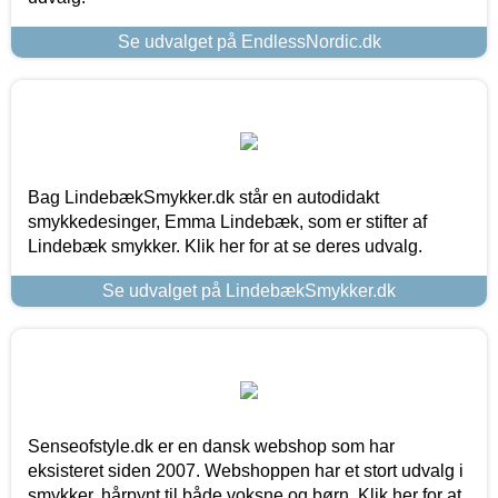
Se udvalget på EndlessNordic.dk
Bag LindebækSmykker.dk står en autodidakt
smykkedesinger, Emma Lindebæk, som er stifter af
Lindebæk smykker. Klik her for at se deres udvalg.
Se udvalget på LindebækSmykker.dk
Senseofstyle.dk er en dansk webshop som har
eksisteret siden 2007. Webshoppen har et stort udvalg i
smykker, hårpynt til både voksne og børn. Klik her for at