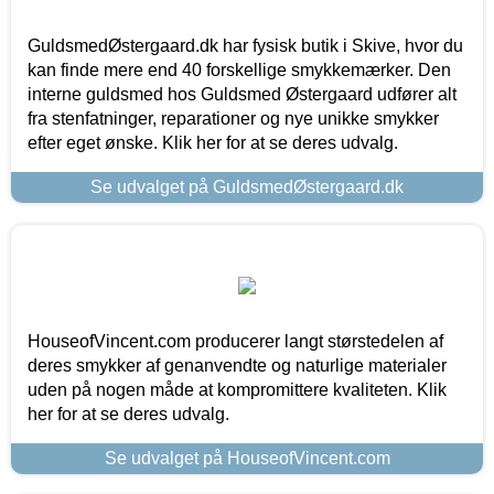
GuldsmedØstergaard.dk har fysisk butik i Skive, hvor du
kan finde mere end 40 forskellige smykkemærker. Den
interne guldsmed hos Guldsmed Østergaard udfører alt
fra stenfatninger, reparationer og nye unikke smykker
efter eget ønske. Klik her for at se deres udvalg.
Se udvalget på GuldsmedØstergaard.dk
HouseofVincent.com producerer langt størstedelen af
deres smykker af genanvendte og naturlige materialer
uden på nogen måde at kompromittere kvaliteten. Klik
her for at se deres udvalg.
Se udvalget på HouseofVincent.com