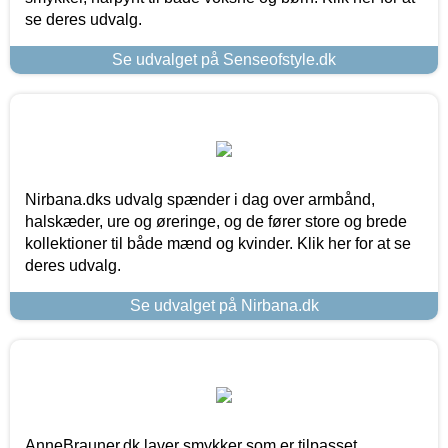
se deres udvalg.
Se udvalget på Senseofstyle.dk
Nirbana.dks udvalg spænder i dag over armbånd,
halskæder, ure og øreringe, og de fører store og brede
kollektioner til både mænd og kvinder. Klik her for at se
deres udvalg.
Se udvalget på Nirbana.dk
AnneBrauner.dk laver smykker som er tilpasset