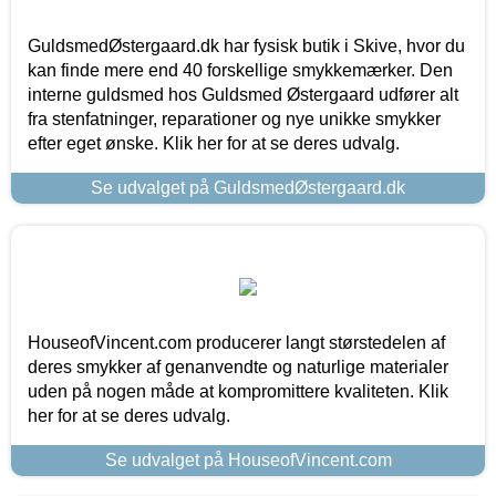
GuldsmedØstergaard.dk har fysisk butik i Skive, hvor du
kan finde mere end 40 forskellige smykkemærker. Den
interne guldsmed hos Guldsmed Østergaard udfører alt
fra stenfatninger, reparationer og nye unikke smykker
efter eget ønske. Klik her for at se deres udvalg.
Se udvalget på GuldsmedØstergaard.dk
HouseofVincent.com producerer langt størstedelen af
deres smykker af genanvendte og naturlige materialer
uden på nogen måde at kompromittere kvaliteten. Klik
her for at se deres udvalg.
Se udvalget på HouseofVincent.com