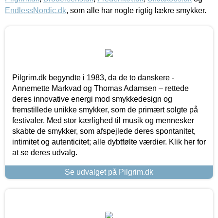
EndlessNordic.dk
, som alle har nogle rigtig lækre smykker.
Pilgrim.dk begyndte i 1983, da de to danskere -
Annemette Markvad og Thomas Adamsen – rettede
deres innovative energi mod smykkedesign og
fremstillede unikke smykker, som de primært solgte på
festivaler. Med stor kærlighed til musik og mennesker
skabte de smykker, som afspejlede deres spontanitet,
intimitet og autenticitet; alle dybtfølte værdier. Klik her for
at se deres udvalg.
Se udvalget på Pilgrim.dk