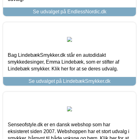
Se udvalget på EndlessNordic.dk
Bag LindebækSmykker.dk står en autodidakt
smykkedesinger, Emma Lindebæk, som er stifter af
Lindebæk smykker. Klik her for at se deres udvalg.
Se udvalget på LindebækSmykker.dk
Senseofstyle.dk er en dansk webshop som har
eksisteret siden 2007. Webshoppen har et stort udvalg i
smykker, hårpynt til både voksne og børn. Klik her for at