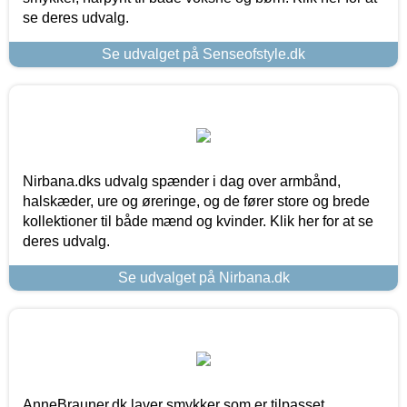
se deres udvalg.
Se udvalget på Senseofstyle.dk
Nirbana.dks udvalg spænder i dag over armbånd,
halskæder, ure og øreringe, og de fører store og brede
kollektioner til både mænd og kvinder. Klik her for at se
deres udvalg.
Se udvalget på Nirbana.dk
AnneBrauner.dk laver smykker som er tilpasset