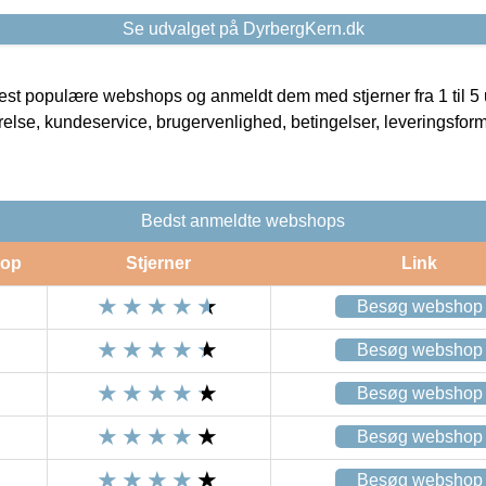
Se udvalget på DyrbergKern.dk
t populære webshops og anmeldt dem med stjerner fra 1 til 5 ud
rrelse, kundeservice, brugervenlighed, betingelser, leveringsfor
Bedst anmeldte webshops
op
Stjerner
Link
Besøg webshop
Besøg webshop
Besøg webshop
Besøg webshop
Besøg webshop