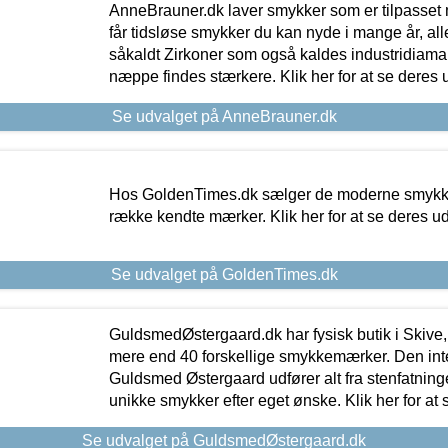
AnneBrauner.dk laver smykker som er tilpasset 
får tidsløse smykker du kan nyde i mange år, all
såkaldt Zirkoner som også kaldes industridiaman
næppe findes stærkere. Klik her for at se deres 
Se udvalget på AnneBrauner.dk
Hos GoldenTimes.dk sælger de moderne smykker
række kendte mærker. Klik her for at se deres u
Se udvalget på GoldenTimes.dk
GuldsmedØstergaard.dk har fysisk butik i Skive,
mere end 40 forskellige smykkemærker. Den in
Guldsmed Østergaard udfører alt fra stenfatninge
unikke smykker efter eget ønske. Klik her for at 
Se udvalget på GuldsmedØstergaard.dk