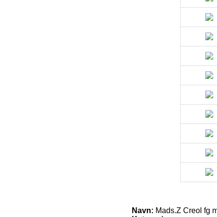
Navn:
Mads.Z Creol fg m