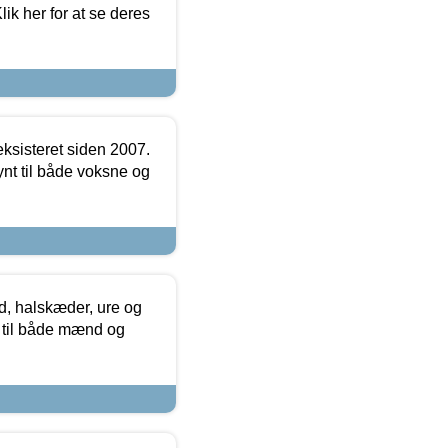
ik her for at se deres
ksisteret siden 2007.
nt til både voksne og
, halskæder, ure og
r til både mænd og