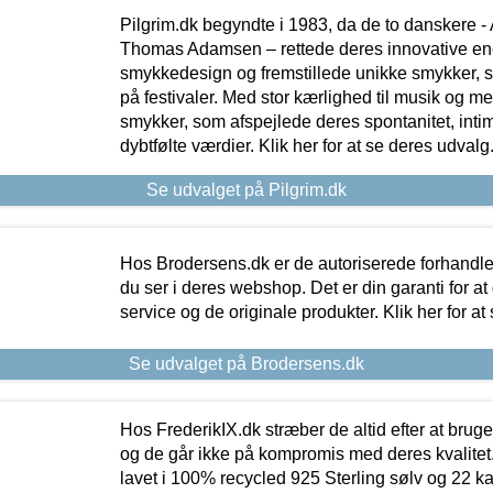
Pilgrim.dk begyndte i 1983, da de to danskere 
Thomas Adamsen – rettede deres innovative en
smykkedesign og fremstillede unikke smykker, 
på festivaler. Med stor kærlighed til musik og 
smykker, som afspejlede deres spontanitet, intimit
dybtfølte værdier. Klik her for at se deres udvalg
Se udvalget på Pilgrim.dk
Hos Brodersens.dk er de autoriserede forhandle
du ser i deres webshop. Det er din garanti for at
service og de originale produkter. Klik her for at
Se udvalget på Brodersens.dk
Hos FrederikIX.dk stræber de altid efter at bruge
og de går ikke på kompromis med deres kvalitet.
lavet i 100% recycled 925 Sterling sølv og 22 k