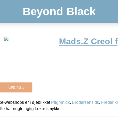
Beyond Black
Mads.Z Creol 
Køb nu »
e-webshops er i øjeblikket
Pilgrim.dk
,
Brodersens.dk
,
Frederik
lle har nogle rigtig lækre smykker.