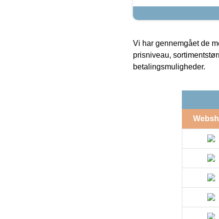
Vi har gennemgået de mes
prisniveau, sortimentstø
betalingsmuligheder.
Websh