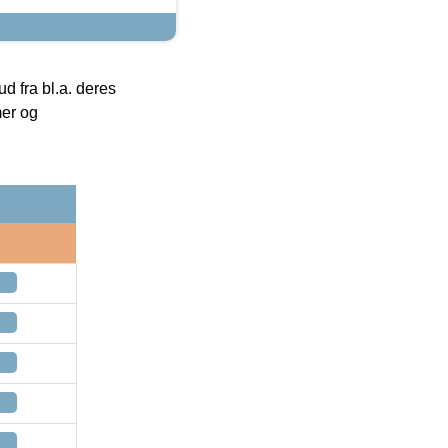
 fra bl.a. deres
mer og