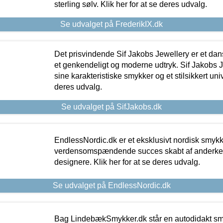
sterling sølv. Klik her for at se deres udvalg.
Se udvalget på FrederikIX.dk
Det prisvindende Sif Jakobs Jewellery er et 
et genkendeligt og moderne udtryk. Sif Jakobs J
sine karakteristiske smykker og et stilsikkert univ
deres udvalg.
Se udvalget på SifJakobs.dk
EndlessNordic.dk er et eksklusivt nordisk smy
verdensomspændende succes skabt af anderke
designere. Klik her for at se deres udvalg.
Se udvalget på EndlessNordic.dk
Bag LindebækSmykker.dk står en autodidakt s