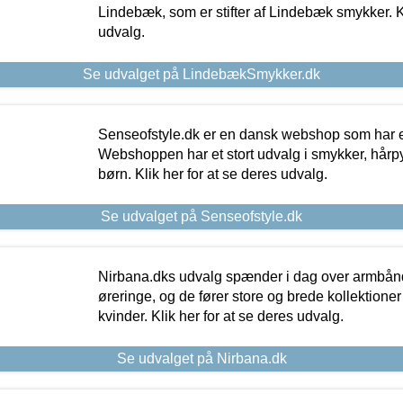
Lindebæk, som er stifter af Lindebæk smykker. Kl
udvalg.
Se udvalget på LindebækSmykker.dk
Senseofstyle.dk er en dansk webshop som har e
Webshoppen har et stort udvalg i smykker, hårpy
børn. Klik her for at se deres udvalg.
Se udvalget på Senseofstyle.dk
Nirbana.dks udvalg spænder i dag over armbånd
øreringe, og de fører store og brede kollektione
kvinder. Klik her for at se deres udvalg.
Se udvalget på Nirbana.dk