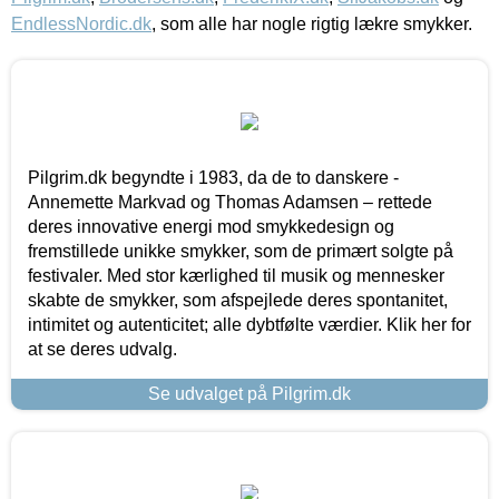
EndlessNordic.dk
, som alle har nogle rigtig lækre smykker.
Pilgrim.dk begyndte i 1983, da de to danskere -
Annemette Markvad og Thomas Adamsen – rettede
deres innovative energi mod smykkedesign og
fremstillede unikke smykker, som de primært solgte på
festivaler. Med stor kærlighed til musik og mennesker
skabte de smykker, som afspejlede deres spontanitet,
intimitet og autenticitet; alle dybtfølte værdier. Klik her for
at se deres udvalg.
Se udvalget på Pilgrim.dk