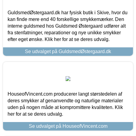
GuldsmedØstergaard.dk har fysisk butik i Skive, hvor du
kan finde mere end 40 forskellige smykkemærker. Den
interne guldsmed hos Guldsmed Østergaard udfører alt
fra stenfatninger, reparationer og nye unikke smykker
efter eget ønske. Klik her for at se deres udvalg.
Se udvalget på GuldsmedØstergaard.dk
HouseofVincent.com producerer langt størstedelen af
deres smykker af genanvendte og naturlige materialer
uden på nogen måde at kompromittere kvaliteten. Klik
her for at se deres udvalg.
Se udvalget på HouseofVincent.com