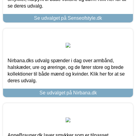
se deres udvalg.
Se udvalget på Senseofstyle.dk
Nirbana.dks udvalg spænder i dag over armbånd,
halskæder, ure og øreringe, og de fører store og brede
kollektioner til både mænd og kvinder. Klik her for at se
deres udvalg.
Se udvalget på Nirbana.dk
AnneBrauner.dk laver smykker som er tilpasset