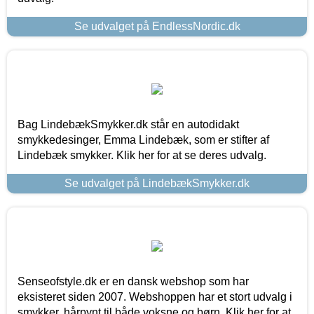
Se udvalget på EndlessNordic.dk
Bag LindebækSmykker.dk står en autodidakt
smykkedesinger, Emma Lindebæk, som er stifter af
Lindebæk smykker. Klik her for at se deres udvalg.
Se udvalget på LindebækSmykker.dk
Senseofstyle.dk er en dansk webshop som har
eksisteret siden 2007. Webshoppen har et stort udvalg i
smykker, hårpynt til både voksne og børn. Klik her for at