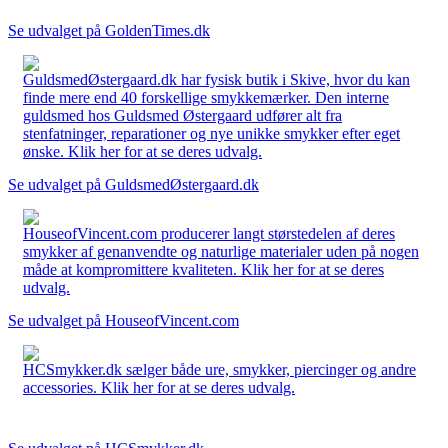
Se udvalget på GoldenTimes.dk
GuldsmedØstergaard.dk har fysisk butik i Skive, hvor du kan
finde mere end 40 forskellige smykkemærker. Den interne
guldsmed hos Guldsmed Østergaard udfører alt fra
stenfatninger, reparationer og nye unikke smykker efter eget
ønske. Klik her for at se deres udvalg.
Se udvalget på GuldsmedØstergaard.dk
HouseofVincent.com producerer langt størstedelen af deres
smykker af genanvendte og naturlige materialer uden på nogen
måde at kompromittere kvaliteten. Klik her for at se deres
udvalg.
Se udvalget på HouseofVincent.com
HCSmykker.dk sælger både ure, smykker, piercinger og andre
accessories. Klik her for at se deres udvalg.