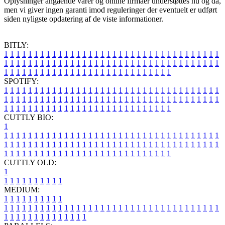
Oplysninger angående varer og online firmaer understøttes nu og da,
men vi giver ingen garanti imod reguleringer der eventuelt er udført
siden nyligste opdatering af de viste informationer.
BITLY:
1
1
1
1
1
1
1
1
1
1
1
1
1
1
1
1
1
1
1
1
1
1
1
1
1
1
1
1
1
1
1
1
1
1
1
1
1
1
1
1
1
1
1
1
1
1
1
1
1
1
1
1
1
1
1
1
1
1
1
1
1
1
1
1
1
1
1
1
1
1
1
1
1
1
1
1
1
1
1
1
1
1
1
1
1
1
1
1
1
1
1
1
1
1
1
1
1
1
1
1
SPOTIFY:
1
1
1
1
1
1
1
1
1
1
1
1
1
1
1
1
1
1
1
1
1
1
1
1
1
1
1
1
1
1
1
1
1
1
1
1
1
1
1
1
1
1
1
1
1
1
1
1
1
1
1
1
1
1
1
1
1
1
1
1
1
1
1
1
1
1
1
1
1
1
1
1
1
1
1
1
1
1
1
1
1
1
1
1
1
1
1
1
1
1
1
1
1
1
1
1
1
1
1
1
CUTTLY BIO:
1
1
1
1
1
1
1
1
1
1
1
1
1
1
1
1
1
1
1
1
1
1
1
1
1
1
1
1
1
1
1
1
1
1
1
1
1
1
1
1
1
1
1
1
1
1
1
1
1
1
1
1
1
1
1
1
1
1
1
1
1
1
1
1
1
1
1
1
1
1
1
1
1
1
1
1
1
1
1
1
1
1
1
1
1
1
1
1
1
1
1
1
1
1
1
1
1
1
1
1
1
CUTTLY OLD:
1
1
1
1
1
1
1
1
1
1
1
MEDIUM:
1
1
1
1
1
1
1
1
1
1
1
1
1
1
1
1
1
1
1
1
1
1
1
1
1
1
1
1
1
1
1
1
1
1
1
1
1
1
1
1
1
1
1
1
1
1
1
1
1
1
1
1
1
1
1
1
1
1
1
1