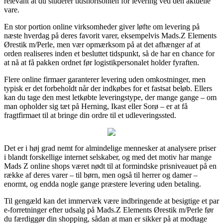
relevant at du studerer tidshorisonten for levering ved den aktuelle
vare.
En stor portion online virksomheder giver løfte om levering på
næste hverdag på deres favorit varer, eksempelvis Mads.Z Elements
Ørestik m/Perle, men vær opmærksom på at det afhænger af at
orden realiseres inden et besluttet tidspunkt, så de har en chance for
at nå at få pakken ordnet før logistikpersonalet holder fyraften.
Flere online firmaer garanterer levering uden omkostninger, men
typisk er det forbeholdt når der indkøbes for et fastsat beløb. Ellers
kan du tage den mest letkøbte leveringstype, der mange gange – om
man opholder sig tæt på Herning, Ikast eller Sorø – er at få
fragtfirmaet til at bringe din ordre til et udleveringssted.
Det er i høj grad nemt for almindelige mennesker at analysere priser
i blandt forskellige internet selskaber, og med det motiv har mange
Mads Z online shops været nødt til at formindske prisniveauet på en
række af deres varer – til børn, men også til herrer og damer –
enormt, og endda nogle gange præstere levering uden betaling.
Til gengæld kan det immervæk være indbringende at besigtige et par
e-forretninger efter udsalg på Mads.Z Elements Ørestik m/Perle før
du færdiggør din shopping, sådan at man er sikker på at modtage