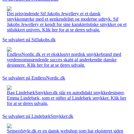
Det prisvindende Sif Jakobs Jewellery er et dansk
smykkemærke med et genkendeligt og moderne udtryk. Sif
Jakobs Jewellery er kendt for sine karakteristiske smykker og et
stilsikkert univers. Klik her for at se deres udvalg.
Se udvalget på SifJakobs.dk
EndlessNordic.dk er et eksklusivt nordisk smykkebrand med
verdensomspændende succes skabt af anderkendte danske
designere. Klik her for at se deres udvalg.
Se udvalget på EndlessNordic.dk
Bag LindebækSmykker.dk står en autodidakt smykkedesinger,
Emma Lindebæk, som er stifter af Lindebæk smykker. Klik her
for at se deres udvalg.
Se udvalget på LindebækSmykker.dk
Senseofstyle.dk er en dansk webshop som har eksisteret siden