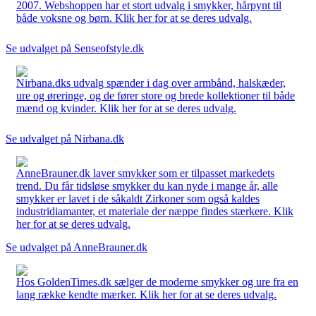
2007. Webshoppen har et stort udvalg i smykker, hårpynt til
både voksne og børn. Klik her for at se deres udvalg.
Se udvalget på Senseofstyle.dk
Nirbana.dks udvalg spænder i dag over armbånd, halskæder,
ure og øreringe, og de fører store og brede kollektioner til både
mænd og kvinder. Klik her for at se deres udvalg.
Se udvalget på Nirbana.dk
AnneBrauner.dk laver smykker som er tilpasset markedets
trend. Du får tidsløse smykker du kan nyde i mange år, alle
smykker er lavet i de såkaldt Zirkoner som også kaldes
industridiamanter, et materiale der næppe findes stærkere. Klik
her for at se deres udvalg.
Se udvalget på AnneBrauner.dk
Hos GoldenTimes.dk sælger de moderne smykker og ure fra en
lang række kendte mærker. Klik her for at se deres udvalg.