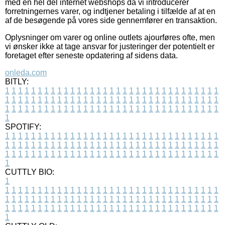
med en hel del internet webshops da vi introducerer
forretningernes varer, og indtjener betaling i tilfælde af at en
af de besøgende på vores side gennemfører en transaktion.
Oplysninger om varer og online outlets ajourføres ofte, men
vi ønsker ikke at tage ansvar for justeringer der potentielt er
foretaget efter seneste opdatering af sidens data.
onleda.com
BITLY:
1
1
1
1
1
1
1
1
1
1
1
1
1
1
1
1
1
1
1
1
1
1
1
1
1
1
1
1
1
1
1
1
1
1
1
1
1
1
1
1
1
1
1
1
1
1
1
1
1
1
1
1
1
1
1
1
1
1
1
1
1
1
1
1
1
1
1
1
1
1
1
1
1
1
1
1
1
1
1
1
1
1
1
1
1
1
1
1
1
1
1
1
1
1
1
1
1
1
1
1
SPOTIFY:
1
1
1
1
1
1
1
1
1
1
1
1
1
1
1
1
1
1
1
1
1
1
1
1
1
1
1
1
1
1
1
1
1
1
1
1
1
1
1
1
1
1
1
1
1
1
1
1
1
1
1
1
1
1
1
1
1
1
1
1
1
1
1
1
1
1
1
1
1
1
1
1
1
1
1
1
1
1
1
1
1
1
1
1
1
1
1
1
1
1
1
1
1
1
1
1
1
1
1
1
CUTTLY BIO:
1
1
1
1
1
1
1
1
1
1
1
1
1
1
1
1
1
1
1
1
1
1
1
1
1
1
1
1
1
1
1
1
1
1
1
1
1
1
1
1
1
1
1
1
1
1
1
1
1
1
1
1
1
1
1
1
1
1
1
1
1
1
1
1
1
1
1
1
1
1
1
1
1
1
1
1
1
1
1
1
1
1
1
1
1
1
1
1
1
1
1
1
1
1
1
1
1
1
1
1
1