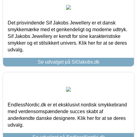
Det prisvindende Sif Jakobs Jewellery er et dansk
smykkemærke med et genkendeligt og moderne udtryk.
Sif Jakobs Jewellery er kendt for sine karakteristiske
smykker og et stilsikkert univers. Klik her for at se deres
udvalg.
Se udvalget på SifJakobs.dk
EndlessNordic.dk er et eksklusivt nordisk smykkebrand
med verdensomspændende succes skabt af
anderkendte danske designere. Klik her for at se deres
udvalg.