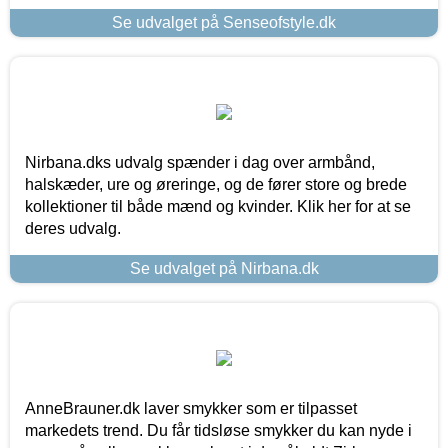
Se udvalget på Senseofstyle.dk
Nirbana.dks udvalg spænder i dag over armbånd,
halskæder, ure og øreringe, og de fører store og brede
kollektioner til både mænd og kvinder. Klik her for at se
deres udvalg.
Se udvalget på Nirbana.dk
AnneBrauner.dk laver smykker som er tilpasset
markedets trend. Du får tidsløse smykker du kan nyde i