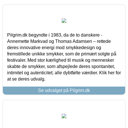
Pilgrim.dk begyndte i 1983, da de to danskere -
Annemette Markvad og Thomas Adamsen – rettede
deres innovative energi mod smykkedesign og
fremstillede unikke smykker, som de primært solgte på
festivaler. Med stor kærlighed til musik og mennesker
skabte de smykker, som afspejlede deres spontanitet,
intimitet og autenticitet; alle dybtfølte værdier. Klik her for
at se deres udvalg.
Se udvalget på Pilgrim.dk