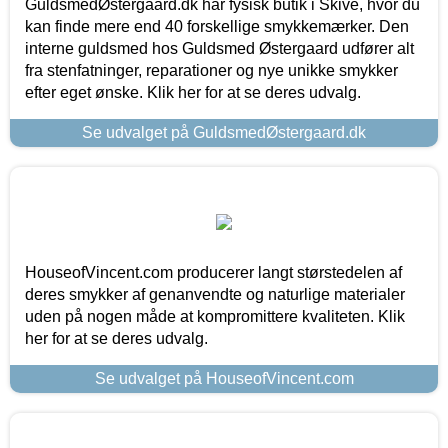
GuldsmedØstergaard.dk har fysisk butik i Skive, hvor du
kan finde mere end 40 forskellige smykkemærker. Den
interne guldsmed hos Guldsmed Østergaard udfører alt
fra stenfatninger, reparationer og nye unikke smykker
efter eget ønske. Klik her for at se deres udvalg.
Se udvalget på GuldsmedØstergaard.dk
HouseofVincent.com producerer langt størstedelen af
deres smykker af genanvendte og naturlige materialer
uden på nogen måde at kompromittere kvaliteten. Klik
her for at se deres udvalg.
Se udvalget på HouseofVincent.com