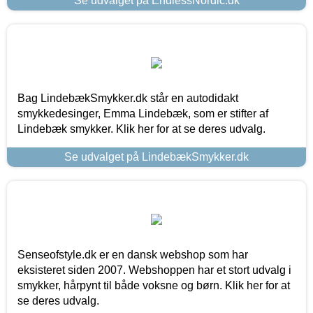
Se udvalget på EndlessNordic.dk
Bag LindebækSmykker.dk står en autodidakt
smykkedesinger, Emma Lindebæk, som er stifter af
Lindebæk smykker. Klik her for at se deres udvalg.
Se udvalget på LindebækSmykker.dk
Senseofstyle.dk er en dansk webshop som har
eksisteret siden 2007. Webshoppen har et stort udvalg i
smykker, hårpynt til både voksne og børn. Klik her for at
se deres udvalg.