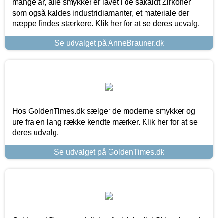
mange år, alle smykker er lavet i de såkaldt Zirkoner
som også kaldes industridiamanter, et materiale der
næppe findes stærkere. Klik her for at se deres udvalg.
Se udvalget på AnneBrauner.dk
Hos GoldenTimes.dk sælger de moderne smykker og
ure fra en lang række kendte mærker. Klik her for at se
deres udvalg.
Se udvalget på GoldenTimes.dk