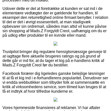
processen med dit indkøb.
Udover dette er det at foretrække at kunden er sat ind i de
elementære vedtægter der er gældende for handlen, til
eksempel den returrettighed online firmaet benytter. I relation
til det er det i øvrigt essesentielt, at man stadigvæk
opbevarer sin ordremail, således man altid vil kunne påvise
sin shopping af Mads.Z Forgyldt Creol, uafhængig om du er
på udkig efter produkter til en kvinde eller mand.
Trustpilot bringer dig regulære hensigtsmæssige genveje til
at iagttage flere aktuelle brugeres ratings og på grund af
dette går vi ind for, at du tager et kig på e-handlens kritik af
Mads.Z Forgyldt Creol før du bestiller.
Facebook forærer dig ligeledes ganske belejlige løsninger
til at få et kig ind i e-forhandlerens popularitet. Derudover ser
vi endda webbutikker som tilbyder folk at sammensætte en
kritik af virksomhedens service, som tilmed kan bruges til at
få et indtryk af hvor tilfredse kunderne er.
Vores hjemmeside finansieres af reklamer. Vi har aftaler