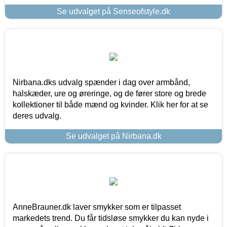
Se udvalget på Senseofstyle.dk
Nirbana.dks udvalg spænder i dag over armbånd,
halskæder, ure og øreringe, og de fører store og brede
kollektioner til både mænd og kvinder. Klik her for at se
deres udvalg.
Se udvalget på Nirbana.dk
AnneBrauner.dk laver smykker som er tilpasset
markedets trend. Du får tidsløse smykker du kan nyde i