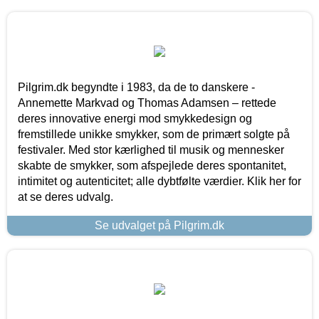
Pilgrim.dk begyndte i 1983, da de to danskere -
Annemette Markvad og Thomas Adamsen – rettede
deres innovative energi mod smykkedesign og
fremstillede unikke smykker, som de primært solgte på
festivaler. Med stor kærlighed til musik og mennesker
skabte de smykker, som afspejlede deres spontanitet,
intimitet og autenticitet; alle dybtfølte værdier. Klik her for
at se deres udvalg.
Se udvalget på Pilgrim.dk