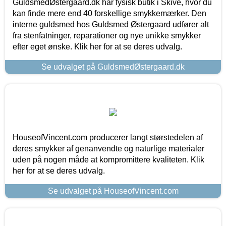
GuldsmedØstergaard.dk har fysisk butik i Skive, hvor du
kan finde mere end 40 forskellige smykkemærker. Den
interne guldsmed hos Guldsmed Østergaard udfører alt
fra stenfatninger, reparationer og nye unikke smykker
efter eget ønske. Klik her for at se deres udvalg.
Se udvalget på GuldsmedØstergaard.dk
HouseofVincent.com producerer langt størstedelen af
deres smykker af genanvendte og naturlige materialer
uden på nogen måde at kompromittere kvaliteten. Klik
her for at se deres udvalg.
Se udvalget på HouseofVincent.com