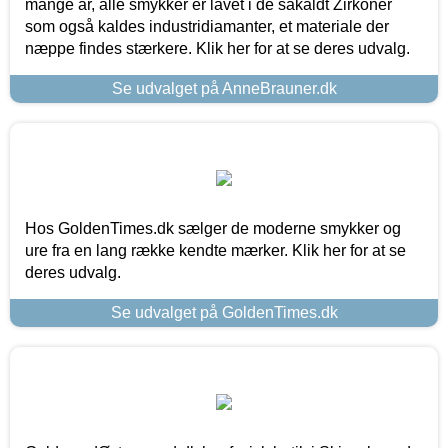
mange år, alle smykker er lavet i de såkaldt Zirkoner
som også kaldes industridiamanter, et materiale der
næppe findes stærkere. Klik her for at se deres udvalg.
Se udvalget på AnneBrauner.dk
Hos GoldenTimes.dk sælger de moderne smykker og
ure fra en lang række kendte mærker. Klik her for at se
deres udvalg.
Se udvalget på GoldenTimes.dk