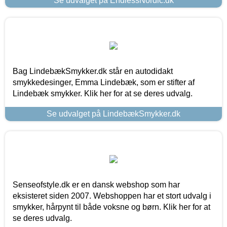
Se udvalget på EndlessNordic.dk
Bag LindebækSmykker.dk står en autodidakt
smykkedesinger, Emma Lindebæk, som er stifter af
Lindebæk smykker. Klik her for at se deres udvalg.
Se udvalget på LindebækSmykker.dk
Senseofstyle.dk er en dansk webshop som har
eksisteret siden 2007. Webshoppen har et stort udvalg i
smykker, hårpynt til både voksne og børn. Klik her for at
se deres udvalg.