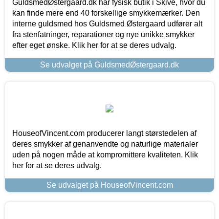
GuldsmedØstergaard.dk har fysisk butik i Skive, hvor du
kan finde mere end 40 forskellige smykkemærker. Den
interne guldsmed hos Guldsmed Østergaard udfører alt
fra stenfatninger, reparationer og nye unikke smykker
efter eget ønske. Klik her for at se deres udvalg.
Se udvalget på GuldsmedØstergaard.dk
HouseofVincent.com producerer langt størstedelen af
deres smykker af genanvendte og naturlige materialer
uden på nogen måde at kompromittere kvaliteten. Klik
her for at se deres udvalg.
Se udvalget på HouseofVincent.com