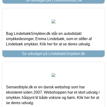
Se udvalget på EndlessNordic.dk
Bag LindebækSmykker.dk står en autodidakt
smykkedesinger, Emma Lindebæk, som er stifter af
Lindebæk smykker. Klik her for at se deres udvalg.
Se udvalget på LindebækSmykker.dk
Senseofstyle.dk er en dansk webshop som har
eksisteret siden 2007. Webshoppen har et stort udvalg i
smykker, hårpynt til både voksne og børn. Klik her for at
se deres udvalg.