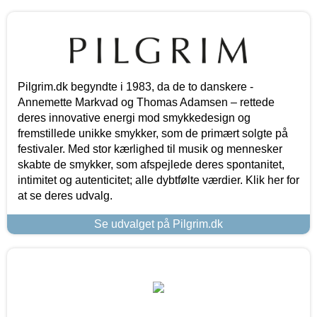
Pilgrim.dk begyndte i 1983, da de to danskere -
Annemette Markvad og Thomas Adamsen – rettede
deres innovative energi mod smykkedesign og
fremstillede unikke smykker, som de primært solgte på
festivaler. Med stor kærlighed til musik og mennesker
skabte de smykker, som afspejlede deres spontanitet,
intimitet og autenticitet; alle dybtfølte værdier. Klik her for
at se deres udvalg.
Se udvalget på Pilgrim.dk