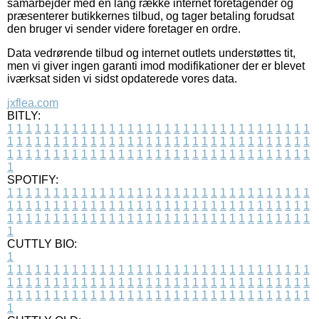
samarbejder med en lang række internet foretagender og
præsenterer butikkernes tilbud, og tager betaling forudsat
den bruger vi sender videre foretager en ordre.
Data vedrørende tilbud og internet outlets understøttes tit,
men vi giver ingen garanti imod modifikationer der er blevet
iværksat siden vi sidst opdaterede vores data.
jxflea.com
BITLY:
1
1
1
1
1
1
1
1
1
1
1
1
1
1
1
1
1
1
1
1
1
1
1
1
1
1
1
1
1
1
1
1
1
1
1
1
1
1
1
1
1
1
1
1
1
1
1
1
1
1
1
1
1
1
1
1
1
1
1
1
1
1
1
1
1
1
1
1
1
1
1
1
1
1
1
1
1
1
1
1
1
1
1
1
1
1
1
1
1
1
1
1
1
1
1
1
1
1
1
1
SPOTIFY:
1
1
1
1
1
1
1
1
1
1
1
1
1
1
1
1
1
1
1
1
1
1
1
1
1
1
1
1
1
1
1
1
1
1
1
1
1
1
1
1
1
1
1
1
1
1
1
1
1
1
1
1
1
1
1
1
1
1
1
1
1
1
1
1
1
1
1
1
1
1
1
1
1
1
1
1
1
1
1
1
1
1
1
1
1
1
1
1
1
1
1
1
1
1
1
1
1
1
1
1
CUTTLY BIO:
1
1
1
1
1
1
1
1
1
1
1
1
1
1
1
1
1
1
1
1
1
1
1
1
1
1
1
1
1
1
1
1
1
1
1
1
1
1
1
1
1
1
1
1
1
1
1
1
1
1
1
1
1
1
1
1
1
1
1
1
1
1
1
1
1
1
1
1
1
1
1
1
1
1
1
1
1
1
1
1
1
1
1
1
1
1
1
1
1
1
1
1
1
1
1
1
1
1
1
1
1