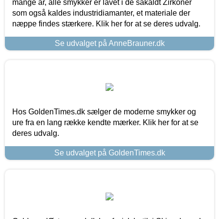
mange år, alle smykker er lavet i de såkaldt Zirkoner
som også kaldes industridiamanter, et materiale der
næppe findes stærkere. Klik her for at se deres udvalg.
Se udvalget på AnneBrauner.dk
Hos GoldenTimes.dk sælger de moderne smykker og
ure fra en lang række kendte mærker. Klik her for at se
deres udvalg.
Se udvalget på GoldenTimes.dk