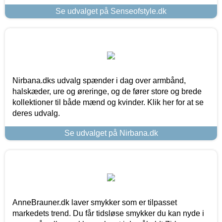
Se udvalget på Senseofstyle.dk
Nirbana.dks udvalg spænder i dag over armbånd,
halskæder, ure og øreringe, og de fører store og brede
kollektioner til både mænd og kvinder. Klik her for at se
deres udvalg.
Se udvalget på Nirbana.dk
AnneBrauner.dk laver smykker som er tilpasset
markedets trend. Du får tidsløse smykker du kan nyde i