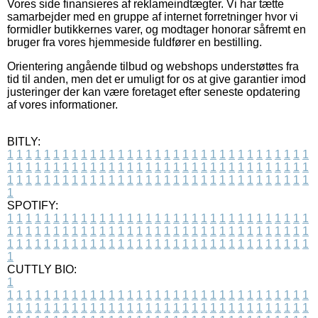
Vores side finansieres af reklameindtægter. Vi har tætte
samarbejder med en gruppe af internet forretninger hvor vi
formidler butikkernes varer, og modtager honorar såfremt en
bruger fra vores hjemmeside fuldfører en bestilling.
Orientering angående tilbud og webshops understøttes fra
tid til anden, men det er umuligt for os at give garantier imod
justeringer der kan være foretaget efter seneste opdatering
af vores informationer.
BITLY:
1
1
1
1
1
1
1
1
1
1
1
1
1
1
1
1
1
1
1
1
1
1
1
1
1
1
1
1
1
1
1
1
1
1
1
1
1
1
1
1
1
1
1
1
1
1
1
1
1
1
1
1
1
1
1
1
1
1
1
1
1
1
1
1
1
1
1
1
1
1
1
1
1
1
1
1
1
1
1
1
1
1
1
1
1
1
1
1
1
1
1
1
1
1
1
1
1
1
1
1
SPOTIFY:
1
1
1
1
1
1
1
1
1
1
1
1
1
1
1
1
1
1
1
1
1
1
1
1
1
1
1
1
1
1
1
1
1
1
1
1
1
1
1
1
1
1
1
1
1
1
1
1
1
1
1
1
1
1
1
1
1
1
1
1
1
1
1
1
1
1
1
1
1
1
1
1
1
1
1
1
1
1
1
1
1
1
1
1
1
1
1
1
1
1
1
1
1
1
1
1
1
1
1
1
CUTTLY BIO:
1
1
1
1
1
1
1
1
1
1
1
1
1
1
1
1
1
1
1
1
1
1
1
1
1
1
1
1
1
1
1
1
1
1
1
1
1
1
1
1
1
1
1
1
1
1
1
1
1
1
1
1
1
1
1
1
1
1
1
1
1
1
1
1
1
1
1