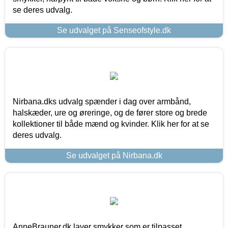
se deres udvalg.
Se udvalget på Senseofstyle.dk
Nirbana.dks udvalg spænder i dag over armbånd,
halskæder, ure og øreringe, og de fører store og brede
kollektioner til både mænd og kvinder. Klik her for at se
deres udvalg.
Se udvalget på Nirbana.dk
AnneBrauner.dk laver smykker som er tilpasset