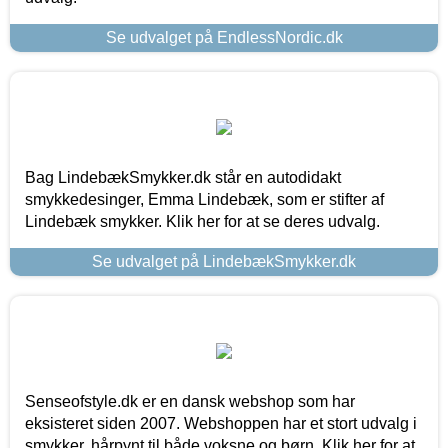
Se udvalget på EndlessNordic.dk
Bag LindebækSmykker.dk står en autodidakt
smykkedesinger, Emma Lindebæk, som er stifter af
Lindebæk smykker. Klik her for at se deres udvalg.
Se udvalget på LindebækSmykker.dk
Senseofstyle.dk er en dansk webshop som har
eksisteret siden 2007. Webshoppen har et stort udvalg i
smykker, hårpynt til både voksne og børn. Klik her for at