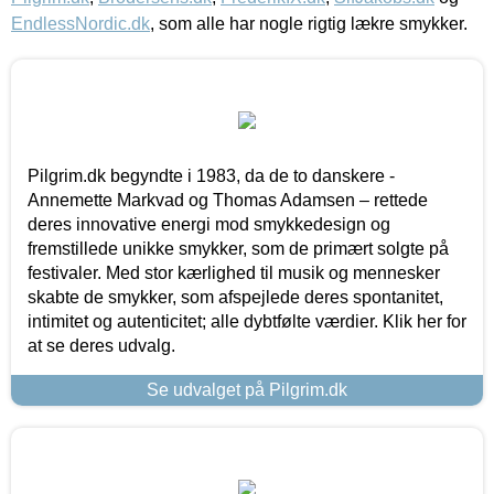
EndlessNordic.dk
, som alle har nogle rigtig lækre smykker.
Pilgrim.dk begyndte i 1983, da de to danskere -
Annemette Markvad og Thomas Adamsen – rettede
deres innovative energi mod smykkedesign og
fremstillede unikke smykker, som de primært solgte på
festivaler. Med stor kærlighed til musik og mennesker
skabte de smykker, som afspejlede deres spontanitet,
intimitet og autenticitet; alle dybtfølte værdier. Klik her for
at se deres udvalg.
Se udvalget på Pilgrim.dk