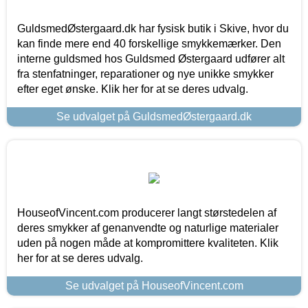
GuldsmedØstergaard.dk har fysisk butik i Skive, hvor du
kan finde mere end 40 forskellige smykkemærker. Den
interne guldsmed hos Guldsmed Østergaard udfører alt
fra stenfatninger, reparationer og nye unikke smykker
efter eget ønske. Klik her for at se deres udvalg.
Se udvalget på GuldsmedØstergaard.dk
HouseofVincent.com producerer langt størstedelen af
deres smykker af genanvendte og naturlige materialer
uden på nogen måde at kompromittere kvaliteten. Klik
her for at se deres udvalg.
Se udvalget på HouseofVincent.com