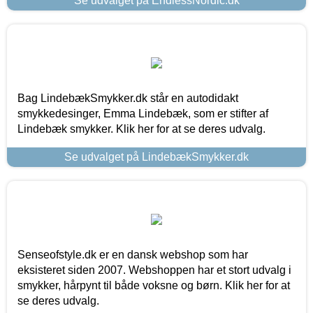
Se udvalget på EndlessNordic.dk
Bag LindebækSmykker.dk står en autodidakt
smykkedesinger, Emma Lindebæk, som er stifter af
Lindebæk smykker. Klik her for at se deres udvalg.
Se udvalget på LindebækSmykker.dk
Senseofstyle.dk er en dansk webshop som har
eksisteret siden 2007. Webshoppen har et stort udvalg i
smykker, hårpynt til både voksne og børn. Klik her for at
se deres udvalg.