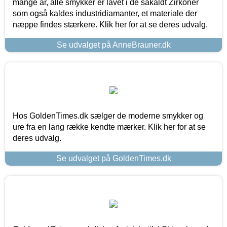
mange år, alle smykker er lavet i de såkaldt Zirkoner
som også kaldes industridiamanter, et materiale der
næppe findes stærkere. Klik her for at se deres udvalg.
Se udvalget på AnneBrauner.dk
Hos GoldenTimes.dk sælger de moderne smykker og
ure fra en lang række kendte mærker. Klik her for at se
deres udvalg.
Se udvalget på GoldenTimes.dk