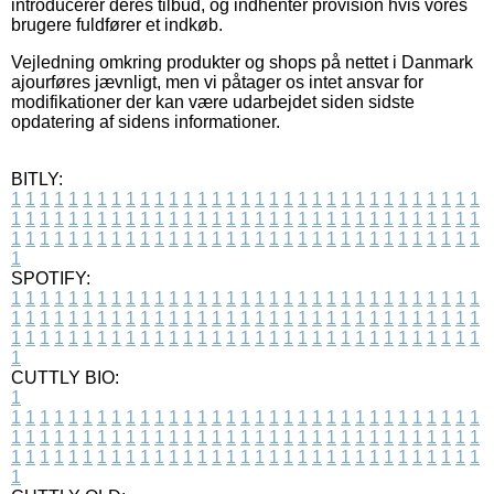
introducerer deres tilbud, og indhenter provision hvis vores
brugere fuldfører et indkøb.
Vejledning omkring produkter og shops på nettet i Danmark
ajourføres jævnligt, men vi påtager os intet ansvar for
modifikationer der kan være udarbejdet siden sidste
opdatering af sidens informationer.
BITLY:
1
1
1
1
1
1
1
1
1
1
1
1
1
1
1
1
1
1
1
1
1
1
1
1
1
1
1
1
1
1
1
1
1
1
1
1
1
1
1
1
1
1
1
1
1
1
1
1
1
1
1
1
1
1
1
1
1
1
1
1
1
1
1
1
1
1
1
1
1
1
1
1
1
1
1
1
1
1
1
1
1
1
1
1
1
1
1
1
1
1
1
1
1
1
1
1
1
1
1
1
SPOTIFY:
1
1
1
1
1
1
1
1
1
1
1
1
1
1
1
1
1
1
1
1
1
1
1
1
1
1
1
1
1
1
1
1
1
1
1
1
1
1
1
1
1
1
1
1
1
1
1
1
1
1
1
1
1
1
1
1
1
1
1
1
1
1
1
1
1
1
1
1
1
1
1
1
1
1
1
1
1
1
1
1
1
1
1
1
1
1
1
1
1
1
1
1
1
1
1
1
1
1
1
1
CUTTLY BIO:
1
1
1
1
1
1
1
1
1
1
1
1
1
1
1
1
1
1
1
1
1
1
1
1
1
1
1
1
1
1
1
1
1
1
1
1
1
1
1
1
1
1
1
1
1
1
1
1
1
1
1
1
1
1
1
1
1
1
1
1
1
1
1
1
1
1
1
1
1
1
1
1
1
1
1
1
1
1
1
1
1
1
1
1
1
1
1
1
1
1
1
1
1
1
1
1
1
1
1
1
1