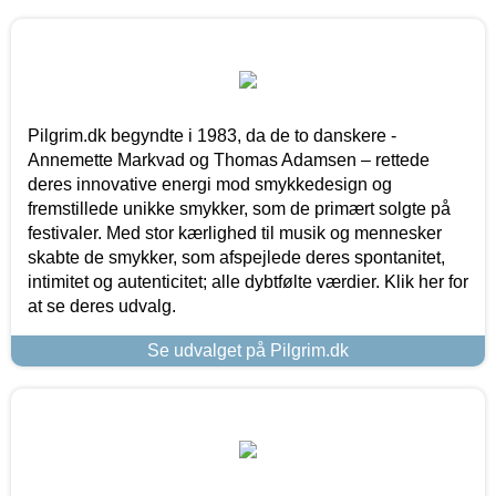
Pilgrim.dk begyndte i 1983, da de to danskere -
Annemette Markvad og Thomas Adamsen – rettede
deres innovative energi mod smykkedesign og
fremstillede unikke smykker, som de primært solgte på
festivaler. Med stor kærlighed til musik og mennesker
skabte de smykker, som afspejlede deres spontanitet,
intimitet og autenticitet; alle dybtfølte værdier. Klik her for
at se deres udvalg.
Se udvalget på Pilgrim.dk