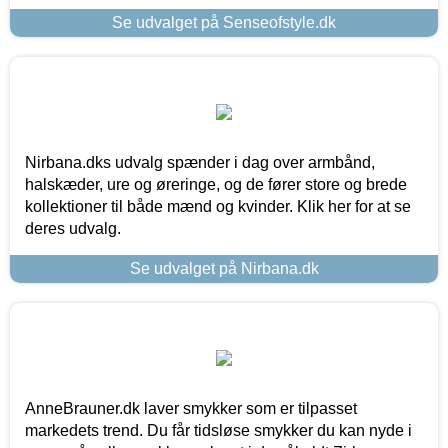
Se udvalget på Senseofstyle.dk
Nirbana.dks udvalg spænder i dag over armbånd,
halskæder, ure og øreringe, og de fører store og brede
kollektioner til både mænd og kvinder. Klik her for at se
deres udvalg.
Se udvalget på Nirbana.dk
AnneBrauner.dk laver smykker som er tilpasset
markedets trend. Du får tidsløse smykker du kan nyde i