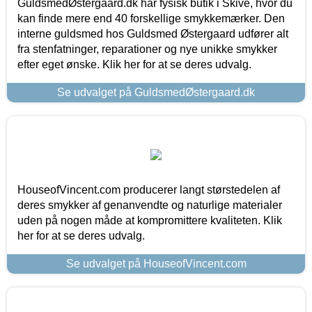
GuldsmedØstergaard.dk har fysisk butik i Skive, hvor du
kan finde mere end 40 forskellige smykkemærker. Den
interne guldsmed hos Guldsmed Østergaard udfører alt
fra stenfatninger, reparationer og nye unikke smykker
efter eget ønske. Klik her for at se deres udvalg.
Se udvalget på GuldsmedØstergaard.dk
HouseofVincent.com producerer langt størstedelen af
deres smykker af genanvendte og naturlige materialer
uden på nogen måde at kompromittere kvaliteten. Klik
her for at se deres udvalg.
Se udvalget på HouseofVincent.com