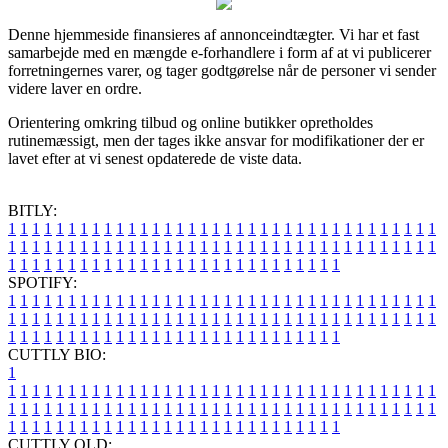
Denne hjemmeside finansieres af annonceindtægter. Vi har et fast
samarbejde med en mængde e-forhandlere i form af at vi publicerer
forretningernes varer, og tager godtgørelse når de personer vi sender
videre laver en ordre.
Orientering omkring tilbud og online butikker opretholdes
rutinemæssigt, men der tages ikke ansvar for modifikationer der er
lavet efter at vi senest opdaterede de viste data.
BITLY:
1
1
1
1
1
1
1
1
1
1
1
1
1
1
1
1
1
1
1
1
1
1
1
1
1
1
1
1
1
1
1
1
1
1
1
1
1
1
1
1
1
1
1
1
1
1
1
1
1
1
1
1
1
1
1
1
1
1
1
1
1
1
1
1
1
1
1
1
1
1
1
1
1
1
1
1
1
1
1
1
1
1
1
1
1
1
1
1
1
1
1
1
1
1
1
1
1
1
1
1
SPOTIFY:
1
1
1
1
1
1
1
1
1
1
1
1
1
1
1
1
1
1
1
1
1
1
1
1
1
1
1
1
1
1
1
1
1
1
1
1
1
1
1
1
1
1
1
1
1
1
1
1
1
1
1
1
1
1
1
1
1
1
1
1
1
1
1
1
1
1
1
1
1
1
1
1
1
1
1
1
1
1
1
1
1
1
1
1
1
1
1
1
1
1
1
1
1
1
1
1
1
1
1
1
CUTTLY BIO:
1
1
1
1
1
1
1
1
1
1
1
1
1
1
1
1
1
1
1
1
1
1
1
1
1
1
1
1
1
1
1
1
1
1
1
1
1
1
1
1
1
1
1
1
1
1
1
1
1
1
1
1
1
1
1
1
1
1
1
1
1
1
1
1
1
1
1
1
1
1
1
1
1
1
1
1
1
1
1
1
1
1
1
1
1
1
1
1
1
1
1
1
1
1
1
1
1
1
1
1
1
CUTTLY OLD: