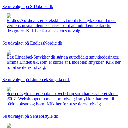
Se udvalget på SifJakobs.dk
EndlessNordic.dk er et eksklusivt nordisk smykkebrand med
verdensomspændende succes skabt af anderkendte danske
designere. Klik her for at se deres udvalg.
Se udvalget på EndlessNordic.dk
Bag LindebækSmykker.dk står en autodidakt smykkedesinger,
Emma Lindebæk, som er stifter af Lindebæk smykker. Klik her
for at se deres udvalg.
Se udvalget på LindebækSmykker.dk
Senseofstyle.dk er en dansk webshop som har eksisteret siden
2007. Webshoppen har et stort udvalg i smykker, hårpynt til
både voksne og børn. Klik her for at se deres udvalg.
Se udvalget på Senseofstyle.dk