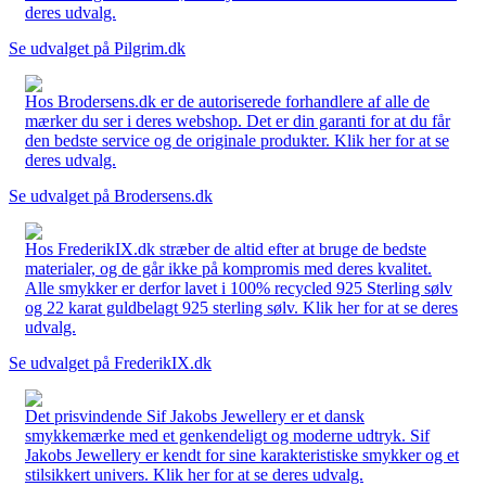
deres udvalg.
Se udvalget på Pilgrim.dk
Hos Brodersens.dk er de autoriserede forhandlere af alle de
mærker du ser i deres webshop. Det er din garanti for at du får
den bedste service og de originale produkter. Klik her for at se
deres udvalg.
Se udvalget på Brodersens.dk
Hos FrederikIX.dk stræber de altid efter at bruge de bedste
materialer, og de går ikke på kompromis med deres kvalitet.
Alle smykker er derfor lavet i 100% recycled 925 Sterling sølv
og 22 karat guldbelagt 925 sterling sølv. Klik her for at se deres
udvalg.
Se udvalget på FrederikIX.dk
Det prisvindende Sif Jakobs Jewellery er et dansk
smykkemærke med et genkendeligt og moderne udtryk. Sif
Jakobs Jewellery er kendt for sine karakteristiske smykker og et
stilsikkert univers. Klik her for at se deres udvalg.