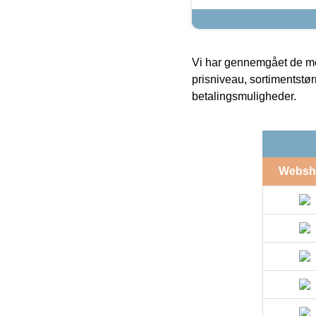
Vi har gennemgået de mes
prisniveau, sortimentstø
betalingsmuligheder.
Websh