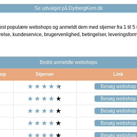
Se udvalget på DyrbergKern.dk
t populære webshops og anmeldt dem med stjerner fra 1 til 5 ud
rrelse, kundeservice, brugervenlighed, betingelser, leveringsfor
Bedst anmeldte webshops
op
Stjerner
Link
Besøg webshop
Besøg webshop
Besøg webshop
Besøg webshop
Besøg webshop