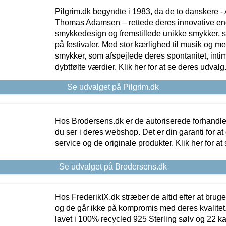
Pilgrim.dk begyndte i 1983, da de to danskere 
Thomas Adamsen – rettede deres innovative en
smykkedesign og fremstillede unikke smykker, 
på festivaler. Med stor kærlighed til musik og 
smykker, som afspejlede deres spontanitet, intimit
dybtfølte værdier. Klik her for at se deres udvalg
Se udvalget på Pilgrim.dk
Hos Brodersens.dk er de autoriserede forhandle
du ser i deres webshop. Det er din garanti for at
service og de originale produkter. Klik her for at
Se udvalget på Brodersens.dk
Hos FrederikIX.dk stræber de altid efter at bruge
og de går ikke på kompromis med deres kvalitet.
lavet i 100% recycled 925 Sterling sølv og 22 k