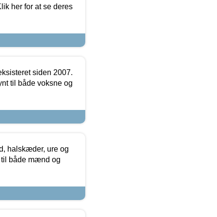
ik her for at se deres
ksisteret siden 2007.
nt til både voksne og
, halskæder, ure og
r til både mænd og