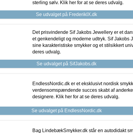
sterling sølv. Klik her for at se deres udvalg.
Se udvalget på FrederikIX.dk
Det prisvindende Sif Jakobs Jewellery er et 
et genkendeligt og moderne udtryk. Sif Jakobs J
sine karakteristiske smykker og et stilsikkert univ
deres udvalg.
Se udvalget på SifJakobs.dk
EndlessNordic.dk er et eksklusivt nordisk smy
verdensomspændende succes skabt af anderke
designere. Klik her for at se deres udvalg.
Se udvalget på EndlessNordic.dk
Bag LindebækSmykker.dk står en autodidakt s