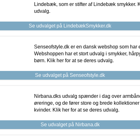
Lindebæk, som er stifter af Lindebæk smykker. Kl
udvalg.
Se udvalget på LindebækSmykker.dk
Senseofstyle.dk er en dansk webshop som har e
Webshoppen har et stort udvalg i smykker, hårpy
børn. Klik her for at se deres udvalg.
Se udvalget på Senseofstyle.dk
Nirbana.dks udvalg spænder i dag over armbånd
øreringe, og de fører store og brede kollektione
kvinder. Klik her for at se deres udvalg.
Se udvalget på Nirbana.dk