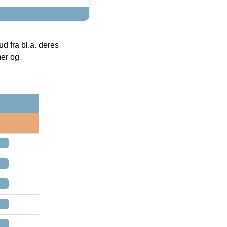
 fra bl.a. deres
mer og