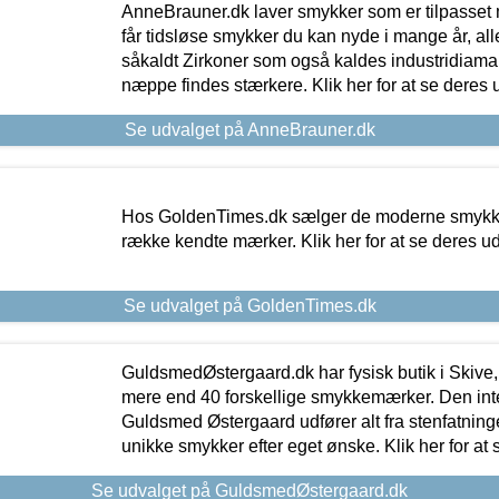
AnneBrauner.dk laver smykker som er tilpasset 
får tidsløse smykker du kan nyde i mange år, all
såkaldt Zirkoner som også kaldes industridiaman
næppe findes stærkere. Klik her for at se deres 
Se udvalget på AnneBrauner.dk
Hos GoldenTimes.dk sælger de moderne smykker
række kendte mærker. Klik her for at se deres u
Se udvalget på GoldenTimes.dk
GuldsmedØstergaard.dk har fysisk butik i Skive,
mere end 40 forskellige smykkemærker. Den in
Guldsmed Østergaard udfører alt fra stenfatninge
unikke smykker efter eget ønske. Klik her for at 
Se udvalget på GuldsmedØstergaard.dk