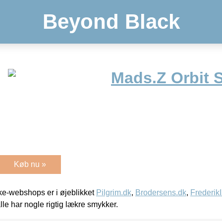
Beyond Black
Mads.Z Orbit S
Køb nu »
e-webshops er i øjeblikket
Pilgrim.dk
,
Brodersens.dk
,
Frederik
lle har nogle rigtig lækre smykker.