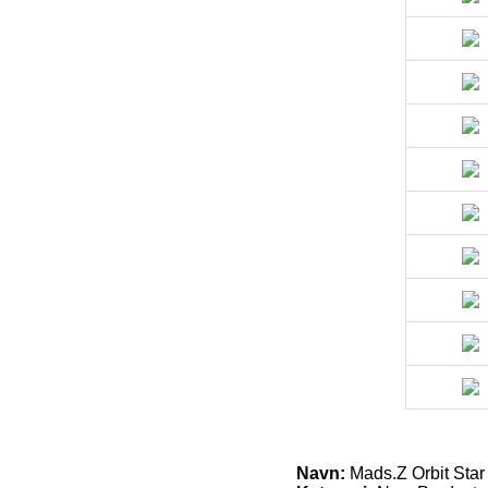
Navn:
Mads.Z Orbit Star 