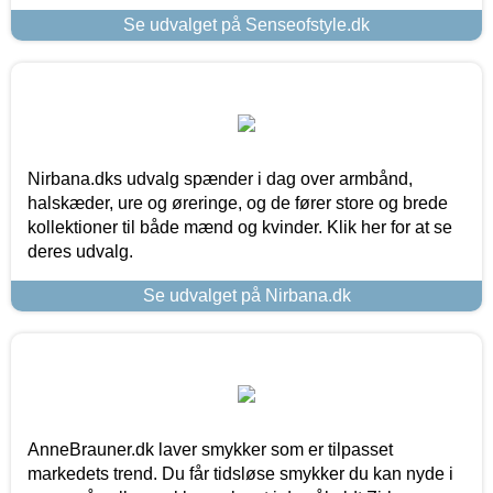
Se udvalget på Senseofstyle.dk
Nirbana.dks udvalg spænder i dag over armbånd,
halskæder, ure og øreringe, og de fører store og brede
kollektioner til både mænd og kvinder. Klik her for at se
deres udvalg.
Se udvalget på Nirbana.dk
AnneBrauner.dk laver smykker som er tilpasset
markedets trend. Du får tidsløse smykker du kan nyde i