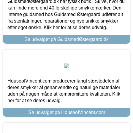
GuldsmedØstergaard.dk har fysisk butik i Skive, hvor du
kan finde mere end 40 forskellige smykkemærker. Den
interne guldsmed hos Guldsmed Østergaard udfører alt
fra stenfatninger, reparationer og nye unikke smykker
efter eget ønske. Klik her for at se deres udvalg.
Se udvalget på GuldsmedØstergaard.dk
HouseofVincent.com producerer langt størstedelen af
deres smykker af genanvendte og naturlige materialer
uden på nogen måde at kompromittere kvaliteten. Klik
her for at se deres udvalg.
Se udvalget på HouseofVincent.com