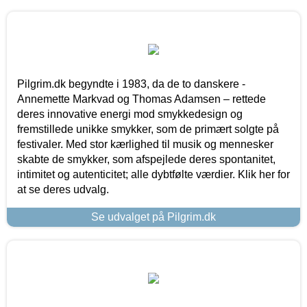
Pilgrim.dk begyndte i 1983, da de to danskere -
Annemette Markvad og Thomas Adamsen – rettede
deres innovative energi mod smykkedesign og
fremstillede unikke smykker, som de primært solgte på
festivaler. Med stor kærlighed til musik og mennesker
skabte de smykker, som afspejlede deres spontanitet,
intimitet og autenticitet; alle dybtfølte værdier. Klik her for
at se deres udvalg.
Se udvalget på Pilgrim.dk