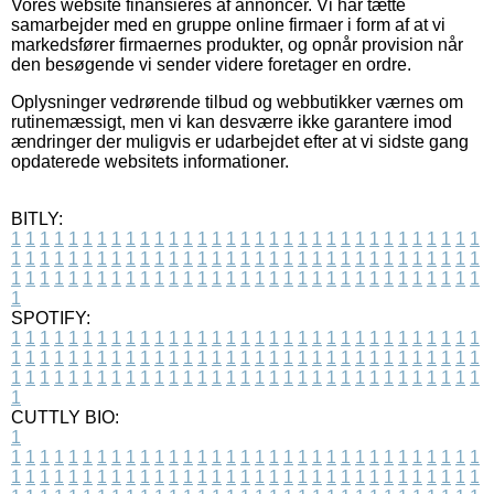
Vores website finansieres af annoncer. Vi har tætte
samarbejder med en gruppe online firmaer i form af at vi
markedsfører firmaernes produkter, og opnår provision når
den besøgende vi sender videre foretager en ordre.
Oplysninger vedrørende tilbud og webbutikker værnes om
rutinemæssigt, men vi kan desværre ikke garantere imod
ændringer der muligvis er udarbejdet efter at vi sidste gang
opdaterede websitets informationer.
BITLY:
1
1
1
1
1
1
1
1
1
1
1
1
1
1
1
1
1
1
1
1
1
1
1
1
1
1
1
1
1
1
1
1
1
1
1
1
1
1
1
1
1
1
1
1
1
1
1
1
1
1
1
1
1
1
1
1
1
1
1
1
1
1
1
1
1
1
1
1
1
1
1
1
1
1
1
1
1
1
1
1
1
1
1
1
1
1
1
1
1
1
1
1
1
1
1
1
1
1
1
1
SPOTIFY:
1
1
1
1
1
1
1
1
1
1
1
1
1
1
1
1
1
1
1
1
1
1
1
1
1
1
1
1
1
1
1
1
1
1
1
1
1
1
1
1
1
1
1
1
1
1
1
1
1
1
1
1
1
1
1
1
1
1
1
1
1
1
1
1
1
1
1
1
1
1
1
1
1
1
1
1
1
1
1
1
1
1
1
1
1
1
1
1
1
1
1
1
1
1
1
1
1
1
1
1
CUTTLY BIO:
1
1
1
1
1
1
1
1
1
1
1
1
1
1
1
1
1
1
1
1
1
1
1
1
1
1
1
1
1
1
1
1
1
1
1
1
1
1
1
1
1
1
1
1
1
1
1
1
1
1
1
1
1
1
1
1
1
1
1
1
1
1
1
1
1
1
1