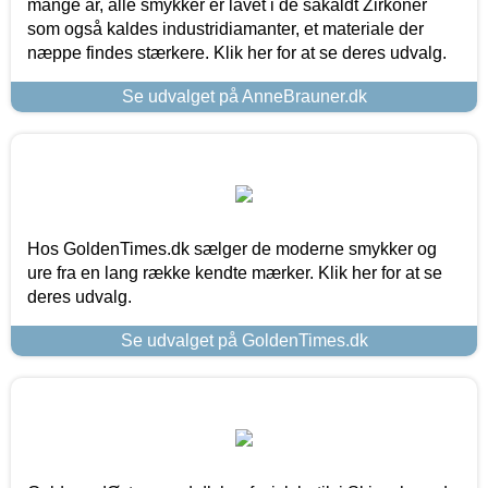
mange år, alle smykker er lavet i de såkaldt Zirkoner
som også kaldes industridiamanter, et materiale der
næppe findes stærkere. Klik her for at se deres udvalg.
Se udvalget på AnneBrauner.dk
Hos GoldenTimes.dk sælger de moderne smykker og
ure fra en lang række kendte mærker. Klik her for at se
deres udvalg.
Se udvalget på GoldenTimes.dk