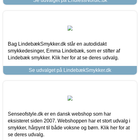
Se udvalget på EndlessNordic.dk
Bag LindebækSmykker.dk står en autodidakt
smykkedesinger, Emma Lindebæk, som er stifter af
Lindebæk smykker. Klik her for at se deres udvalg.
Se udvalget på LindebækSmykker.dk
Senseofstyle.dk er en dansk webshop som har
eksisteret siden 2007. Webshoppen har et stort udvalg i
smykker, hårpynt til både voksne og børn. Klik her for at
se deres udvalg.