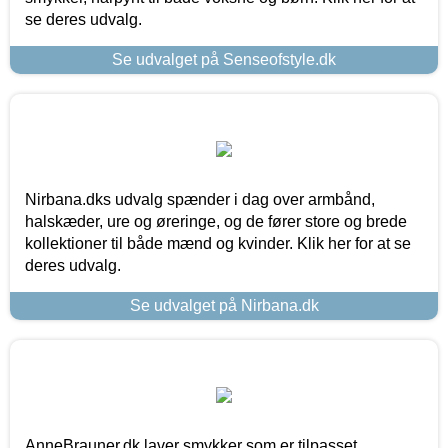
se deres udvalg.
Se udvalget på Senseofstyle.dk
Nirbana.dks udvalg spænder i dag over armbånd,
halskæder, ure og øreringe, og de fører store og brede
kollektioner til både mænd og kvinder. Klik her for at se
deres udvalg.
Se udvalget på Nirbana.dk
AnneBrauner.dk laver smykker som er tilpasset