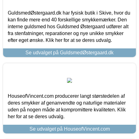
GuldsmedØstergaard.dk har fysisk butik i Skive, hvor du
kan finde mere end 40 forskellige smykkemærker. Den
interne guldsmed hos Guldsmed Østergaard udfører alt
fra stenfatninger, reparationer og nye unikke smykker
efter eget ønske. Klik her for at se deres udvalg.
Se udvalget på GuldsmedØstergaard.dk
HouseofVincent.com producerer langt størstedelen af
deres smykker af genanvendte og naturlige materialer
uden på nogen måde at kompromittere kvaliteten. Klik
her for at se deres udvalg.
Se udvalget på HouseofVincent.com