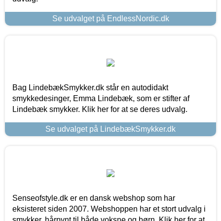
Se udvalget på EndlessNordic.dk
Bag LindebækSmykker.dk står en autodidakt
smykkedesinger, Emma Lindebæk, som er stifter af
Lindebæk smykker. Klik her for at se deres udvalg.
Se udvalget på LindebækSmykker.dk
Senseofstyle.dk er en dansk webshop som har
eksisteret siden 2007. Webshoppen har et stort udvalg i
smykker, hårpynt til både voksne og børn. Klik her for at