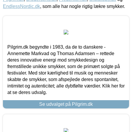
EndlessNordic.dk
, som alle har nogle rigtig lækre smykker.
Pilgrim.dk begyndte i 1983, da de to danskere -
Annemette Markvad og Thomas Adamsen – rettede
deres innovative energi mod smykkedesign og
fremstillede unikke smykker, som de primært solgte på
festivaler. Med stor kærlighed til musik og mennesker
skabte de smykker, som afspejlede deres spontanitet,
intimitet og autenticitet; alle dybtfølte værdier. Klik her for
at se deres udvalg.
Se udvalget på Pilgrim.dk