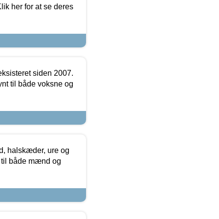
ik her for at se deres
ksisteret siden 2007.
nt til både voksne og
, halskæder, ure og
r til både mænd og