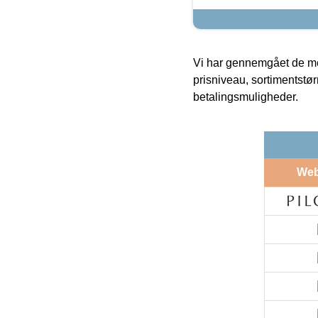
Vi har gennemgået de mes
prisniveau, sortimentstø
betalingsmuligheder.
We