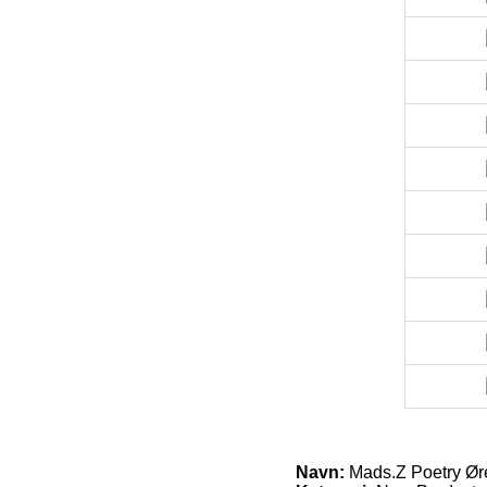
Navn:
Mads.Z Poetry Ør