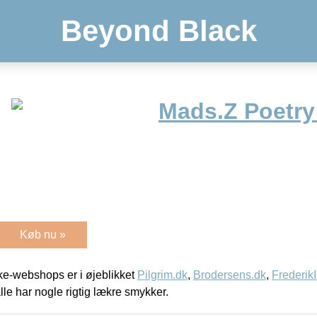
Beyond Black
Mads.Z Poetry
Køb nu »
e-webshops er i øjeblikket
Pilgrim.dk
,
Brodersens.dk
,
Frederik
lle har nogle rigtig lækre smykker.