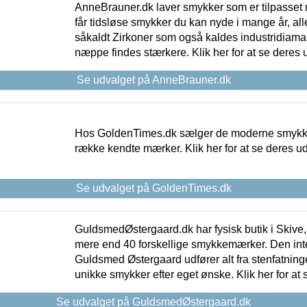
AnneBrauner.dk laver smykker som er tilpasset 
får tidsløse smykker du kan nyde i mange år, all
såkaldt Zirkoner som også kaldes industridiaman
næppe findes stærkere. Klik her for at se deres 
Se udvalget på AnneBrauner.dk
Hos GoldenTimes.dk sælger de moderne smykker
række kendte mærker. Klik her for at se deres u
Se udvalget på GoldenTimes.dk
GuldsmedØstergaard.dk har fysisk butik i Skive,
mere end 40 forskellige smykkemærker. Den in
Guldsmed Østergaard udfører alt fra stenfatninge
unikke smykker efter eget ønske. Klik her for at 
Se udvalget på GuldsmedØstergaard.dk