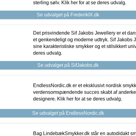
sterling sølv. Klik her for at se deres udvalg.
Se udvalget på FrederikIX.dk
Det prisvindende Sif Jakobs Jewellery er et 
et genkendeligt og moderne udtryk. Sif Jakobs J
sine karakteristiske smykker og et stilsikkert univ
deres udvalg.
Se udvalget på SifJakobs.dk
EndlessNordic.dk er et eksklusivt nordisk smy
verdensomspændende succes skabt af anderke
designere. Klik her for at se deres udvalg.
Se udvalget på EndlessNordic.dk
Bag LindebækSmykker.dk står en autodidakt s