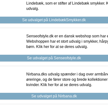
Lindebæk, som er stifter af Lindebæk smykker. Kl
udvalg.
Se udvalget på LindebækSmykker.dk
Senseofstyle.dk er en dansk webshop som har e
Webshoppen har et stort udvalg i smykker, hårpy
børn. Klik her for at se deres udvalg.
Se udvalget på Senseofstyle.dk
Nirbana.dks udvalg spænder i dag over armbånd
øreringe, og de fører store og brede kollektione
kvinder. Klik her for at se deres udvalg.
Se udvalget på Nirbana.dk