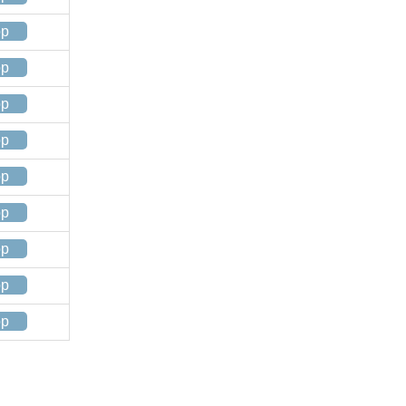
op
op
op
op
op
op
op
op
op