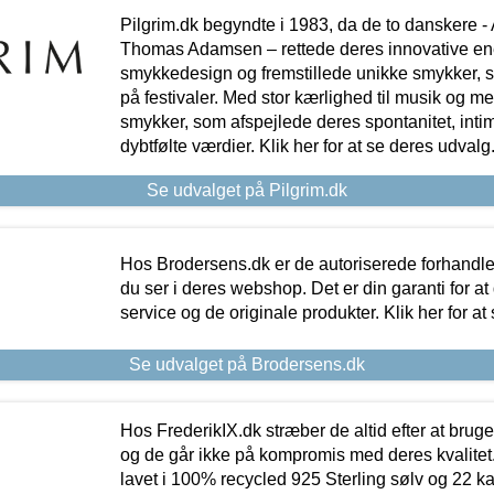
Pilgrim.dk begyndte i 1983, da de to danskere 
Thomas Adamsen – rettede deres innovative en
smykkedesign og fremstillede unikke smykker, 
på festivaler. Med stor kærlighed til musik og 
smykker, som afspejlede deres spontanitet, intimit
dybtfølte værdier. Klik her for at se deres udvalg
Se udvalget på Pilgrim.dk
Hos Brodersens.dk er de autoriserede forhandle
du ser i deres webshop. Det er din garanti for at
service og de originale produkter. Klik her for at
Se udvalget på Brodersens.dk
Hos FrederikIX.dk stræber de altid efter at bruge
og de går ikke på kompromis med deres kvalitet.
lavet i 100% recycled 925 Sterling sølv og 22 k