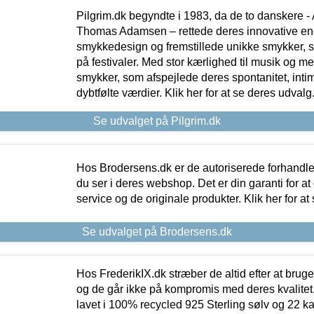
Pilgrim.dk begyndte i 1983, da de to danskere 
Thomas Adamsen – rettede deres innovative en
smykkedesign og fremstillede unikke smykker, 
på festivaler. Med stor kærlighed til musik og 
smykker, som afspejlede deres spontanitet, intimit
dybtfølte værdier. Klik her for at se deres udvalg
Se udvalget på Pilgrim.dk
Hos Brodersens.dk er de autoriserede forhandle
du ser i deres webshop. Det er din garanti for at
service og de originale produkter. Klik her for at
Se udvalget på Brodersens.dk
Hos FrederikIX.dk stræber de altid efter at bruge
og de går ikke på kompromis med deres kvalitet.
lavet i 100% recycled 925 Sterling sølv og 22 k