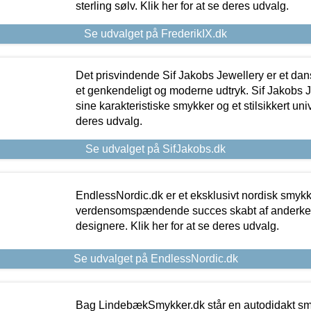
sterling sølv. Klik her for at se deres udvalg.
Se udvalget på FrederikIX.dk
Det prisvindende Sif Jakobs Jewellery er et 
et genkendeligt og moderne udtryk. Sif Jakobs J
sine karakteristiske smykker og et stilsikkert univ
deres udvalg.
Se udvalget på SifJakobs.dk
EndlessNordic.dk er et eksklusivt nordisk smy
verdensomspændende succes skabt af anderke
designere. Klik her for at se deres udvalg.
Se udvalget på EndlessNordic.dk
Bag LindebækSmykker.dk står en autodidakt s