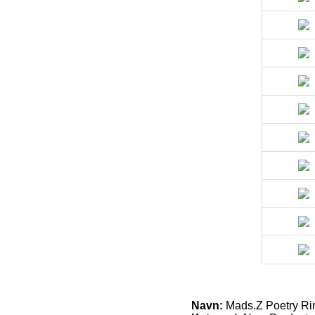
Navn:
Mads.Z Poetry Ri