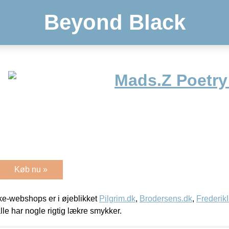
Beyond Black
Mads.Z Poetry
Køb nu »
e-webshops er i øjeblikket
Pilgrim.dk
,
Brodersens.dk
,
Frederik
lle har nogle rigtig lækre smykker.