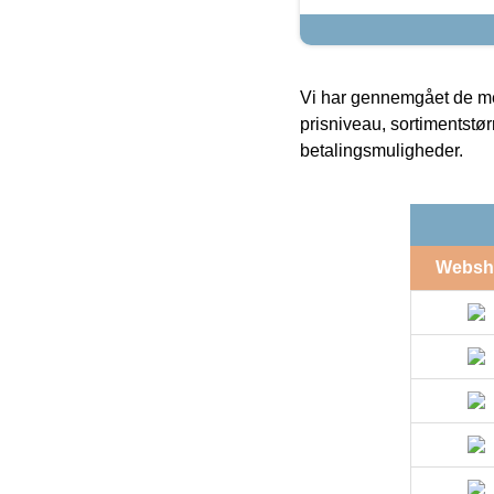
Vi har gennemgået de mes
prisniveau, sortimentstø
betalingsmuligheder.
Websh