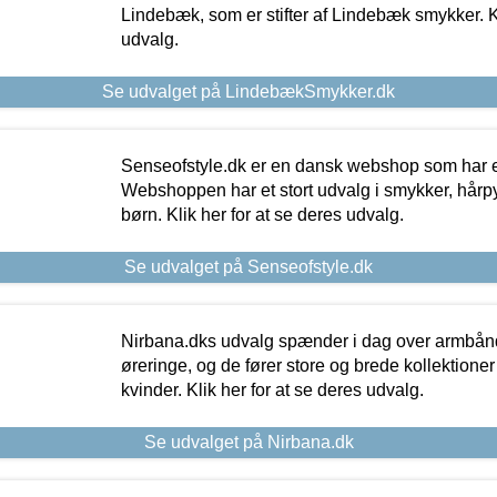
Lindebæk, som er stifter af Lindebæk smykker. Kl
udvalg.
Se udvalget på LindebækSmykker.dk
Senseofstyle.dk er en dansk webshop som har e
Webshoppen har et stort udvalg i smykker, hårpy
børn. Klik her for at se deres udvalg.
Se udvalget på Senseofstyle.dk
Nirbana.dks udvalg spænder i dag over armbånd
øreringe, og de fører store og brede kollektione
kvinder. Klik her for at se deres udvalg.
Se udvalget på Nirbana.dk