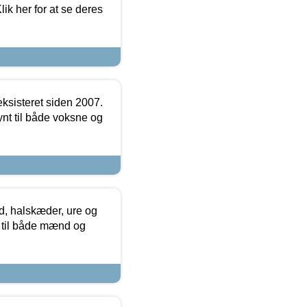
ik her for at se deres
ksisteret siden 2007.
nt til både voksne og
, halskæder, ure og
r til både mænd og