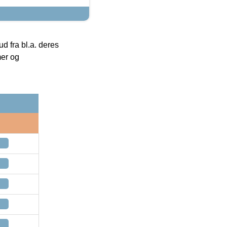
 fra bl.a. deres
mer og