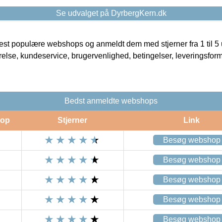
Se udvalget på DyrbergKern.dk
t populære webshops og anmeldt dem med stjerner fra 1 til 5 ud
rrelse, kundeservice, brugervenlighed, betingelser, leveringsfor
Bedst anmeldte webshops
op
Stjerner
Link
Besøg webshop
Besøg webshop
Besøg webshop
Besøg webshop
Besøg webshop