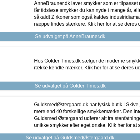
AnneBrauner.dk laver smykker som er tilpasset 
får tidsløse smykker du kan nyde i mange år, all
såkaldt Zirkoner som også kaldes industridiaman
næppe findes stærkere. Klik her for at se deres 
Se udvalget på AnneBrauner.dk
Hos GoldenTimes.dk sælger de moderne smykker
række kendte mærker. Klik her for at se deres u
Se udvalget på GoldenTimes.dk
GuldsmedØstergaard.dk har fysisk butik i Skive,
mere end 40 forskellige smykkemærker. Den in
Guldsmed Østergaard udfører alt fra stenfatninge
unikke smykker efter eget ønske. Klik her for at 
Se udvalget på GuldsmedØstergaard.dk