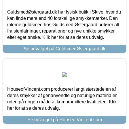
GuldsmedØstergaard.dk har fysisk butik i Skive, hvor du
kan finde mere end 40 forskellige smykkemærker. Den
interne guldsmed hos Guldsmed Østergaard udfører alt
fra stenfatninger, reparationer og nye unikke smykker
efter eget ønske. Klik her for at se deres udvalg.
Se udvalget på GuldsmedØstergaard.dk
HouseofVincent.com producerer langt størstedelen af
deres smykker af genanvendte og naturlige materialer
uden på nogen måde at kompromittere kvaliteten. Klik
her for at se deres udvalg.
Se udvalget på HouseofVincent.com