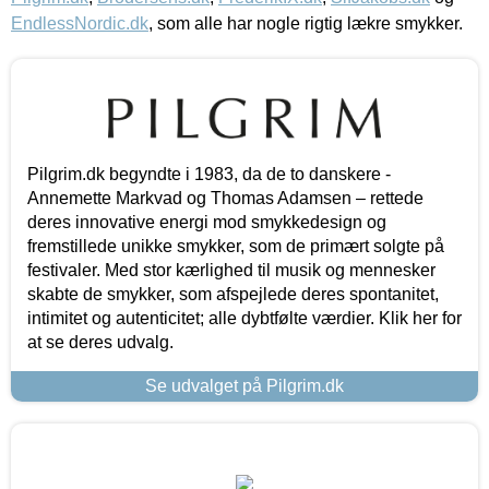
EndlessNordic.dk
, som alle har nogle rigtig lækre smykker.
Pilgrim.dk begyndte i 1983, da de to danskere -
Annemette Markvad og Thomas Adamsen – rettede
deres innovative energi mod smykkedesign og
fremstillede unikke smykker, som de primært solgte på
festivaler. Med stor kærlighed til musik og mennesker
skabte de smykker, som afspejlede deres spontanitet,
intimitet og autenticitet; alle dybtfølte værdier. Klik her for
at se deres udvalg.
Se udvalget på Pilgrim.dk