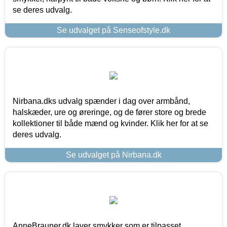
se deres udvalg.
Se udvalget på Senseofstyle.dk
Nirbana.dks udvalg spænder i dag over armbånd,
halskæder, ure og øreringe, og de fører store og brede
kollektioner til både mænd og kvinder. Klik her for at se
deres udvalg.
Se udvalget på Nirbana.dk
AnneBrauner.dk laver smykker som er tilpasset