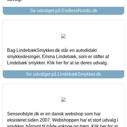
Se udvalget på EndlessNordic.dk
Bag LindebækSmykker.dk står en autodidakt
smykkedesinger, Emma Lindebæk, som er stifter af
Lindebæk smykker. Klik her for at se deres udvalg.
Se udvalget på LindebækSmykker.dk
Senseofstyle.dk er en dansk webshop som har
eksisteret siden 2007. Webshoppen har et stort udvalg i
smykker, hårpynt til både voksne og børn. Klik her for at