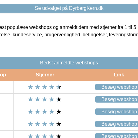
Se udvalget på DyrbergKern.dk
t populære webshops og anmeldt dem med stjerner fra 1 til 5 ud
rrelse, kundeservice, brugervenlighed, betingelser, leveringsfor
Bedst anmeldte webshops
op
Stjerner
Link
Besøg webshop
Besøg webshop
Besøg webshop
Besøg webshop
Besøg webshop