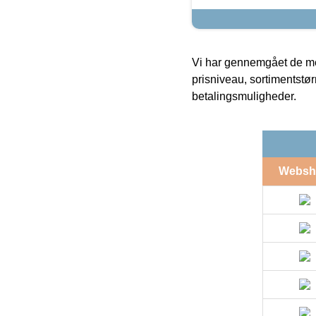
Vi har gennemgået de mes
prisniveau, sortimentstø
betalingsmuligheder.
Websh