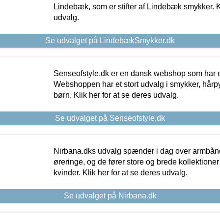
Lindebæk, som er stifter af Lindebæk smykker. Kl
udvalg.
Se udvalget på LindebækSmykker.dk
Senseofstyle.dk er en dansk webshop som har e
Webshoppen har et stort udvalg i smykker, hårpy
børn. Klik her for at se deres udvalg.
Se udvalget på Senseofstyle.dk
Nirbana.dks udvalg spænder i dag over armbånd
øreringe, og de fører store og brede kollektione
kvinder. Klik her for at se deres udvalg.
Se udvalget på Nirbana.dk