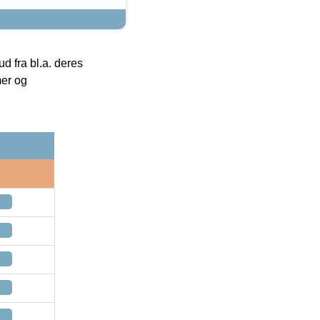
 fra bl.a. deres
mer og