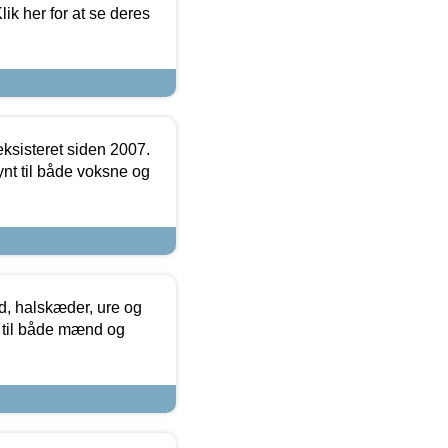
ik her for at se deres
ksisteret siden 2007.
nt til både voksne og
, halskæder, ure og
r til både mænd og