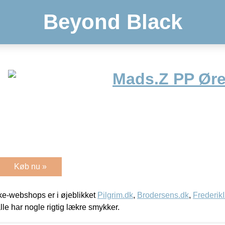
Beyond Black
Mads.Z PP Øre
Køb nu »
e-webshops er i øjeblikket
Pilgrim.dk
,
Brodersens.dk
,
Frederik
lle har nogle rigtig lækre smykker.