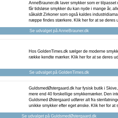
AnneBrauner.dk laver smykker som er tilpasset 
får tidsløse smykker du kan nyde i mange år, all
såkaldt Zirkoner som også kaldes industridiaman
næppe findes stærkere. Klik her for at se deres 
Se udvalget på AnneBrauner.dk
Hos GoldenTimes.dk sælger de moderne smykker
række kendte mærker. Klik her for at se deres u
Se udvalget på GoldenTimes.dk
GuldsmedØstergaard.dk har fysisk butik i Skive,
mere end 40 forskellige smykkemærker. Den in
Guldsmed Østergaard udfører alt fra stenfatninge
unikke smykker efter eget ønske. Klik her for at 
Se udvalget på GuldsmedØstergaard.dk