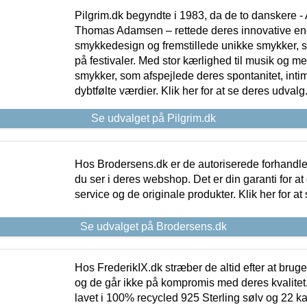
Pilgrim.dk begyndte i 1983, da de to danskere 
Thomas Adamsen – rettede deres innovative en
smykkedesign og fremstillede unikke smykker, 
på festivaler. Med stor kærlighed til musik og 
smykker, som afspejlede deres spontanitet, intimit
dybtfølte værdier. Klik her for at se deres udvalg
Se udvalget på Pilgrim.dk
Hos Brodersens.dk er de autoriserede forhandle
du ser i deres webshop. Det er din garanti for at
service og de originale produkter. Klik her for at
Se udvalget på Brodersens.dk
Hos FrederikIX.dk stræber de altid efter at bruge
og de går ikke på kompromis med deres kvalitet.
lavet i 100% recycled 925 Sterling sølv og 22 k