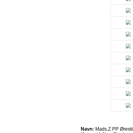
Navn:
Mads.Z PP Øresti