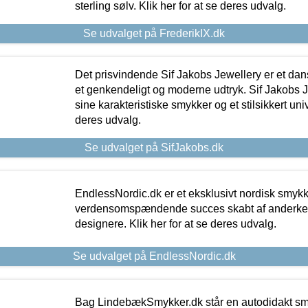
sterling sølv. Klik her for at se deres udvalg.
Se udvalget på FrederikIX.dk
Det prisvindende Sif Jakobs Jewellery er et 
et genkendeligt og moderne udtryk. Sif Jakobs J
sine karakteristiske smykker og et stilsikkert univ
deres udvalg.
Se udvalget på SifJakobs.dk
EndlessNordic.dk er et eksklusivt nordisk smy
verdensomspændende succes skabt af anderke
designere. Klik her for at se deres udvalg.
Se udvalget på EndlessNordic.dk
Bag LindebækSmykker.dk står en autodidakt s