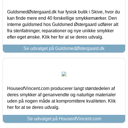
GuldsmedØstergaard.dk har fysisk butik i Skive, hvor du
kan finde mere end 40 forskellige smykkemærker. Den
interne guldsmed hos Guldsmed Østergaard udfører alt
fra stenfatninger, reparationer og nye unikke smykker
efter eget ønske. Klik her for at se deres udvalg.
Se udvalget på GuldsmedØstergaard.dk
HouseofVincent.com producerer langt størstedelen af
deres smykker af genanvendte og naturlige materialer
uden på nogen måde at kompromittere kvaliteten. Klik
her for at se deres udvalg.
Se udvalget på HouseofVincent.com