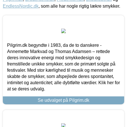
EndlessNordic.dk
, som alle har nogle rigtig lækre smykker.
Pilgrim.dk begyndte i 1983, da de to danskere -
Annemette Markvad og Thomas Adamsen – rettede
deres innovative energi mod smykkedesign og
fremstillede unikke smykker, som de primært solgte på
festivaler. Med stor kærlighed til musik og mennesker
skabte de smykker, som afspejlede deres spontanitet,
intimitet og autenticitet; alle dybtfølte værdier. Klik her for
at se deres udvalg.
Se udvalget på Pilgrim.dk