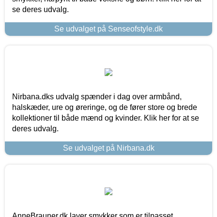
se deres udvalg.
Se udvalget på Senseofstyle.dk
Nirbana.dks udvalg spænder i dag over armbånd,
halskæder, ure og øreringe, og de fører store og brede
kollektioner til både mænd og kvinder. Klik her for at se
deres udvalg.
Se udvalget på Nirbana.dk
AnneBrauner.dk laver smykker som er tilpasset