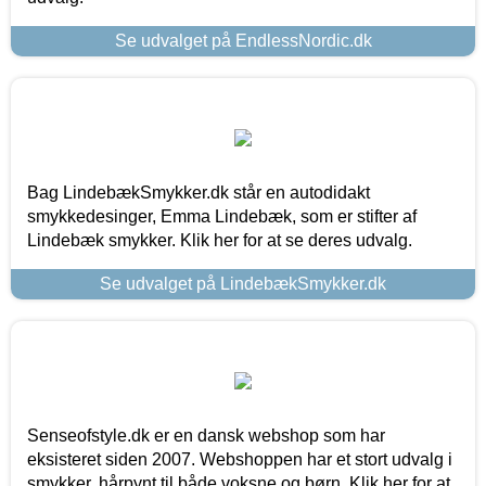
Se udvalget på EndlessNordic.dk
Bag LindebækSmykker.dk står en autodidakt
smykkedesinger, Emma Lindebæk, som er stifter af
Lindebæk smykker. Klik her for at se deres udvalg.
Se udvalget på LindebækSmykker.dk
Senseofstyle.dk er en dansk webshop som har
eksisteret siden 2007. Webshoppen har et stort udvalg i
smykker, hårpynt til både voksne og børn. Klik her for at