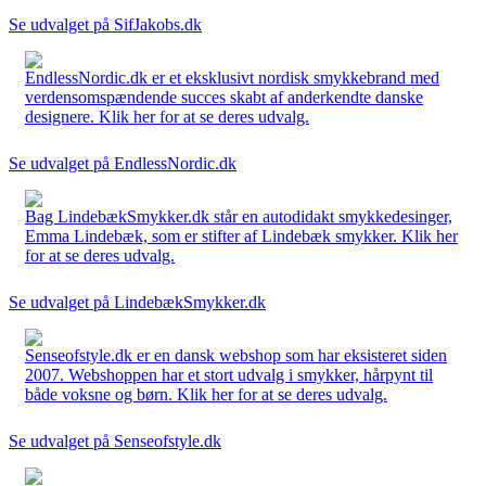
Se udvalget på SifJakobs.dk
EndlessNordic.dk er et eksklusivt nordisk smykkebrand med
verdensomspændende succes skabt af anderkendte danske
designere. Klik her for at se deres udvalg.
Se udvalget på EndlessNordic.dk
Bag LindebækSmykker.dk står en autodidakt smykkedesinger,
Emma Lindebæk, som er stifter af Lindebæk smykker. Klik her
for at se deres udvalg.
Se udvalget på LindebækSmykker.dk
Senseofstyle.dk er en dansk webshop som har eksisteret siden
2007. Webshoppen har et stort udvalg i smykker, hårpynt til
både voksne og børn. Klik her for at se deres udvalg.
Se udvalget på Senseofstyle.dk