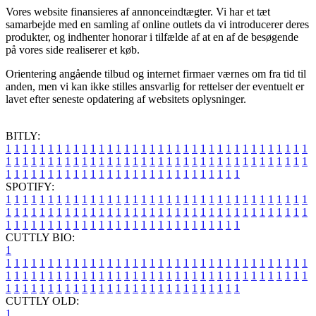
Vores website finansieres af annonceindtægter. Vi har et tæt
samarbejde med en samling af online outlets da vi introducerer deres
produkter, og indhenter honorar i tilfælde af at en af de besøgende
på vores side realiserer et køb.
Orientering angående tilbud og internet firmaer værnes om fra tid til
anden, men vi kan ikke stilles ansvarlig for rettelser der eventuelt er
lavet efter seneste opdatering af websitets oplysninger.
BITLY:
1
1
1
1
1
1
1
1
1
1
1
1
1
1
1
1
1
1
1
1
1
1
1
1
1
1
1
1
1
1
1
1
1
1
1
1
1
1
1
1
1
1
1
1
1
1
1
1
1
1
1
1
1
1
1
1
1
1
1
1
1
1
1
1
1
1
1
1
1
1
1
1
1
1
1
1
1
1
1
1
1
1
1
1
1
1
1
1
1
1
1
1
1
1
1
1
1
1
1
1
SPOTIFY:
1
1
1
1
1
1
1
1
1
1
1
1
1
1
1
1
1
1
1
1
1
1
1
1
1
1
1
1
1
1
1
1
1
1
1
1
1
1
1
1
1
1
1
1
1
1
1
1
1
1
1
1
1
1
1
1
1
1
1
1
1
1
1
1
1
1
1
1
1
1
1
1
1
1
1
1
1
1
1
1
1
1
1
1
1
1
1
1
1
1
1
1
1
1
1
1
1
1
1
1
CUTTLY BIO:
1
1
1
1
1
1
1
1
1
1
1
1
1
1
1
1
1
1
1
1
1
1
1
1
1
1
1
1
1
1
1
1
1
1
1
1
1
1
1
1
1
1
1
1
1
1
1
1
1
1
1
1
1
1
1
1
1
1
1
1
1
1
1
1
1
1
1
1
1
1
1
1
1
1
1
1
1
1
1
1
1
1
1
1
1
1
1
1
1
1
1
1
1
1
1
1
1
1
1
1
1
CUTTLY OLD:
1