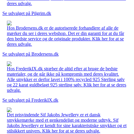
deres udvalg.
Se udvalget på Pilgrim.dk
Hos Brodersens.dk er de autoriserede forhandlere af alle de
mærker du ser i deres webshop. Det er din garanti for at du får
den bedste service og de originale produkter. Klik her for at se
deres udvalg.
Se udvalget på Brodersens.dk
Hos FrederikIX.dk stræber de altid efter at bruge de bedste
materialer, og de går ikke på kompromis med deres kvalitet.
Alle smykker er derfor lavet i 100% recycled 925 Sterling sølv
og 22 karat guldbelagt 925 sterling sølv. Klik her for at se deres
udvalg.
Se udvalget på FrederikIX.dk
Det prisvindende Sif Jakobs Jewellery er et dansk
smykkemærke med et genkendeligt og moderne udtryk. Sif
Jakobs Jewellery er kendt for sine karakteristiske smykker og et
stilsikkert univers. Klik her for at se deres udvalg.