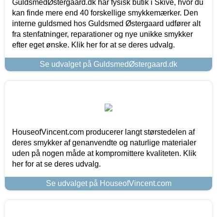
GuldsmedØstergaard.dk har fysisk butik i Skive, hvor du
kan finde mere end 40 forskellige smykkemærker. Den
interne guldsmed hos Guldsmed Østergaard udfører alt
fra stenfatninger, reparationer og nye unikke smykker
efter eget ønske. Klik her for at se deres udvalg.
Se udvalget på GuldsmedØstergaard.dk
HouseofVincent.com producerer langt størstedelen af
deres smykker af genanvendte og naturlige materialer
uden på nogen måde at kompromittere kvaliteten. Klik
her for at se deres udvalg.
Se udvalget på HouseofVincent.com