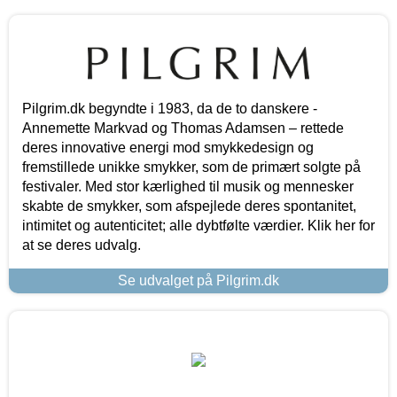
Pilgrim.dk begyndte i 1983, da de to danskere -
Annemette Markvad og Thomas Adamsen – rettede
deres innovative energi mod smykkedesign og
fremstillede unikke smykker, som de primært solgte på
festivaler. Med stor kærlighed til musik og mennesker
skabte de smykker, som afspejlede deres spontanitet,
intimitet og autenticitet; alle dybtfølte værdier. Klik her for
at se deres udvalg.
Se udvalget på Pilgrim.dk