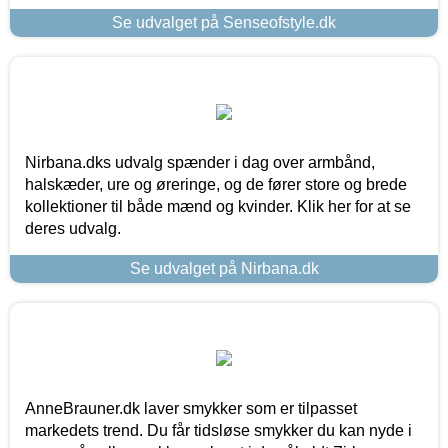
Se udvalget på Senseofstyle.dk
Nirbana.dks udvalg spænder i dag over armbånd,
halskæder, ure og øreringe, og de fører store og brede
kollektioner til både mænd og kvinder. Klik her for at se
deres udvalg.
Se udvalget på Nirbana.dk
AnneBrauner.dk laver smykker som er tilpasset
markedets trend. Du får tidsløse smykker du kan nyde i