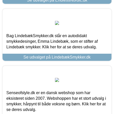
Se udvalget på EndlessNordic.dk
Bag LindebækSmykker.dk står en autodidakt
smykkedesinger, Emma Lindebæk, som er stifter af
Lindebæk smykker. Klik her for at se deres udvalg.
Se udvalget på LindebækSmykker.dk
Senseofstyle.dk er en dansk webshop som har
eksisteret siden 2007. Webshoppen har et stort udvalg i
smykker, hårpynt til både voksne og børn. Klik her for at
se deres udvalg.