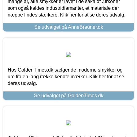
mange år, alle smykker er lavet i de såkaldt Zirkoner
som også kaldes industridiamanter, et materiale der
næppe findes stærkere. Klik her for at se deres udvalg.
Se udvalget på AnneBrauner.dk
Hos GoldenTimes.dk sælger de moderne smykker og
ure fra en lang række kendte mærker. Klik her for at se
deres udvalg.
Se udvalget på GoldenTimes.dk