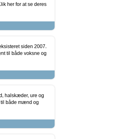
ik her for at se deres
ksisteret siden 2007.
nt til både voksne og
, halskæder, ure og
r til både mænd og