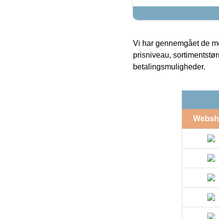
Vi har gennemgået de mes
prisniveau, sortimentstø
betalingsmuligheder.
Websh