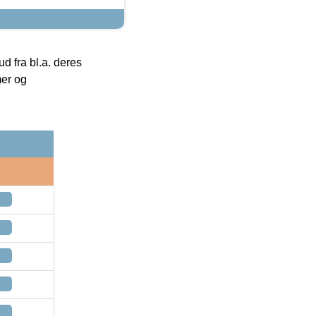
 fra bl.a. deres
mer og