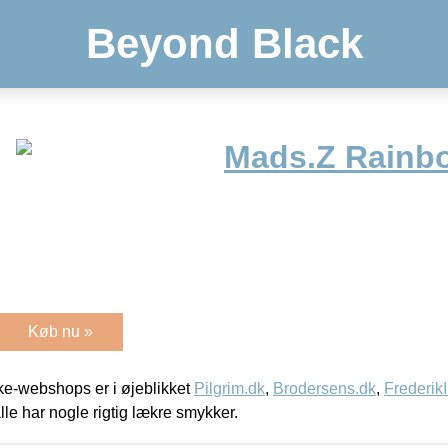
Beyond Black
Mads.Z Rainb
Køb nu »
e-webshops er i øjeblikket
Pilgrim.dk
,
Brodersens.dk
,
Frederik
lle har nogle rigtig lækre smykker.