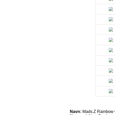
Navn:
Mads.Z Rainbow 