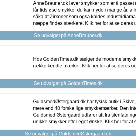
AnneBrauner.dk laver smykker som er tilpasset 
får tidsløse smykker du kan nyde i mange år, all
såkaldt Zirkoner som også kaldes industridiaman
næppe findes stærkere. Klik her for at se deres 
Se udvalget på AnneBrauner.dk
Hos GoldenTimes.dk sælger de moderne smykker
række kendte mærker. Klik her for at se deres u
Se udvalget på GoldenTimes.dk
GuldsmedØstergaard.dk har fysisk butik i Skive,
mere end 40 forskellige smykkemærker. Den in
Guldsmed Østergaard udfører alt fra stenfatninge
unikke smykker efter eget ønske. Klik her for at 
Se udvalget på GuldsmedØstergaard.dk