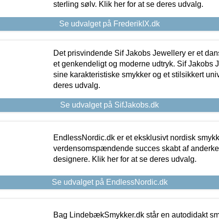
sterling sølv. Klik her for at se deres udvalg.
Se udvalget på FrederikIX.dk
Det prisvindende Sif Jakobs Jewellery er et 
et genkendeligt og moderne udtryk. Sif Jakobs J
sine karakteristiske smykker og et stilsikkert univ
deres udvalg.
Se udvalget på SifJakobs.dk
EndlessNordic.dk er et eksklusivt nordisk smy
verdensomspændende succes skabt af anderke
designere. Klik her for at se deres udvalg.
Se udvalget på EndlessNordic.dk
Bag LindebækSmykker.dk står en autodidakt s