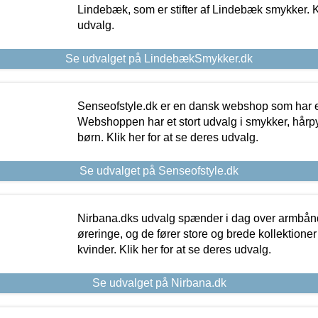
Lindebæk, som er stifter af Lindebæk smykker. Kl
udvalg.
Se udvalget på LindebækSmykker.dk
Senseofstyle.dk er en dansk webshop som har e
Webshoppen har et stort udvalg i smykker, hårpy
børn. Klik her for at se deres udvalg.
Se udvalget på Senseofstyle.dk
Nirbana.dks udvalg spænder i dag over armbånd
øreringe, og de fører store og brede kollektione
kvinder. Klik her for at se deres udvalg.
Se udvalget på Nirbana.dk