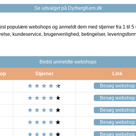
Se udvalget på DyrbergKern.dk
t populære webshops og anmeldt dem med stjerner fra 1 til 5 ud
rrelse, kundeservice, brugervenlighed, betingelser, leveringsfor
Bedst anmeldte webshops
op
Stjerner
Link
Besøg webshop
Besøg webshop
Besøg webshop
Besøg webshop
Besøg webshop