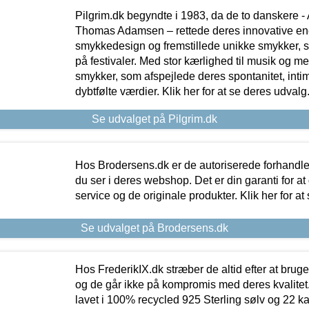
Pilgrim.dk begyndte i 1983, da de to danskere 
Thomas Adamsen – rettede deres innovative en
smykkedesign og fremstillede unikke smykker, 
på festivaler. Med stor kærlighed til musik og 
smykker, som afspejlede deres spontanitet, intimit
dybtfølte værdier. Klik her for at se deres udvalg
Se udvalget på Pilgrim.dk
Hos Brodersens.dk er de autoriserede forhandle
du ser i deres webshop. Det er din garanti for at
service og de originale produkter. Klik her for at
Se udvalget på Brodersens.dk
Hos FrederikIX.dk stræber de altid efter at bruge
og de går ikke på kompromis med deres kvalitet.
lavet i 100% recycled 925 Sterling sølv og 22 k