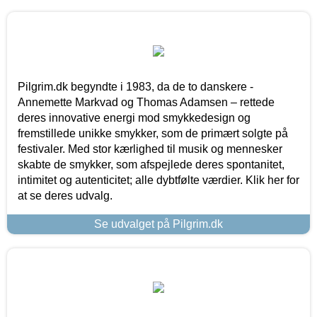
Pilgrim.dk begyndte i 1983, da de to danskere -
Annemette Markvad og Thomas Adamsen – rettede
deres innovative energi mod smykkedesign og
fremstillede unikke smykker, som de primært solgte på
festivaler. Med stor kærlighed til musik og mennesker
skabte de smykker, som afspejlede deres spontanitet,
intimitet og autenticitet; alle dybtfølte værdier. Klik her for
at se deres udvalg.
Se udvalget på Pilgrim.dk