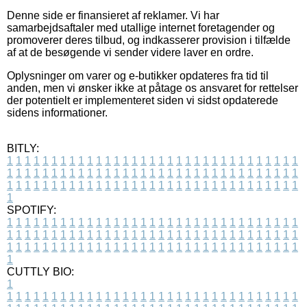
Denne side er finansieret af reklamer. Vi har
samarbejdsaftaler med utallige internet foretagender og
promoverer deres tilbud, og indkasserer provision i tilfælde
af at de besøgende vi sender videre laver en ordre.
Oplysninger om varer og e-butikker opdateres fra tid til
anden, men vi ønsker ikke at påtage os ansvaret for rettelser
der potentielt er implementeret siden vi sidst opdaterede
sidens informationer.
BITLY:
1
1
1
1
1
1
1
1
1
1
1
1
1
1
1
1
1
1
1
1
1
1
1
1
1
1
1
1
1
1
1
1
1
1
1
1
1
1
1
1
1
1
1
1
1
1
1
1
1
1
1
1
1
1
1
1
1
1
1
1
1
1
1
1
1
1
1
1
1
1
1
1
1
1
1
1
1
1
1
1
1
1
1
1
1
1
1
1
1
1
1
1
1
1
1
1
1
1
1
1
SPOTIFY:
1
1
1
1
1
1
1
1
1
1
1
1
1
1
1
1
1
1
1
1
1
1
1
1
1
1
1
1
1
1
1
1
1
1
1
1
1
1
1
1
1
1
1
1
1
1
1
1
1
1
1
1
1
1
1
1
1
1
1
1
1
1
1
1
1
1
1
1
1
1
1
1
1
1
1
1
1
1
1
1
1
1
1
1
1
1
1
1
1
1
1
1
1
1
1
1
1
1
1
1
CUTTLY BIO:
1
1
1
1
1
1
1
1
1
1
1
1
1
1
1
1
1
1
1
1
1
1
1
1
1
1
1
1
1
1
1
1
1
1