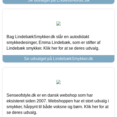
Se udvalget på EndlessNordic.dk
Bag LindebækSmykker.dk står en autodidakt
smykkedesinger, Emma Lindebæk, som er stifter af
Lindebæk smykker. Klik her for at se deres udvalg.
Se udvalget på LindebækSmykker.dk
Senseofstyle.dk er en dansk webshop som har
eksisteret siden 2007. Webshoppen har et stort udvalg i
smykker, hårpynt til både voksne og børn. Klik her for at
se deres udvalg.