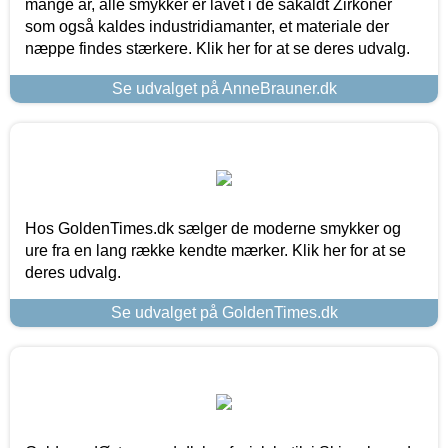
mange år, alle smykker er lavet i de såkaldt Zirkoner
som også kaldes industridiamanter, et materiale der
næppe findes stærkere. Klik her for at se deres udvalg.
Se udvalget på AnneBrauner.dk
Hos GoldenTimes.dk sælger de moderne smykker og
ure fra en lang række kendte mærker. Klik her for at se
deres udvalg.
Se udvalget på GoldenTimes.dk