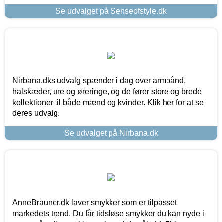
Se udvalget på Senseofstyle.dk
Nirbana.dks udvalg spænder i dag over armbånd,
halskæder, ure og øreringe, og de fører store og brede
kollektioner til både mænd og kvinder. Klik her for at se
deres udvalg.
Se udvalget på Nirbana.dk
AnneBrauner.dk laver smykker som er tilpasset
markedets trend. Du får tidsløse smykker du kan nyde i