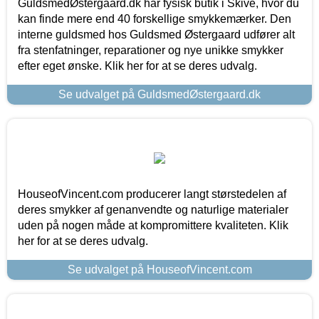
GuldsmedØstergaard.dk har fysisk butik i Skive, hvor du
kan finde mere end 40 forskellige smykkemærker. Den
interne guldsmed hos Guldsmed Østergaard udfører alt
fra stenfatninger, reparationer og nye unikke smykker
efter eget ønske. Klik her for at se deres udvalg.
Se udvalget på GuldsmedØstergaard.dk
HouseofVincent.com producerer langt størstedelen af
deres smykker af genanvendte og naturlige materialer
uden på nogen måde at kompromittere kvaliteten. Klik
her for at se deres udvalg.
Se udvalget på HouseofVincent.com