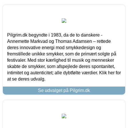
Pilgrim.dk begyndte i 1983, da de to danskere -
Annemette Markvad og Thomas Adamsen – rettede
deres innovative energi mod smykkedesign og
fremstillede unikke smykker, som de primært solgte på
festivaler. Med stor kærlighed til musik og mennesker
skabte de smykker, som afspejlede deres spontanitet,
intimitet og autenticitet; alle dybtfølte værdier. Klik her for
at se deres udvalg.
Se udvalget på Pilgrim.dk