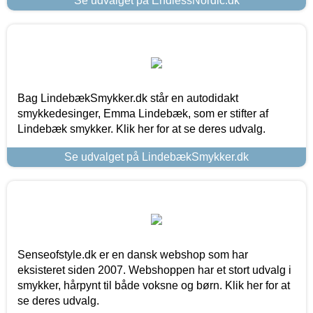
Se udvalget på EndlessNordic.dk
Bag LindebækSmykker.dk står en autodidakt
smykkedesinger, Emma Lindebæk, som er stifter af
Lindebæk smykker. Klik her for at se deres udvalg.
Se udvalget på LindebækSmykker.dk
Senseofstyle.dk er en dansk webshop som har
eksisteret siden 2007. Webshoppen har et stort udvalg i
smykker, hårpynt til både voksne og børn. Klik her for at
se deres udvalg.