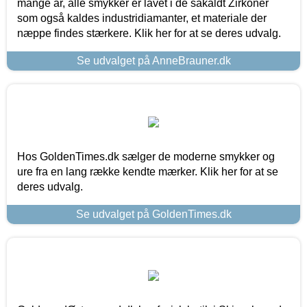
mange år, alle smykker er lavet i de såkaldt Zirkoner
som også kaldes industridiamanter, et materiale der
næppe findes stærkere. Klik her for at se deres udvalg.
Se udvalget på AnneBrauner.dk
Hos GoldenTimes.dk sælger de moderne smykker og
ure fra en lang række kendte mærker. Klik her for at se
deres udvalg.
Se udvalget på GoldenTimes.dk