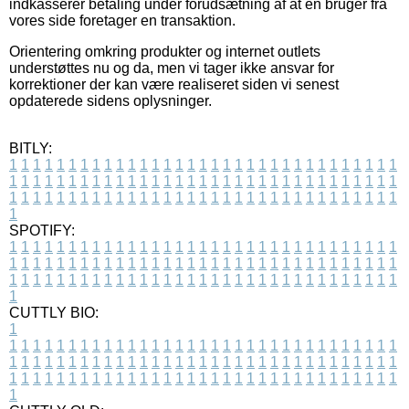
indkasserer betaling under forudsætning af at en bruger fra
vores side foretager en transaktion.
Orientering omkring produkter og internet outlets
understøttes nu og da, men vi tager ikke ansvar for
korrektioner der kan være realiseret siden vi senest
opdaterede sidens oplysninger.
BITLY:
1
1
1
1
1
1
1
1
1
1
1
1
1
1
1
1
1
1
1
1
1
1
1
1
1
1
1
1
1
1
1
1
1
1
1
1
1
1
1
1
1
1
1
1
1
1
1
1
1
1
1
1
1
1
1
1
1
1
1
1
1
1
1
1
1
1
1
1
1
1
1
1
1
1
1
1
1
1
1
1
1
1
1
1
1
1
1
1
1
1
1
1
1
1
1
1
1
1
1
1
SPOTIFY:
1
1
1
1
1
1
1
1
1
1
1
1
1
1
1
1
1
1
1
1
1
1
1
1
1
1
1
1
1
1
1
1
1
1
1
1
1
1
1
1
1
1
1
1
1
1
1
1
1
1
1
1
1
1
1
1
1
1
1
1
1
1
1
1
1
1
1
1
1
1
1
1
1
1
1
1
1
1
1
1
1
1
1
1
1
1
1
1
1
1
1
1
1
1
1
1
1
1
1
1
CUTTLY BIO:
1
1
1
1
1
1
1
1
1
1
1
1
1
1
1
1
1
1
1
1
1
1
1
1
1
1
1
1
1
1
1
1
1
1
1
1
1
1
1
1
1
1
1
1
1
1
1
1
1
1
1
1
1
1
1
1
1
1
1
1
1
1
1
1
1
1
1
1
1
1
1
1
1
1
1
1
1
1
1
1
1
1
1
1
1
1
1
1
1
1
1
1
1
1
1
1
1
1
1
1
1