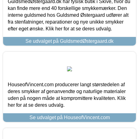
GuldsmedØstergaard.dk har fysisk butik i Skive, hvor du
kan finde mere end 40 forskellige smykkemærker. Den
interne guldsmed hos Guldsmed Østergaard udfører alt
fra stenfatninger, reparationer og nye unikke smykker
efter eget ønske. Klik her for at se deres udvalg.
Se udvalget på GuldsmedØstergaard.dk
HouseofVincent.com producerer langt størstedelen af
deres smykker af genanvendte og naturlige materialer
uden på nogen måde at kompromittere kvaliteten. Klik
her for at se deres udvalg.
Se udvalget på HouseofVincent.com