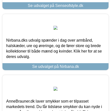
Se udvalget på Senseofstyle.dk
Nirbana.dks udvalg spænder i dag over armbånd,
halskæder, ure og øreringe, og de fører store og brede
kollektioner til både mænd og kvinder. Klik her for at se
deres udvalg.
Se udvalget på Nirbana.dk
AnneBrauner.dk laver smykker som er tilpasset
markedets trend. Du får tidsløse smykker du kan nyde i